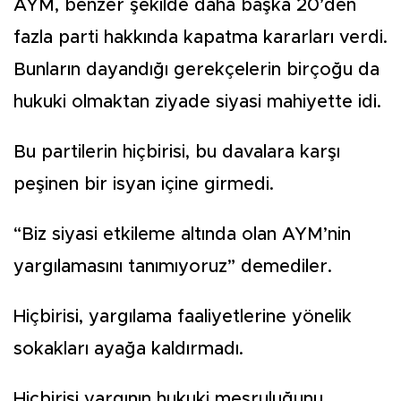
AYM, benzer şekilde daha başka 20’den
fazla parti hakkında kapatma kararları verdi.
Bunların dayandığı gerekçelerin birçoğu da
hukuki olmaktan ziyade siyasi mahiyette idi.
Bu partilerin hiçbirisi, bu davalara karşı
peşinen bir isyan içine girmedi.
“Biz siyasi etkileme altında olan AYM’nin
yargılamasını tanımıyoruz” demediler.
Hiçbirisi, yargılama faaliyetlerine yönelik
sokakları ayağa kaldırmadı.
Hiçbirisi yargının hukuki meşruluğunu