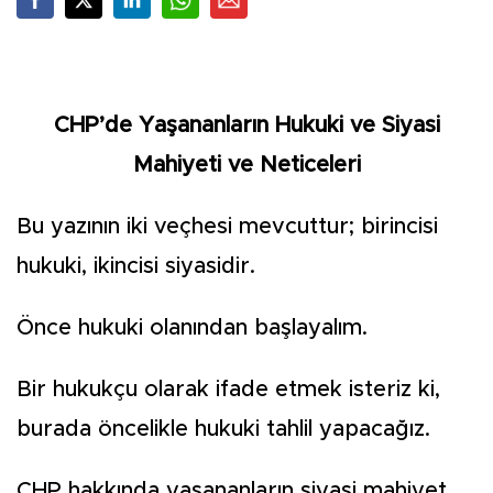
CHP’de Yaşananların Hukuki ve Siyasi
Mahiyeti ve Neticeleri
Bu yazının iki veçhesi mevcuttur; birincisi
hukuki, ikincisi siyasidir.
Önce hukuki olanından başlayalım.
Bir hukukçu olarak ifade etmek isteriz ki,
burada öncelikle hukuki tahlil yapacağız.
CHP hakkında yaşananların siyasi mahiyet