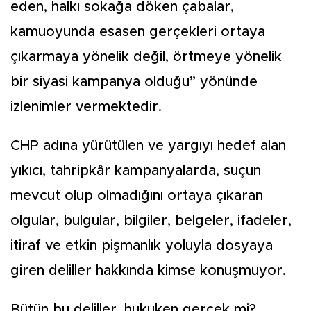
eden, halkı sokağa döken çabalar,
kamuoyunda esasen gerçekleri ortaya
çıkarmaya yönelik değil, örtmeye yönelik
bir siyasi kampanya olduğu” yönünde
izlenimler vermektedir.
CHP adına yürütülen ve yargıyı hedef alan
yıkıcı, tahripkâr kampanyalarda, suçun
mevcut olup olmadığını ortaya çıkaran
olgular, bulgular, bilgiler, belgeler, ifadeler,
itiraf ve etkin pişmanlık yoluyla dosyaya
giren deliller hakkında kimse konuşmuyor.
Bütün bu deliller, hukuken gerçek mi?