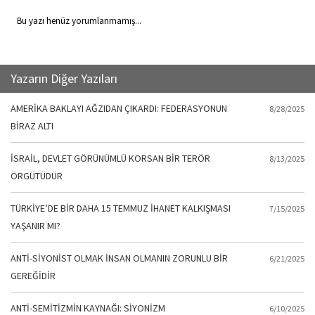
Bu yazı henüz yorumlanmamış...
Yazarın Diğer Yazıları
AMERİKA BAKLAYI AĞZIDAN ÇIKARDI: FEDERASYONUN
8/28/2025
BİRAZ ALTI
İSRAİL, DEVLET GÖRÜNÜMLÜ KORSAN BİR TERÖR
8/13/2025
ÖRGÜTÜDÜR
TÜRKİYE’DE BİR DAHA 15 TEMMUZ İHANET KALKIŞMASI
7/15/2025
YAŞANIR MI?
ANTİ-SİYONİST OLMAK İNSAN OLMANIN ZORUNLU BİR
6/21/2025
GEREĞİDİR
ANTİ-SEMİTİZMİN KAYNAĞI: SİYONİZM
6/10/2025