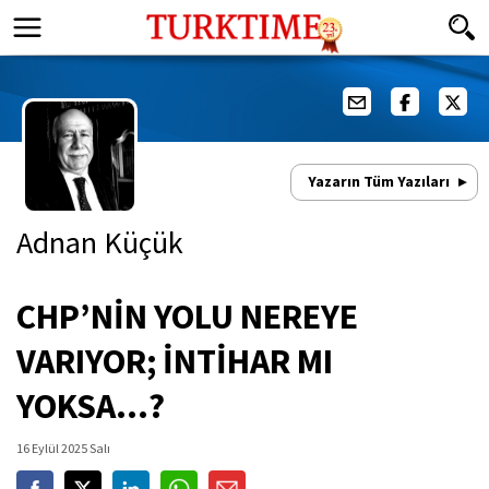
Yazarın Tüm Yazıları
Adnan Küçük
CHP’NİN YOLU NEREYE
VARIYOR; İNTİHAR MI
YOKSA…?
16 Eylül 2025 Salı