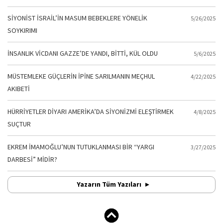
SİYONİST İSRAİL’İN MASUM BEBEKLERE YÖNELİK
5/26/2025
SOYKIRIMI
İNSANLIK VİCDANI GAZZE’DE YANDI, BİTTİ, KÜL OLDU
5/6/2025
MÜSTEMLEKE GÜÇLERİN İPİNE SARILMANIN MEÇHUL
4/22/2025
AKIBETİ
HÜRRİYETLER DİYARI AMERİKA’DA SİYONİZMİ ELEŞTİRMEK
4/8/2025
SUÇTUR
EKREM İMAMOĞLU’NUN TUTUKLANMASI BİR “YARGI
3/27/2025
DARBESİ” MİDİR?
Yazarın Tüm Yazıları