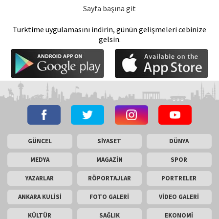
Sayfa başına git
Turktime uygulamasını indirin, günün gelişmeleri cebinize
gelsin.
GÜNCEL
SİYASET
DÜNYA
MEDYA
MAGAZİN
SPOR
YAZARLAR
RÖPORTAJLAR
PORTRELER
ANKARA KULİSİ
FOTO GALERİ
VİDEO GALERİ
KÜLTÜR
SAĞLIK
EKONOMİ