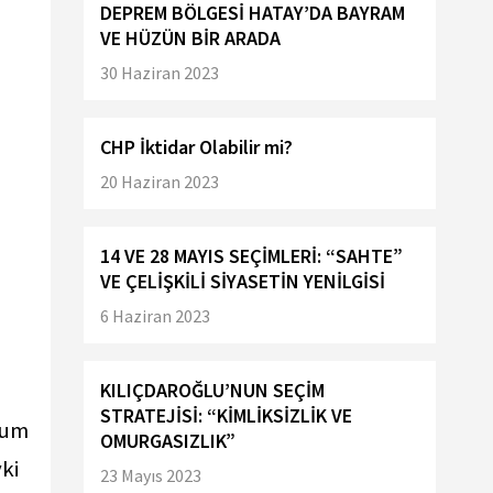
DEPREM BÖLGESİ HATAY’DA BAYRAM
ı
VE HÜZÜN BİR ARADA
30 Haziran 2023
CHP İktidar Olabilir mi?
20 Haziran 2023
l
14 VE 28 MAYIS SEÇİMLERİ: “SAHTE”
VE ÇELİŞKİLİ SİYASETİN YENİLGİSİ
6 Haziran 2023
KILIÇDAROĞLU’NUN SEÇİM
STRATEJİSİ: “KİMLİKSİZLİK VE
rum
OMURGASIZLIK”
ki
23 Mayıs 2023