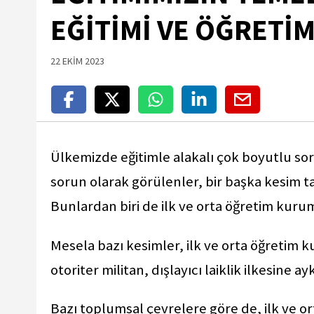
EĞİTİMİ VE ÖĞRETİMİ
22 EKİM 2023
Ülkemizde eğitimle alakalı çok boyutlu sor
sorun olarak görülenler, bir başka kesim tar
Bunlardan biri de ilk ve orta öğretim kuruml
Mesela bazı kesimler, ilk ve orta öğretim 
otoriter militan, dışlayıcı laiklik ilkesine ay
Bazı toplumsal çevrelere göre de, ilk ve o