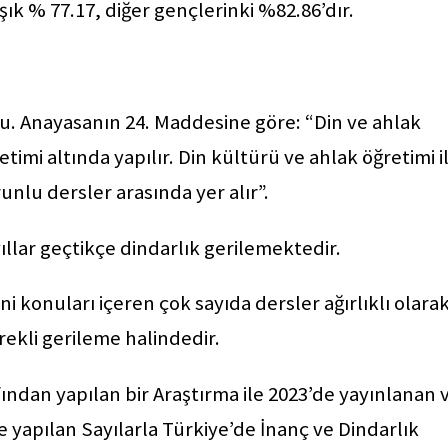
şık % 77.17, diğer gençlerinki %82.86’dır.
du. Anayasanın 24. Maddesine göre: “Din ve ahlak
imi altında yapılır. Din kültürü ve ahlak öğretimi i
nlu dersler arasında yer alır”.
llar geçtikçe dindarlık gerilemektedir.
ni konuları içeren çok sayıda dersler ağırlıklı olara
ekli gerileme halindedir.
ından yapılan bir Araştırma ile 2023’de yayınlanan 
 yapılan Sayılarla Türkiye’de İnanç ve Dindarlık