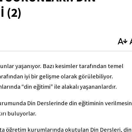
 (2)
unlar yaşanıyor. Bazı kesimler tarafından temel
afından iyi bir gelişme olarak görülebiliyor.
arında “din eğitimi” ile alakalı yaşananlardır.
kurumunda Din Derslerinde din eğitiminin verilmesin
kırı buluyorlar.
rta öğretim kurumlarında okutulan Din Dersleri, din