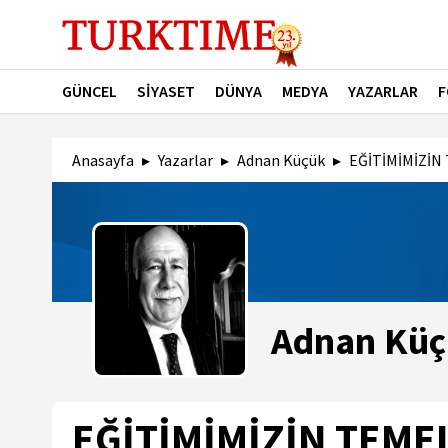
GÜNCEL
SİYASET
DÜNYA
MEDYA
YAZARLAR
F
Anasayfa
Yazarlar
Adnan Küçük
EĞİTİMİMİZİN 
Adnan Kü
EĞİTİMİMİZİN TEME