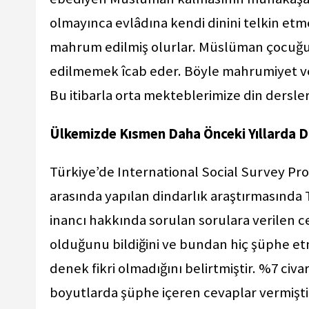
olmayınca evlâdına kendi dinini telkin et
mahrum edilmiş olurlar. Müslüman çocuğu 
edilmemek îcab eder. Böyle mahrumiyet ve
Bu itibarla orta mekteblerimize din dersler
Ülkemizde Kısmen Daha Önceki Yıllarda D
Türkiye’de International Social Survey Pr
arasında yapılan dindarlık araştırmasında Tü
inancı hakkında sorulan sorulara verilen 
olduğunu bildiğini ve bundan hiç şüphe etm
denek fikri olmadığını belirtmiştir. %7 civa
boyutlarda şüphe içeren cevaplar vermişti