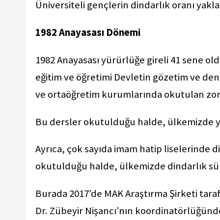
Üniversiteli gençlerin dindarlık oranı yakla
1982 Anayasası Dönemi
1982 Anayasası yürürlüğe gireli 41 sene ol
eğitim ve öğretimi Devletin gözetim ve denet
ve ortaöğretim kurumlarında okutulan zoru
Bu dersler okutulduğu halde, ülkemizde yı
Ayrıca, çok sayıda imam hatip liselerinde di
okutulduğu halde, ülkemizde dindarlık sür
Burada 2017’de MAK Araştırma Şirketi taraf
Dr. Zübeyir Nişancı’nın koordinatörlüğünde