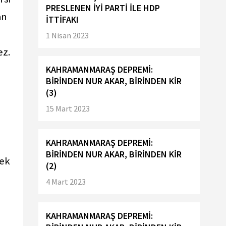
PRESLENEN İYİ PARTİ İLE HDP
an
İTTİFAKI
1 Nisan 2023
ez.
KAHRAMANMARAŞ DEPREMİ:
BİRİNDEN NUR AKAR, BİRİNDEN KİR
(3)
15 Mart 2023
KAHRAMANMARAŞ DEPREMİ:
BİRİNDEN NUR AKAR, BİRİNDEN KİR
çek
(2)
4 Mart 2023
KAHRAMANMARAŞ DEPREMİ: