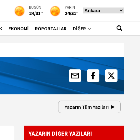
BUGÜN
YARIN
24/31°
24/31°
K
EKONOMİ
RÖPORTAJLAR
DİĞER
Yazarın Tüm Yazıları
YAZARIN DİĞER YAZILARI