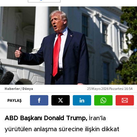
Haberler / Dünya
25 Mayıs 2026 Pazartesi 16:54
PAYLAŞ
ABD Başkanı Donald Trump,
İran’la
yürütülen anlaşma sürecine ilişkin dikkat