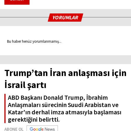
YORUMLAR
Bu haber henüz yorumlanmamış...
Trump’tan İran anlaşması için
İsrail şartı
ABD Başkanı Donald Trump, İbrahim
Anlaşmaları sürecinin Suudi Arabistan ve
Katar’ın derhal imza atmasıyla başlaması
gerektiğini belirtti.
ABONE OL