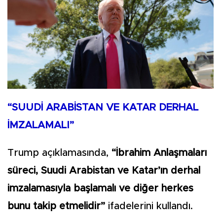
“SUUDİ ARABİSTAN VE KATAR DERHAL
İMZALAMALI”
Trump açıklamasında,
“İbrahim Anlaşmaları
süreci, Suudi Arabistan ve Katar’ın derhal
imzalamasıyla başlamalı ve diğer herkes
bunu takip etmelidir”
ifadelerini kullandı.