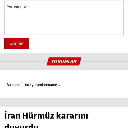
Gönder
YORUMLAR
Bu haber henüz yorumlanmamış...
İran Hürmüz kararını
duyurdu