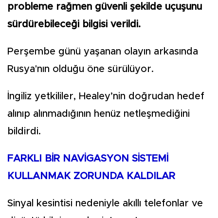
probleme rağmen güvenli şekilde uçuşunu
sürdürebileceği bilgisi verildi.
Perşembe günü yaşanan olayın arkasında
Rusya'nın olduğu öne sürülüyor.
İngiliz yetkililer, Healey’nin doğrudan hedef
alınıp alınmadığının henüz netleşmediğini
bildirdi.
FARKLI BİR NAVİGASYON SİSTEMİ
KULLANMAK ZORUNDA KALDILAR
Sinyal kesintisi nedeniyle akıllı telefonlar ve