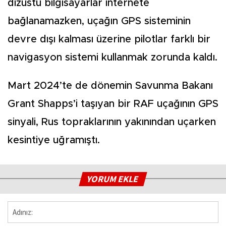
dizüstü bilgisayarlar internete
bağlanamazken, uçağın GPS sisteminin
devre dışı kalması üzerine pilotlar farklı bir
navigasyon sistemi kullanmak zorunda kaldı.
Mart 2024’te de dönemin Savunma Bakanı
Grant Shapps’i taşıyan bir RAF uçağının GPS
sinyali, Rus topraklarının yakınından uçarken
kesintiye uğramıştı.
YORUM EKLE