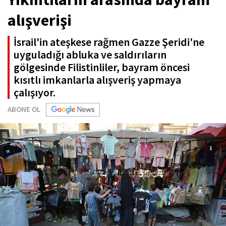
alışverişi
İsrail'in ateşkese rağmen Gazze Şeridi'ne
uyguladığı abluka ve saldırıların
gölgesinde Filistinliler, bayram öncesi
kısıtlı imkanlarla alışveriş yapmaya
çalışıyor.
ABONE OL