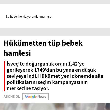
Bu haber henüz yorumlanmamış...
Hükümetten tüp bebek
hamlesi
İsveç’te doğurganlık oranı 1,42’ye
gerileyerek 1749’dan bu yana en düşük
seviyeye indi. Hükümet yeni dönemde aile
politikalarını seçim kampanyasının
merkezine taşıyor.
ABONE OL