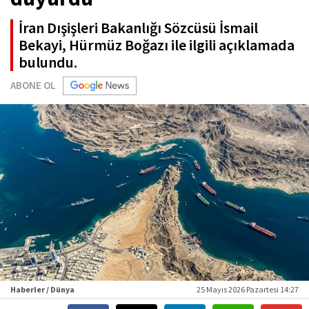
İran Dışişleri Bakanlığı Sözcüsü İsmail
Bekayi, Hürmüz Boğazı ile ilgili açıklamada
bulundu.
ABONE OL
Haberler / Dünya
25 Mayıs 2026 Pazartesi 14:27