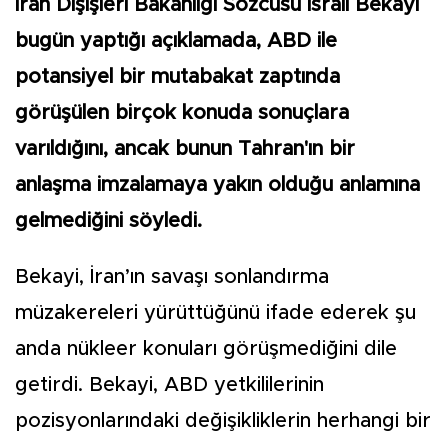
İran Dışişleri Bakanlığı Sözcüsü İsrail Bekayi
bugün yaptığı açıklamada, ABD ile
potansiyel bir mutabakat zaptında
görüşülen birçok konuda sonuçlara
varıldığını, ancak bunun Tahran'ın bir
anlaşma imzalamaya yakın olduğu anlamına
gelmediğini söyledi.
Bekayi, İran’ın savaşı sonlandırma
müzakereleri yürüttüğünü ifade ederek şu
anda nükleer konuları görüşmediğini dile
getirdi. Bekayi, ABD yetkililerinin
pozisyonlarındaki değişikliklerin herhangi bir