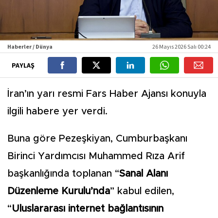
Haberler / Dünya
26 Mayıs 2026 Salı 00:24
PAYLAŞ
İran’ın yarı resmi Fars Haber Ajansı konuyla
ilgili habere yer verdi.
Buna göre Pezeşkiyan, Cumburbaşkanı
Birinci Yardımcısı Muhammed Rıza Arif
başkanlığında toplanan “
Sanal Alanı
Düzenleme Kurulu’nda
” kabul edilen,
“
Uluslararası internet bağlantısının