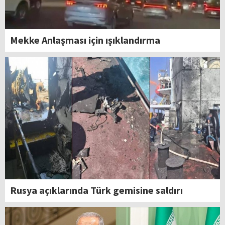
Mekke Anlaşması için ışıklandırma
Rusya açıklarında Türk gemisine saldırı