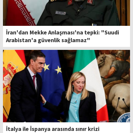
İran'dan Mekke Anlaşması'na tepki: "Suudi
Arabistan'a güvenlik sağlamaz"
İtalya ile İspanya arasında sınır krizi