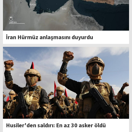
İran Hürmüz anlaşmasını duyurdu
Husiler'den saldırı: En az 30 asker öldü