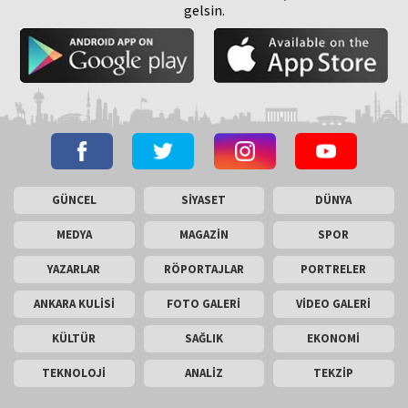
gelsin.
GÜNCEL
SİYASET
DÜNYA
MEDYA
MAGAZİN
SPOR
YAZARLAR
RÖPORTAJLAR
PORTRELER
ANKARA KULİSİ
FOTO GALERİ
VİDEO GALERİ
KÜLTÜR
SAĞLIK
EKONOMİ
TEKNOLOJİ
ANALİZ
TEKZİP