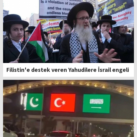
Filistin'e destek veren Yahudilere İsrail engeli