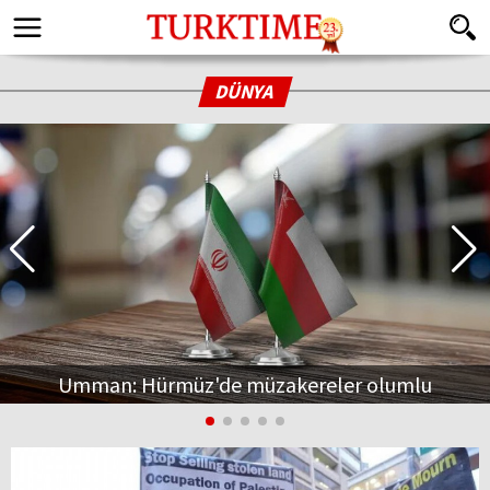
DÜNYA
Umman: Hürmüz'de müzakereler olumlu