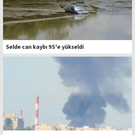
Selde can kaybı 95'e yükseldi