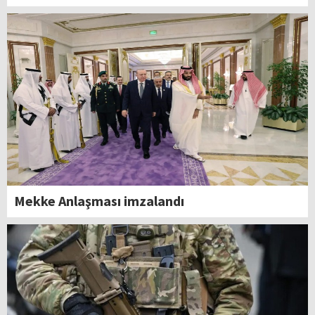
Mekke Anlaşması imzalandı