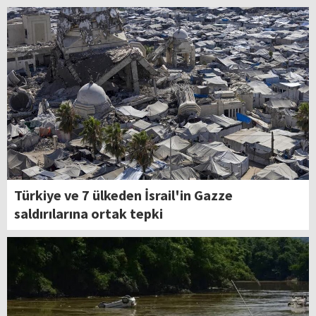
Türkiye ve 7 ülkeden İsrail'in Gazze
saldırılarına ortak tepki