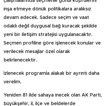
çalışmalarında seçmenle gönül köprülerini
inşa etmeye dönük politikalara aralıksız
devam edecek. Sadece seçim ve vaat
odaklı değil duygusal bağ kuracak şekilde
yeni bir iletişim stratejisi uygulanacaktır.
Seçmen profiline göre işlenecek konular ve
verilecek mesajlar özel olarak
belirlenecektir.
İzlenecek programla alakalı bir ayrıntı daha
verelim.
Yeniden 81 ilde sahaya inecek olan AK Parti,
büyükşehir, il, ilçe ve beldelerde