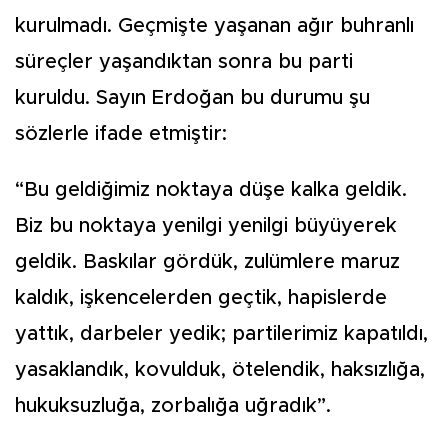
kurulmadı. Geçmişte yaşanan ağır buhranlı
süreçler yaşandıktan sonra bu parti
kuruldu. Sayın Erdoğan bu durumu şu
sözlerle ifade etmiştir:
“Bu geldiğimiz noktaya düşe kalka geldik.
Biz bu noktaya yenilgi yenilgi büyüyerek
geldik. Baskılar gördük, zulümlere maruz
kaldık, işkencelerden geçtik, hapislerde
yattık, darbeler yedik; partilerimiz kapatıldı,
yasaklandık, kovulduk, ötelendik, haksızlığa,
hukuksuzluğa, zorbalığa uğradık”.