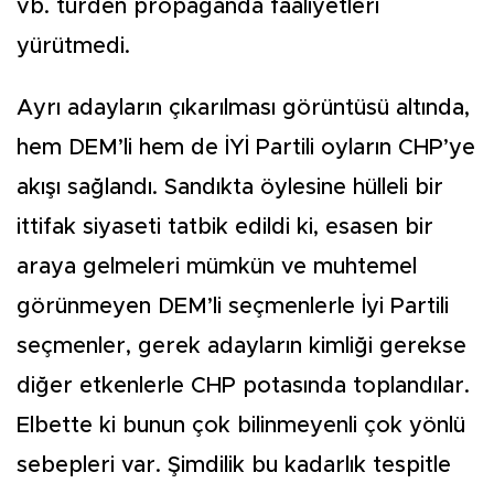
vb. türden propaganda faaliyetleri
yürütmedi.
Ayrı adayların çıkarılması görüntüsü altında,
hem DEM’li hem de İYİ Partili oyların CHP’ye
akışı sağlandı. Sandıkta öylesine hülleli bir
ittifak siyaseti tatbik edildi ki, esasen bir
araya gelmeleri mümkün ve muhtemel
görünmeyen DEM’li seçmenlerle İyi Partili
seçmenler, gerek adayların kimliği gerekse
diğer etkenlerle CHP potasında toplandılar.
Elbette ki bunun çok bilinmeyenli çok yönlü
sebepleri var. Şimdilik bu kadarlık tespitle