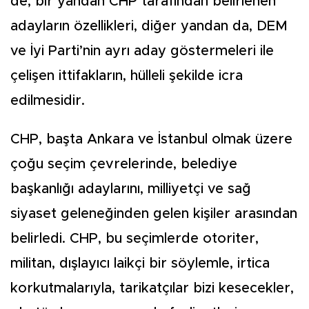
de, bir yandan CHP tarafından belirlenen
adayların özellikleri, diğer yandan da, DEM
ve İyi Parti’nin ayrı aday göstermeleri ile
çelişen ittifakların, hülleli şekilde icra
edilmesidir.
CHP, başta Ankara ve İstanbul olmak üzere
çoğu seçim çevrelerinde, belediye
başkanlığı adaylarını, milliyetçi ve sağ
siyaset geleneğinden gelen kişiler arasından
belirledi. CHP, bu seçimlerde otoriter,
militan, dışlayıcı laikçi bir söylemle, irtica
korkutmalarıyla, tarikatçılar bizi kesecekler,