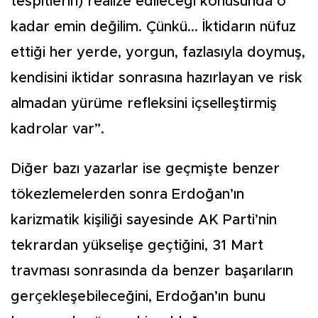
tespitlerin) realize edileceği konusunda o
kadar emin değilim. Çünkü... İktidarın nüfuz
ettiği her yerde, yorgun, fazlasıyla doymuş,
kendisini iktidar sonrasına hazırlayan ve risk
almadan yürüme refleksini içselleştirmiş
kadrolar var”.
Diğer bazı yazarlar ise geçmişte benzer
tökezlemelerden sonra Erdoğan’ın
karizmatik kişiliği sayesinde AK Parti’nin
tekrardan yükselişe geçtiğini, 31 Mart
travması sonrasında da benzer başarıların
gerçekleşebileceğini, Erdoğan’ın bunu