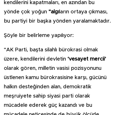
kendilerini kapatmaları, en azından bu
yönde çok yoğun
“algı
ların ortaya çıkması,
bu partiyi bir başka yönden yaralamaktadır.
Şöyle bir belirleme yapılıyor:
“AK Parti, başta silahlı bürokrasi olmak
üzere, kendilerini devletin
‘vesayet mercii’
olarak gören, milletin vasisi pozisyonunu
üstlenen kamu bürokrasisine karşı, gücünü
halkın desteğinden alan, demokratik
meşruiyete sahip siyasi parti olarak
mücadele ederek güç kazandı ve bu
mücadele neticesinde de büyük ölçüde