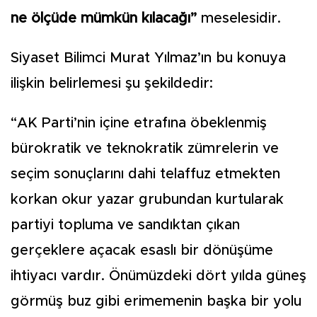
ne ölçüde mümkün kılacağı”
meselesidir.
Siyaset Bilimci Murat Yılmaz’ın bu konuya
ilişkin belirlemesi şu şekildedir:
“AK Parti’nin içine etrafına öbeklenmiş
bürokratik ve teknokratik zümrelerin ve
seçim sonuçlarını dahi telaffuz etmekten
korkan okur yazar grubundan kurtularak
partiyi topluma ve sandıktan çıkan
gerçeklere açacak esaslı bir dönüşüme
ihtiyacı vardır. Önümüzdeki dört yılda güneş
görmüş buz gibi erimemenin başka bir yolu