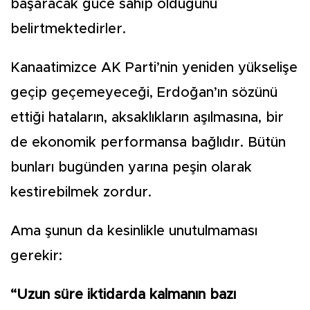
başaracak güce sahip olduğunu
belirtmektedirler.
Kanaatimizce AK Parti’nin yeniden yükselişe
geçip geçemeyeceği, Erdoğan’ın sözünü
ettiği hataların, aksaklıkların aşılmasına, bir
de ekonomik performansa bağlıdır. Bütün
bunları bugünden yarına peşin olarak
kestirebilmek zordur.
Ama şunun da kesinlikle unutulmaması
gerekir:
“Uzun süre iktidarda kalmanın bazı