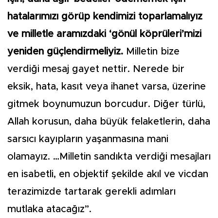
hatalarımızı görüp kendimizi toparlamalıyız
ve milletle aramızdaki
‘gönül köprüleri’
mizi
yeniden güçlendirmeliyiz.
Milletin bize
verdiği mesaj gayet nettir. Nerede bir
eksik, hata, kasıt veya ihanet varsa, üzerine
gitmek boynumuzun borcudur. Diğer türlü,
Allah korusun, daha büyük felaketlerin, daha
sarsıcı kayıpların yaşanmasına mani
olamayız. …Milletin sandıkta verdiği mesajları
en isabetli, en objektif şekilde akıl ve vicdan
terazimizde tartarak gerekli adımları
mutlaka atacağız”.