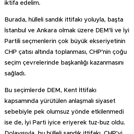
iktifa edelim.
Burada, hülleli sandık ittifakı yoluyla, başta
İstanbul ve Ankara olmak üzere DEM’li ve İyi
Partili seçmenlerin çok büyük ekseriyetinin
CHP çatısı altında toplanması, CHP’nin çoğu
seçim çevrelerinde başkanlığı kazanmasını
sağladı.
Bu seçimlerde DEM, Kent İttifakı
kapsamında yürütülen anlaşmalı siyaset
sebebiyle pek olumsuz yönde etkilenmedi
ise de, İyi Parti iyice eriyerek tuz-buz oldu.
Dolayısıyla, bu hülleli sandık ittifakı, CHP’yi