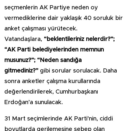
seçmenlerin AK Partiye neden oy
vermediklerine dair yaklaşık 40 soruluk bir
anket çalışması yürütecek.
Vatandaşlara,
“beklentileriniz nelerdir?”;
“AK Parti belediyelerinden memnun
musunuz?”; “Neden sandığa
gitmediniz?”
gibi sorular sorulacak. Daha
sonra anketler çalışma kurullarında
değerlendirilerek, Cumhurbaşkanı
Erdoğan’a sunulacak.
31 Mart seçimlerinde AK Parti’nin, ciddi
boyutlarda gerilemesine sebep olan