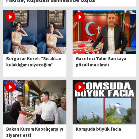
Bergüzar Korel: "Sıcaktan
Gazeteci Tahir Sarıkaya
kulaklığımı yiyeceğim"
gözaltına alındı
Bakan Kurum Kapalıçarşı'yı
Komşuda büyük facia
ziyaret etti