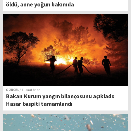
öldü, anne yoğun bakımda
GÜNCEL
/ 11 saat önce
Bakan Kurum yangın bilançosunu açıkladı:
Hasar tespiti tamamlandı