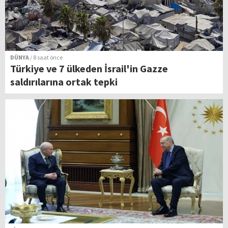
DÜNYA
/ 8 saat önce
Türkiye ve 7 ülkeden İsrail'in Gazze
saldırılarına ortak tepki