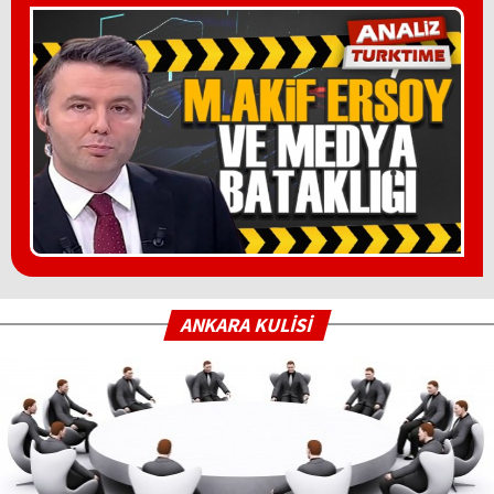
ANKARA KULİSİ