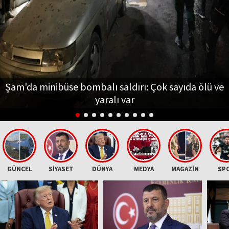
Şam'da minibüse bombalı saldırı: Çok sayıda ölü ve
yaralı var
GÜNCEL
SİYASET
DÜNYA
MEDYA
MAGAZİN
SP