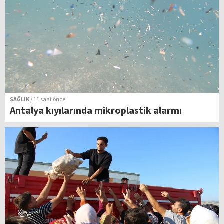
SAĞLIK
/ 11 saat önce
Antalya kıyılarında mikroplastik alarmı