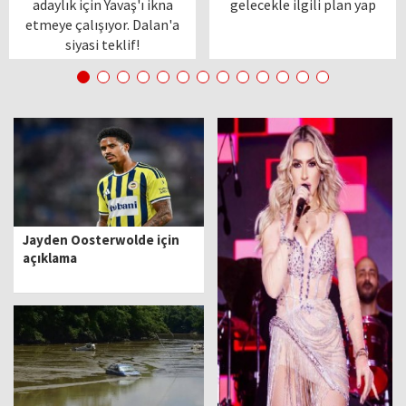
adaylık için Yavaş'ı ikna
gelecekle ilgili plan yap
etmeye çalışıyor. Dalan'a
siyasi teklif!
Jayden Oosterwolde için
açıklama