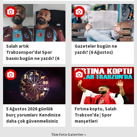
Salah artık
Gazeteler bugün ne
Trabzonspor'da! Spor
yazdı? (6 Ağustos)
basını bugün ne yazdı? (6
Ağustos)
5 Ağustos 2026 günlük
Fırtına koptu, Salah
burç yorumları: Kendinize
Trabzon'da | Spor
daha çok güvenmelisiniz
manşetleri
Tüm Foto Galeriler »