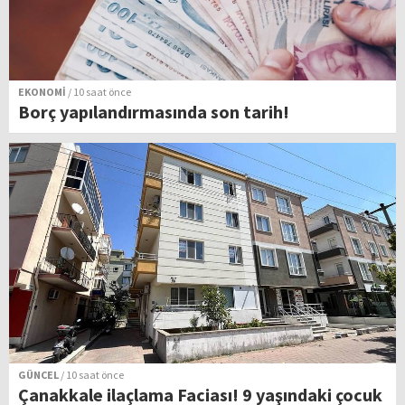
EKONOMİ
/ 10 saat önce
Borç yapılandırmasında son tarih!
GÜNCEL
/ 10 saat önce
Çanakkale ilaçlama Faciası! 9 yaşındaki çocuk