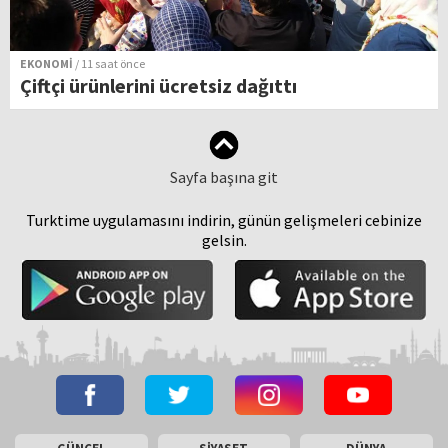
EKONOMİ
/ 11 saat önce
Çiftçi ürünlerini ücretsiz dağıttı
Sayfa başına git
Turktime uygulamasını indirin, günün gelişmeleri cebinize
gelsin.