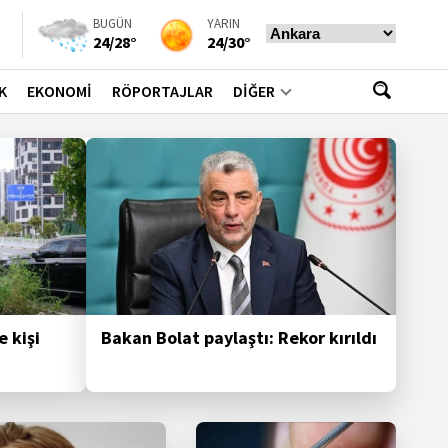
BUGÜN
YARIN
24/28°
24/30°
K
EKONOMİ
RÖPORTAJLAR
DİĞER
e kişi
Bakan Bolat paylaştı: Rekor kırıldı