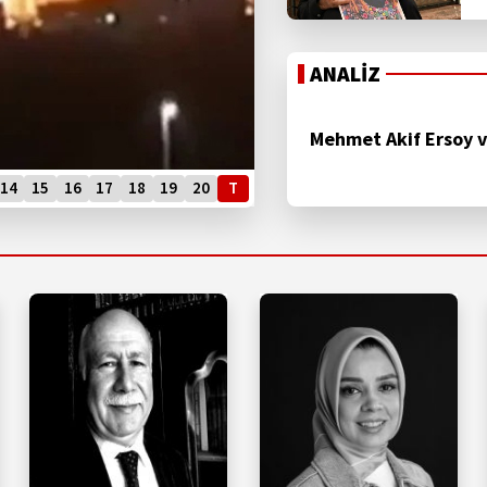
ANALİZ
Mehmet Akif Ersoy v
14
15
16
17
18
19
20
T