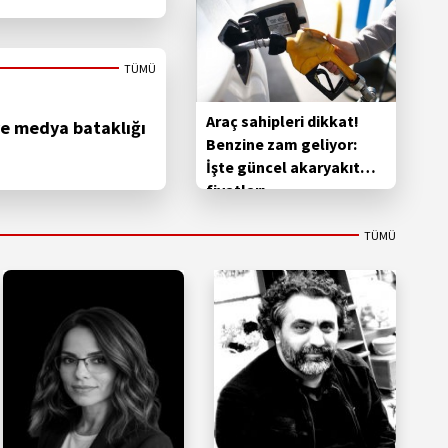
TÜMÜ
Araç sahipleri dikkat!
e medya bataklığı
Benzine zam geliyor:
İşte güncel akaryakıt
fiyatları
TÜMÜ