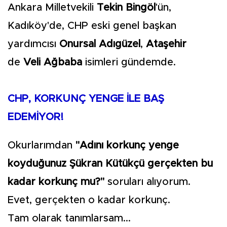
Ankara Milletvekili
Tekin Bingöl
'ün,
Kadıköy'de, CHP eski genel başkan
yardımcısı
Onursal Adıgüzel
,
Ataşehir
de
Veli Ağbaba
isimleri gündemde.
CHP, KORKUNÇ YENGE İLE BAŞ
EDEMİYOR!
Okurlarımdan
"Adını korkunç yenge
koyduğunuz Şükran Kütükçü gerçekten bu
kadar korkunç mu?"
soruları alıyorum.
Evet, gerçekten o kadar korkunç.
Tam olarak tanımlarsam...