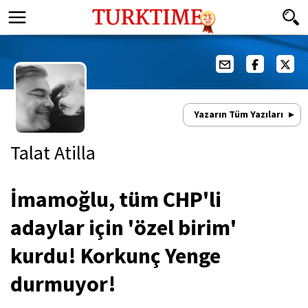
Yazarın Tüm Yazıları
Talat Atilla
İmamoğlu, tüm CHP'li
adaylar için 'özel birim'
kurdu! Korkunç Yenge
durmuyor!