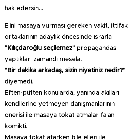
hak edersin...
Elini masaya vurması gereken vakit, ittifak
ortaklarının adaylık öncesinde ısrarla
"Kılıçdaroğlu seçilemez"
propagandası
yaptıkları zamandı mesela.
"Bir dakika arkadaş, sizin niyetiniz nedir?"
diyemedi.
Eften-püften konularda, yanında akılları
kendilerine yetmeyen danışmanlarının
önerisi ile masaya tokat atmalar falan
komikti.
Masaya tokat atarken bile elleri ile