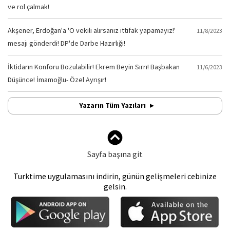
ve rol çalmak!
Akşener, Erdoğan'a 'O vekili alırsanız ittifak yapamayız!'
11/8/2023
mesajı gönderdi! DP'de Darbe Hazırlığı!
İktidarın Konforu Bozulabilir! Ekrem Beyin Sırrı! Başbakan
11/6/2023
Düşünce! İmamoğlu- Özel Ayrışır!
Yazarın Tüm Yazıları
Sayfa başına git
Turktime uygulamasını indirin, günün gelişmeleri cebinize
gelsin.