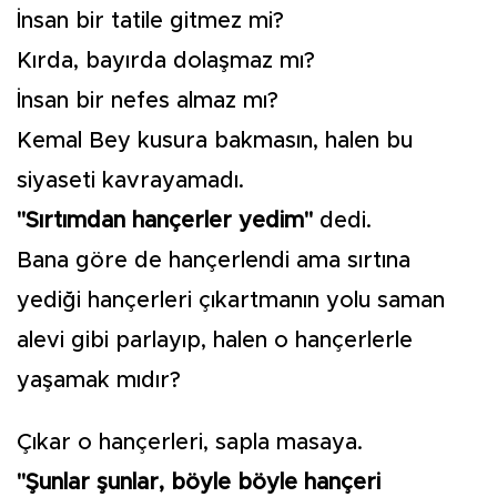
İnsan bir tatile gitmez mi?
Kırda, bayırda dolaşmaz mı?
İnsan bir nefes almaz mı?
Kemal Bey kusura bakmasın, halen bu
siyaseti kavrayamadı.
"Sırtımdan hançerler yedim"
dedi.
Bana göre de hançerlendi ama sırtına
yediği hançerleri çıkartmanın yolu saman
alevi gibi parlayıp, halen o hançerlerle
yaşamak mıdır?
Çıkar o hançerleri, sapla masaya.
"Şunlar şunlar, böyle böyle hançeri