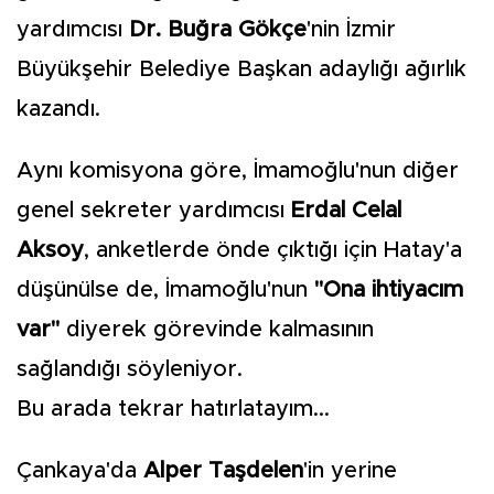
yardımcısı
Dr. Buğra Gökçe
'nin İzmir
Büyükşehir Belediye Başkan adaylığı ağırlık
kazandı.
Aynı komisyona göre, İmamoğlu'nun diğer
genel sekreter yardımcısı
Erdal Celal
Aksoy
, anketlerde önde çıktığı için Hatay'a
düşünülse de, İmamoğlu'nun
"Ona ihtiyacım
var"
diyerek görevinde kalmasının
sağlandığı söyleniyor.
Bu arada tekrar hatırlatayım...
Çankaya'da
Alper Taşdelen
'in yerine