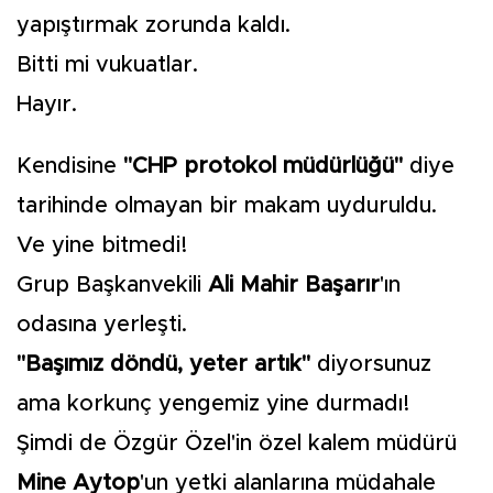
yapıştırmak zorunda kaldı.
Bitti mi vukuatlar.
Hayır.
Kendisine
"CHP protokol müdürlüğü"
diye
tarihinde olmayan bir makam uyduruldu.
Ve yine bitmedi!
Grup Başkanvekili
Ali Mahir Başarır
'ın
odasına yerleşti.
"Başımız döndü, yeter artık"
diyorsunuz
ama korkunç yengemiz yine durmadı!
Şimdi de Özgür Özel'in özel kalem müdürü
Mine Aytop
'un yetki alanlarına müdahale