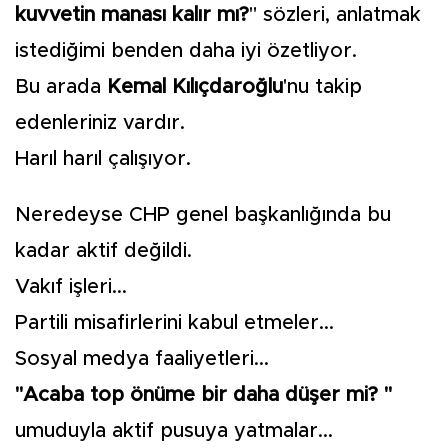
kuvvetin manası kalır mı?
" sözleri, anlatmak
istediğimi benden daha iyi özetliyor.
Bu arada
Kemal Kılıçdaroğlu
'nu takip
edenleriniz vardır.
Harıl harıl çalışıyor.
Neredeyse CHP genel başkanlığında bu
kadar aktif değildi.
Vakıf işleri...
Partili misafirlerini kabul etmeler...
Sosyal medya faaliyetleri...
"Acaba top önüme bir daha düşer mi? "
umuduyla aktif pusuya yatmalar...