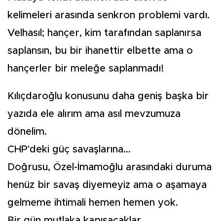
kelimeleri arasında senkron problemi vardı.
Velhasıl; hançer, kim tarafından saplanırsa
saplansın, bu bir ihanettir elbette ama o
hançerler bir meleğe saplanmadı!
Kılıçdaroğlu konusunu daha geniş başka bir
yazıda ele alırım ama asıl mevzumuza
dönelim.
CHP'deki güç savaşlarına...
Doğrusu, Özel-İmamoğlu arasındaki duruma
henüz bir savaş diyemeyiz ama o aşamaya
gelmeme ihtimali hemen hemen yok.
Bir gün mutlaka kapışacaklar.