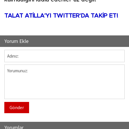
TALAT ATİLLA'YI TWITTER'DA TAKİP ET!
Yorum Ekle
Gönder
Yorumlar