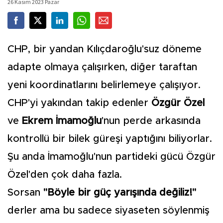
26 Kasım 2023 Pazar
CHP, bir yandan Kılıçdaroğlu'suz döneme
adapte olmaya çalışırken, diğer taraftan
yeni koordinatlarını belirlemeye çalışıyor.
CHP'yi yakından takip edenler
Özgür Özel
ve
Ekrem İmamoğlu
'nun perde arkasında
kontrollü bir bilek güreşi yaptığını biliyorlar.
Şu anda İmamoğlu'nun partideki gücü Özgür
Özel'den çok daha fazla.
Sorsan
"Böyle bir güç yarışında değiliz!"
derler ama bu sadece siyaseten söylenmiş