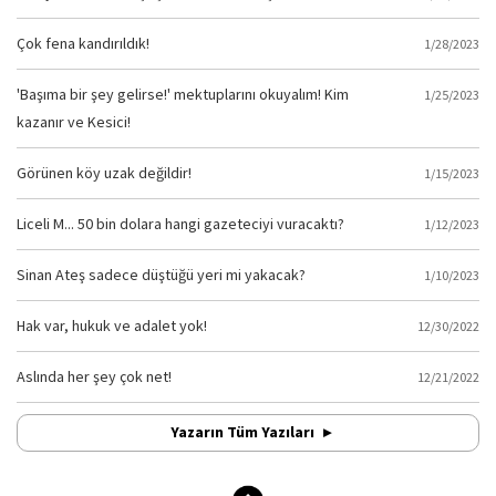
Çok fena kandırıldık!
1/28/2023
'Başıma bir şey gelirse!' mektuplarını okuyalım! Kim
1/25/2023
kazanır ve Kesici!
Görünen köy uzak değildir!
1/15/2023
Liceli M... 50 bin dolara hangi gazeteciyi vuracaktı?
1/12/2023
Sinan Ateş sadece düştüğü yeri mi yakacak?
1/10/2023
Hak var, hukuk ve adalet yok!
12/30/2022
Aslında her şey çok net!
12/21/2022
Yazarın Tüm Yazıları