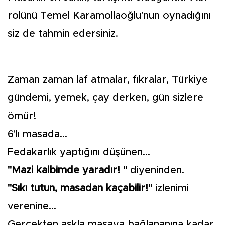
rolünü Temel Karamollaoğlu'nun oynadığını
siz de tahmin edersiniz.
Zaman zaman laf atmalar, fıkralar, Türkiye
gündemi, yemek, çay derken, gün sizlere
ömür!
6'lı masada...
Fedakarlık yaptığını düşünen...
"Mazi kalbimde yaradır! "
diyeninden.
"Sıkı tutun, masadan kaçabilir!"
izlenimi
verenine...
Gerçekten aşkla masaya bağlananına kadar.