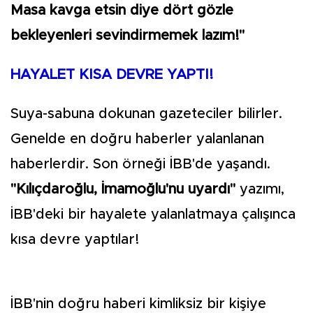
Masa kavga etsin diye dört gözle
bekleyenleri sevindirmemek lazım!"
HAYALET KISA DEVRE YAPTI!
Suya-sabuna dokunan gazeteciler bilirler.
Genelde en doğru haberler yalanlanan
haberlerdir. Son örneği İBB'de yaşandı.
"Kılıçdaroğlu, İmamoğlu'nu uyardı"
yazımı,
İBB'deki bir hayalete yalanlatmaya çalışınca
kısa devre yaptılar!
İBB'nin doğru haberi kimliksiz bir kişiye