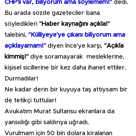
CHP'li var, biliyorum ama söylemem!"
dedi.
Bu arada sözde gazeteciler bana
söyledikleri
"Haber kaynağını açıkla!"
talebini,
"Külliyeye'ye çıkanı biliyorum ama
açıklayamam!"
diyen İnce'ye karşı,
"Açıkla
kimmiş!"
diye soramayarak mesleklerine,
kişisel sicillerine bir kez daha ihanet ettiler.
Durmadılar!
Ne kadar derin bir kuyuya taş attıysam bir
de tetikçi tuttular!
Avukatım Murat Sultansu ekranlara da
yansıdığı gibi saldırıya uğradı.
Vurulmam için 50 bin dolara kiralanan