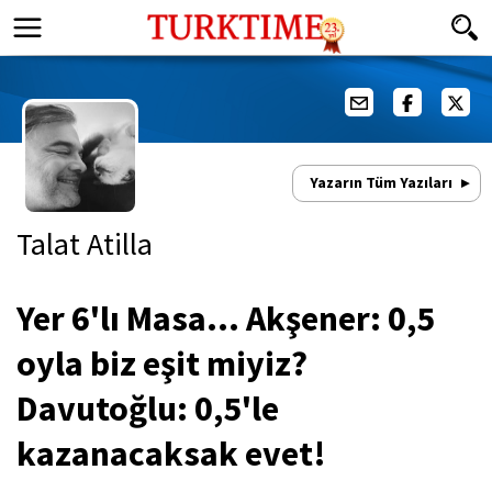
Yazarın Tüm Yazıları
Talat Atilla
Yer 6'lı Masa... Akşener: 0,5
oyla biz eşit miyiz?
Davutoğlu: 0,5'le
kazanacaksak evet!