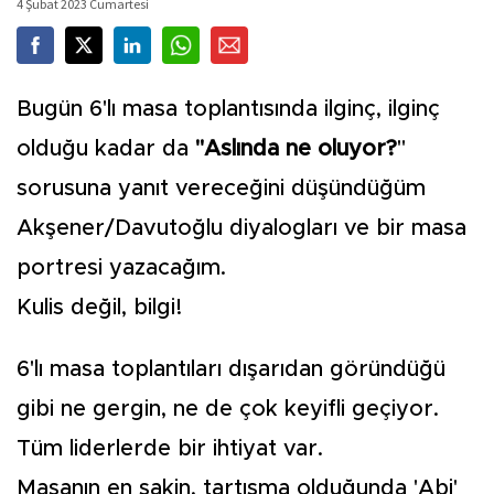
4 Şubat 2023 Cumartesi
Bugün 6'lı masa toplantısında ilginç, ilginç
olduğu kadar da
"Aslında ne oluyor?
"
sorusuna yanıt vereceğini düşündüğüm
Akşener/Davutoğlu diyalogları ve bir masa
portresi yazacağım.
Kulis değil, bilgi!
6'lı masa toplantıları dışarıdan göründüğü
gibi ne gergin, ne de çok keyifli geçiyor.
Tüm liderlerde bir ihtiyat var.
Masanın en sakin, tartışma olduğunda 'Abi'