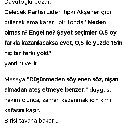
Davutoğlu bozar.
Gelecek Partisi Lideri tıpkı Akşener gibi
gülerek ama kararlı bir tonda
"Neden
olmasın? Engel ne? Şayet seçimler 0,5 oy
farkla kazanılacaksa evet, 0,5 ile yüzde 15'in
hiç bir farkı yok!"
yanıtını verir.
Masaya
"Düşünmeden söylenen söz, nişan
almadan ateş etmeye benzer."
duygusu
hakim olunca, zaman kazanmak için kimi
kafasını kaşır.
Birisi tavana bakar...