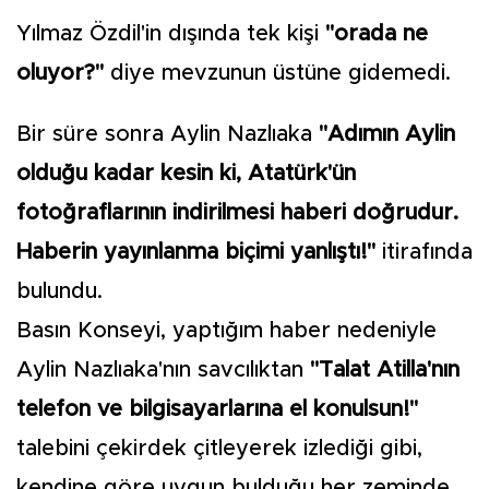
Yılmaz Özdil'in dışında tek kişi
"orada ne
oluyor?"
diye mevzunun üstüne gidemedi.
Bir süre sonra Aylin Nazlıaka
"Adımın Aylin
olduğu kadar kesin ki, Atatürk'ün
fotoğraflarının indirilmesi haberi doğrudur.
Haberin yayınlanma biçimi yanlıştı!"
itirafında
bulundu.
Basın Konseyi, yaptığım haber nedeniyle
Aylin Nazlıaka'nın savcılıktan
"Talat Atilla'nın
telefon ve bilgisayarlarına el konulsun!"
talebini çekirdek çitleyerek izlediği gibi,
kendine göre uygun bulduğu her zeminde