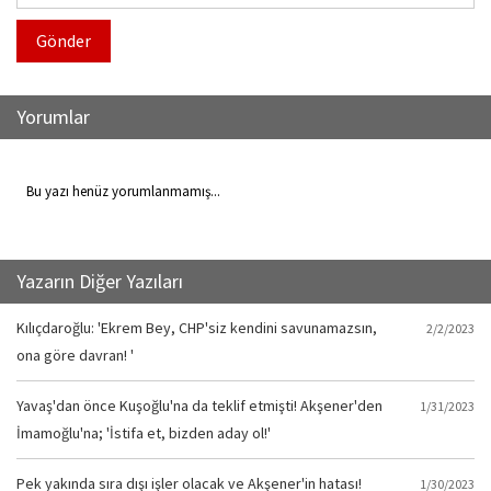
Gönder
Yorumlar
Bu yazı henüz yorumlanmamış...
Yazarın Diğer Yazıları
Kılıçdaroğlu: 'Ekrem Bey, CHP'siz kendini savunamazsın,
2/2/2023
ona göre davran! '
Yavaş'dan önce Kuşoğlu'na da teklif etmişti! Akşener'den
1/31/2023
İmamoğlu'na; 'İstifa et, bizden aday ol!'
Pek yakında sıra dışı işler olacak ve Akşener'in hatası!
1/30/2023