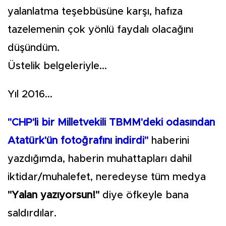
yalanlatma teşebbüsüne karşı, hafıza
tazelemenin çok yönlü faydalı olacağını
düşündüm.
Üstelik belgeleriyle...
Yıl 2016...
"CHP'li bir Milletvekili TBMM'deki odasından
Atatürk'ün fotoğrafını indirdi"
haberini
yazdığımda, haberin muhattapları dahil
iktidar/muhalefet, neredeyse tüm medya
"Yalan yazıyorsun!"
diye öfkeyle bana
saldırdılar.