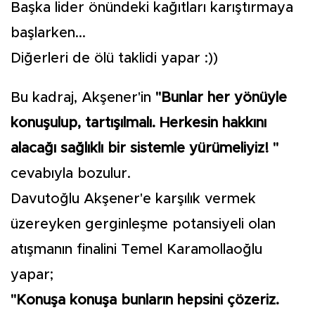
Başka lider önündeki kağıtları karıştırmaya
başlarken...
Diğerleri de ölü taklidi yapar :))
Bu kadraj, Akşener'in
"Bunlar her yönüyle
konuşulup, tartışılmalı. Herkesin hakkını
alacağı sağlıklı bir sistemle yürümeliyiz! "
cevabıyla bozulur.
Davutoğlu Akşener'e karşılık vermek
üzereyken gerginleşme potansiyeli olan
atışmanın finalini Temel Karamollaoğlu
yapar;
"Konuşa konuşa bunların hepsini çözeriz.