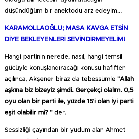
düşündüğüm bir anektodu arz edeyim...
KARAMOLLAOĞLU; MASA KAVGA ETSİN
DİYE BEKLEYENLERİ SEVİNDİRMEYELİM!
Hangi partinin nerede, nasıl, hangi temsil
gücüyle konuşlandıracağı konusu hafiften
açılınca, Akşener biraz da tebessümle
"Allah
aşkına biz bizeyiz şimdi. Gerçekçi olalım. 0,5
oyu olan bir parti ile, yüzde 15'i olan İyi parti
eşit olabilir mi? "
der.
Sessizliği çayından bir yudum alan Ahmet