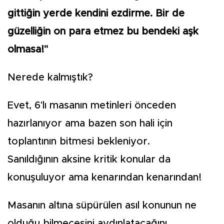
gittiğin yerde kendini ezdirme. Bir de
güzelliğin on para etmez bu bendeki aşk
olmasa!"
Nerede kalmıştık?
Evet, 6'lı masanın metinleri önceden
hazırlanıyor ama bazen son hali için
toplantının bitmesi bekleniyor.
Sanıldığının aksine kritik konular da
konuşuluyor ama kenarından kenarından!
Masanın altına süpürülen asıl konunun ne
olduğu bilmecesini aydınlatacağını