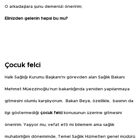
O arkadaşlara şunu demenizi öneririm;
Elinizden gelenin hepsi bu mu?
Çocuk felci
Halk Sağlığı Kurumu Başkanı'nı görevden alan Sağlık Bakanı
Mehmet Müezzinoğlu’nun bakanlığında yeniden yapılanmaya
gitmesini olumlu karşılıyorum.
Bakan Beye, özellikle,
basının da
ilgi göstermediği
çocuk felci
konusunun üzerine gitmesini
öneririm. Yaşıyor mu, vefat etti mi bilemem ama sağlık
muhabirliğim dönemimde, Temel Sağlık Hizmetleri genel müdürü