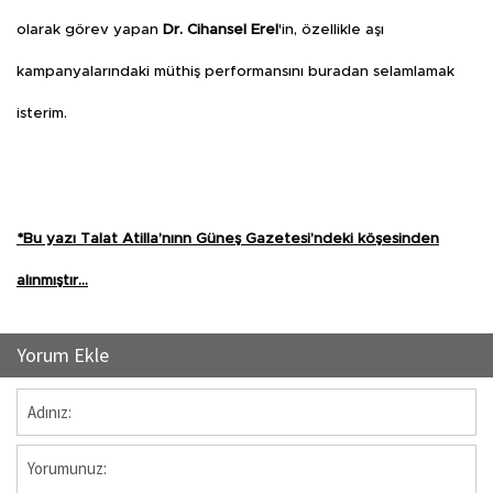
olarak görev yapan
Dr. Cihansel Erel
'in, özellikle aşı
kampanyalarındaki müthiş performansını buradan selamlamak
isterim.
*Bu yazı Talat Atilla’nınn Güneş Gazetesi’ndeki köşesinden
alınmıştır…
Yorum Ekle