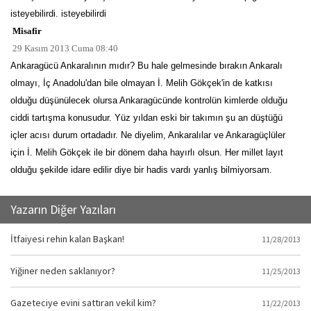
isteyebilirdi. isteyebilirdi
Misafir
29 Kasım 2013 Cuma 08:40
Ankaragücü Ankaralının mıdır? Bu hale gelmesinde bırakın Ankaralı
olmayı, İç Anadolu'dan bile olmayan İ. Melih Gökçek'in de katkısı
olduğu düşünülecek olursa Ankaragücünde kontrolün kimlerde olduğu
ciddi tartışma konusudur. Yüz yıldan eski bir takımın şu an düştüğü
içler acısı durum ortadadır. Ne diyelim, Ankaralılar ve Ankaragüçlüler
için İ. Melih Gökçek ile bir dönem daha hayırlı olsun. Her millet layıt
olduğu şekilde idare edilir diye bir hadis vardı yanlış bilmiyorsam.
Yazarın Diğer Yazıları
İtfaiyesi rehin kalan Başkan!
11/28/2013
Yiğiner neden saklanıyor?
11/25/2013
Gazeteciye evini sattıran vekil kim?
11/22/2013