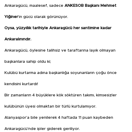
Ankaragücü, maalesef, sadece
ANKESOB Başkanı Mehmet
Yiğiner
’in gücü olarak görünüyor.
Oysa, yüzyıllık tarihiyle Ankaragücü her santimine kadar
Ankaralınındır.
Ankaragücü, öylesine talihsiz ve taraftarına layık olmayan
başkanlara sahip oldu ki;
Kulübü kurtarma adına başkanlığa soyunanların çoğu önce
kendisini kurtardı!
Bir zamanların 4 büyüklere kök söktüren takımı, kimsesizler
kulübünün üyesi olmaktan bir türlü kurtulamıyor.
Alanyaspor’a bile yenilerek 4 haftada 11 puan kaybeden
Ankaragücü’nde ipler giderek geriliyor.