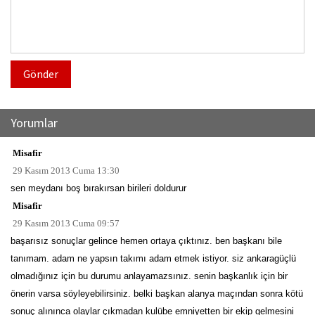
Gönder
Yorumlar
Misafir
29 Kasım 2013 Cuma 13:30
sen meydanı boş bırakırsan birileri doldurur
Misafir
29 Kasım 2013 Cuma 09:57
başarısız sonuçlar gelince hemen ortaya çıktınız. ben başkanı bile
tanımam. adam ne yapsın takımı adam etmek istiyor. siz ankaragüçlü
olmadığınız için bu durumu anlayamazsınız. senin başkanlık için bir
önerin varsa söyleyebilirsiniz. belki başkan alanya maçından sonra kötü
sonuç alınınca olaylar çıkmadan kulübe emniyetten bir ekip gelmesini