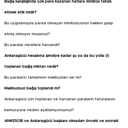
Bağış karşılığında çok para kazanan hatlara minibüs tahsis
etmek etik midir?
Bu uygulamayla parası olmayan minibüsçünün hakkını gasp
etmiş olmuyor musunuz?
Bu paralar nerelere harcandı?
Ankaragücü hesabına şimdiye kadar şu ya da bu yolla (!)
toplanan bağış miktarı nedir?
Bu paraların tamamının makbuzları var mı?
Makbuzsuz bağış toplandı mı?
Ankaragücü için toplanan ve harcanan paraların faturalarını
kamuoyuna neden açıklamıyorsunuz?
ANKESOB ve Ankaragücü başkanı olmadan önceki ve sonraki