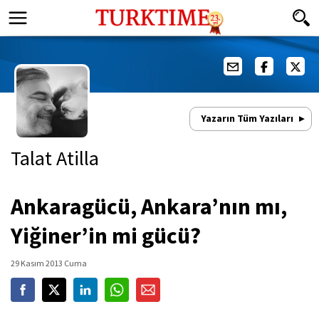
Yazarın Tüm Yazıları
Talat Atilla
Ankaragücü, Ankara’nın mı,
Yiğiner’in mi gücü?
29 Kasım 2013 Cuma