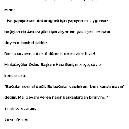
midir?
“
Ne yapıyorsam Ankaragücü için yapıyorum. Uygunsuz
bağışları da Ankaragücü için alıyorum
” yaklaşımı, en basit
deyimle, basiretsizliktir.
Banka soyanın, adam öldürenin de mazereti var!
Minibüsçüler Odası Başkanı Hacı Gani,
mertçe, şöyle
konuşmuştu;
“Bağışlar normal değil. Bu bağışlar yapılırken, ‘beni karıştırmayın’
dedim. Mal beyanı veren nadir başkanlardan birisiyim…
”
Şimdi soruyorum;
Sayın Yiğiner;