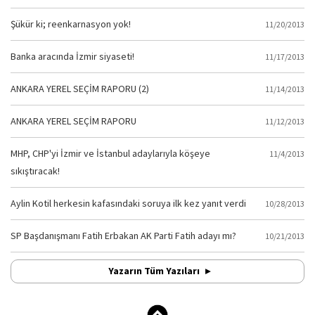
Şükür ki; reenkarnasyon yok!
11/20/2013
Banka aracında İzmir siyaseti!
11/17/2013
ANKARA YEREL SEÇİM RAPORU (2)
11/14/2013
ANKARA YEREL SEÇİM RAPORU
11/12/2013
MHP, CHP'yi İzmir ve İstanbul adaylarıyla köşeye
11/4/2013
sıkıştıracak!
Aylin Kotil herkesin kafasındaki soruya ilk kez yanıt verdi
10/28/2013
SP Başdanışmanı Fatih Erbakan AK Parti Fatih adayı mı?
10/21/2013
Yazarın Tüm Yazıları