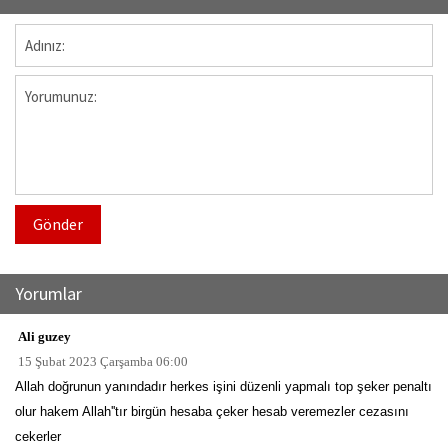
Gönder
Yorumlar
Ali guzey
15 Şubat 2023 Çarşamba 06:00
Allah doğrunun yanındadır herkes işini düzenli yapmalı top şeker penaltı
olur hakem Allah''tır birgün hesaba çeker hesab veremezler cezasını
cekerler