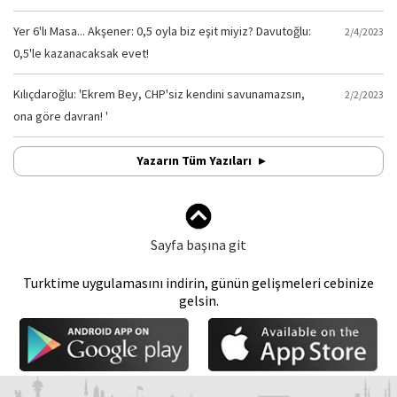
Yer 6'lı Masa... Akşener: 0,5 oyla biz eşit miyiz? Davutoğlu:
2/4/2023
0,5'le kazanacaksak evet!
Kılıçdaroğlu: 'Ekrem Bey, CHP'siz kendini savunamazsın,
2/2/2023
ona göre davran! '
Yazarın Tüm Yazıları
Sayfa başına git
Turktime uygulamasını indirin, günün gelişmeleri cebinize
gelsin.