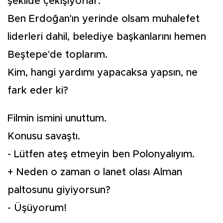
şekilde çekişiyorlar.
Ben Erdoğan'ın yerinde olsam muhalefet
liderleri dahil, belediye başkanlarını hemen
Beştepe'de toplarım.
Kim, hangi yardımı yapacaksa yapsın, ne
fark eder ki?
Filmin ismini unuttum.
Konusu savaştı.
- Lütfen ateş etmeyin ben Polonyalıyım.
+ Neden o zaman o lanet olası Alman
paltosunu giyiyorsun?
- Üşüyorum!