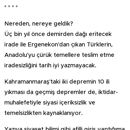
* * * *
Nereden, nereye geldik?
Üç bin yıl önce demirden dağı eritecek
irade ile Ergenekon'dan çıkan Türklerin,
Anadolu'yu çürük temellere teslim etme
iradesizliğini tarih iyi yazmayacak.
Kahramanmaraş'taki iki depremin 10 ili
yıkması da geçmiş depremler de, iktidar-
muhalefetiyle siyasi içeriksizlik ve
temelsizlikten kaynaklanıyor.
Yazıya siyaset bilimi gibi afilli giriş yaptığıma