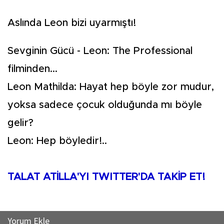
Aslında Leon bizi uyarmıştı!
Sevginin Gücü - Leon: The Professional
filminden...
Leon Mathilda: Hayat hep böyle zor mudur,
yoksa sadece çocuk olduğunda mı böyle
gelir?
Leon: Hep böyledir!..
TALAT ATİLLA'YI TWITTER'DA TAKİP ET!
Yorum Ekle