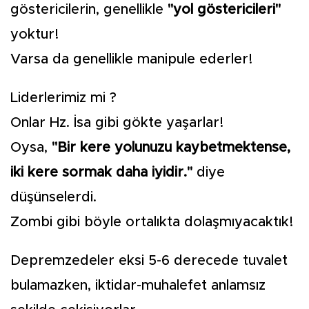
göstericilerin, genellikle
"yol göstericileri"
yoktur!
Varsa da genellikle manipule ederler!
Liderlerimiz mi ?
Onlar Hz. İsa gibi gökte yaşarlar!
Oysa,
"Bir kere yolunuzu kaybetmektense,
iki kere sormak daha iyidir."
diye
düşünselerdi.
Zombi gibi böyle ortalıkta dolaşmıyacaktık!
Depremzedeler eksi 5-6 derecede tuvalet
bulamazken, iktidar-muhalefet anlamsız