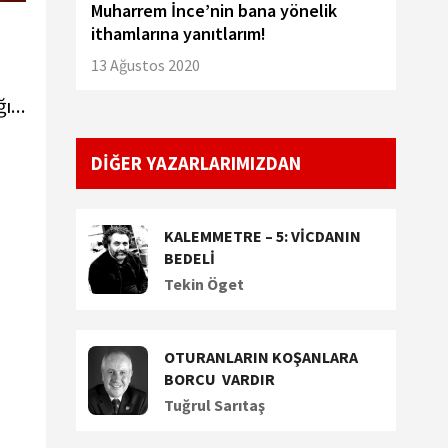
Muharrem İnce’nin bana yönelik
ithamlarına yanıtlarım!
13 Ağustos 2020
...
DİĞER YAZARLARIMIZDAN
KALEMMETRE – 5: VİCDANIN
BEDELİ
Tekin Öget
OTURANLARIN KOŞANLARA
BORCU VARDIR
Tuğrul Sarıtaş