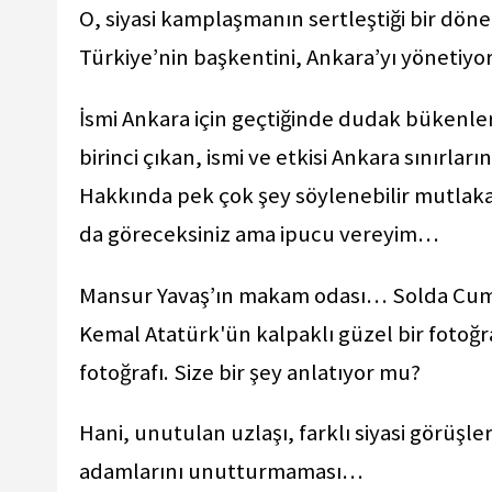
O, siyasi kamplaşmanın sertleştiği bir dön
Türkiye’nin başkentini, Ankara’yı yönetiyo
İsmi Ankara için geçtiğinde dudak bükenle
birinci çıkan, ismi ve etkisi Ankara sınırl
Hakkında pek çok şey söylenebilir mutlaka
da göreceksiniz ama ipucu vereyim…
Mansur Yavaş’ın makam odası… Solda Cum
Kemal Atatürk'ün kalpaklı güzel bir fotoğr
fotoğrafı. Size bir şey anlatıyor mu?
Hani, unutulan uzlaşı, farklı siyasi görüşle
adamlarını unutturmaması…