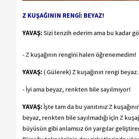
Z KUŞAĞININ RENGİ: BEYAZ!
YAVAŞ:
Sizi tenzih ederim ama bu kadar gö
- Z kuşağının rengini halen öğrenemedim!
YAVAŞ:
( Gülerek) Z kuşağının rengi beyaz
- İyi ama beyaz, renkten bile sayılmıyor!
YAVAŞ:
İşte tam da bu yanıtınız Z kuşağın
beyaz, renkten bile sayılmadığı için Z kuşa
büyüsün gibi anlamsız ön yargılar geliştir