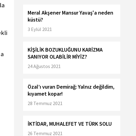
la
Meral Akşener Mansur Yavaş'a neden
küstü?
3 Eylül 2021
kli
KİŞİLİK BOZUKLUĞUNU KARİZMA
da
SANIYOR OLABİLİR MİYİZ?
24 Ağustos 2021
Özal’ı vuran Demirağ: Yalnız değildim,
kıyamet kopar!
28 Temmuz 2021
İKTİDAR, MUHALEFET VE TÜRK SOLU
26 Temmuz 2021