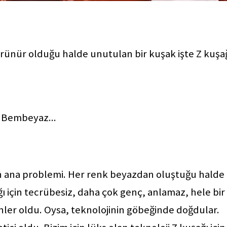
rünür olduğu halde unutulan bir kuşak işte Z kuşağı
. Bembeyaz...
ın ana problemi. Her renk beyazdan oluştuğu halde
ğı için tecrübesiz, daha çok genç, anlamaz, hele bir
enler oldu. Oysa, teknolojinin göbeğinde doğdular.