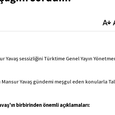
r Yavaş sessizliğini Türktime Genel Yayın Yönetme
ı Mansur Yavaş gündemi meşgul eden konularla Tal
avaş'ın birbirinden önemli açıklamaları: