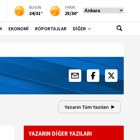
BUGÜN
YARIN
24/31°
25/30°
K
EKONOMİ
RÖPORTAJLAR
DİĞER
Yazarın Tüm Yazıları
YAZARIN DİĞER YAZILARI