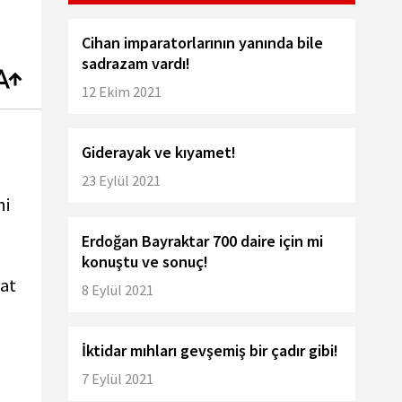
Cihan imparatorlarının yanında bile
sadrazam vardı!
12 Ekim 2021
Giderayak ve kıyamet!
23 Eylül 2021
ni
Erdoğan Bayraktar 700 daire için mi
konuştu ve sonuç!
at
8 Eylül 2021
İktidar mıhları gevşemiş bir çadır gibi!
7 Eylül 2021