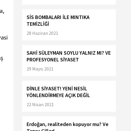
a,
SİS BOMBALARI İLE MINTIKA
TEMİZLİĞİ
28 Haziran 2021
asi
SAHİ SÜLEYMAN SOYLU YALNIZ MI? VE
aş
PROFESYONEL SİYASET
29 Mayıs 2021
DİNLE SİYASET! YENİ NESİL
YÖNLENDİRMEYE AÇIK DEĞİL
22 Nisan 2021
Erdoğan, realiteden kopuyor mu? Ve
Tansu Çiller!