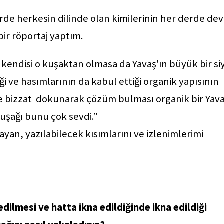
rde herkesin dilinde olan kimilerinin her derde dev
 bir röportaj yaptım.
 kendisi o kuşaktan olmasa da Yavaş'ın büyük bir siy
i ve hasımlarının da kabul ettiği organik yapısının
ne bizzat dokunarak çözüm bulması organik bir Yav
kuşağı bunu çok sevdi.”
yan, yazılabilecek kısımlarını ve izlenimlerimi
edilmesi ve hatta ikna edildiğinde ikna edildiği