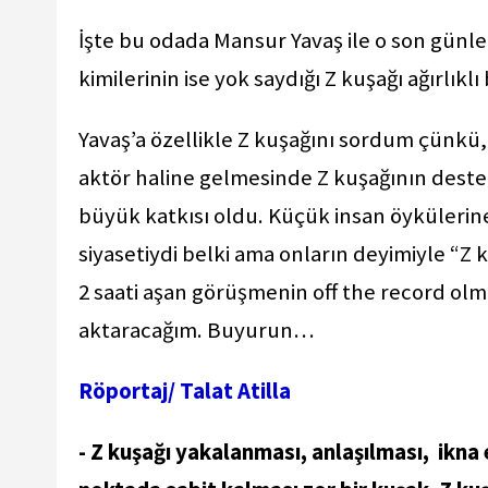
İşte bu odada Mansur Yavaş ile o son günle
kimilerinin ise yok saydığı Z kuşağı ağırlıklı
Yavaş’a özellikle Z kuşağını sordum çünkü,
aktör haline gelmesinde Z kuşağının desteğ
büyük katkısı oldu. Küçük insan öyküleri
siyasetiydi belki ama onların deyimiyle “Z 
2 saati aşan görüşmenin off the record olma
aktaracağım. Buyurun…
Röportaj/ Talat Atilla
- Z kuşağı yakalanması, anlaşılması, ikna 