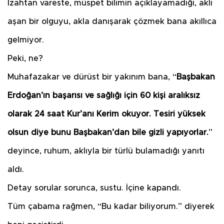
İzahtan vareste, müspet bilimin açıklayamadığı, aklı
aşan bir olguyu, akla danışarak çözmek bana akıllıca
gelmiyor.
Peki, ne?
Muhafazakar ve dürüst bir yakınım bana, “
Başbakan
Erdoğan’ın başarısı ve sağlığı için 60 kişi aralıksız
olarak 24 saat Kur’anı Kerim okuyor. Tesiri yüksek
olsun diye bunu Başbakan’dan bile gizli yapıyorlar.
”
deyince, ruhum, aklıyla bir türlü bulamadığı yanıtı
aldı.
Detay sorular sorunca, sustu. İçine kapandı.
Tüm çabama rağmen, “Bu kadar biliyorum.” diyerek