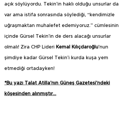
açık söylüyordu. Tekin’in haklı olduğu unsurlar da
var ama istifa sonrasında söylediği, “kendimizle
uğraşmaktan muhalefet edemiyoruz.” cümlesinin
içinde Gürsel Tekin’in de ders alacağı unsurlar
olmalı! Zira CHP Lideri
Kemal Kılıçdaroğlu
’nun
şimdiye kadar Gürsel Tekin’i kurda kuşa yem
etmediği ortadayken!
*Bu yazı Talat Atilla’nın Güneş Gazetesi’ndeki
köşesinden alınmıştır…