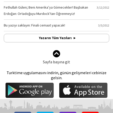
Fethullah Gülen; Beni Amerika’ya Gömecekler! Başbakan
3/12/2012
Erdoğan: Ortadoğuyu Murdock'tan Öğrenmeyiz!
Bu yazıyı saklayın: Finali cemaat yapacak!
3/5/2012
Yazarın Tüm Yazıları
Sayfa başına git
Turktime uygulamasını indirin, günün gelişmeleri cebinize
gelsin.