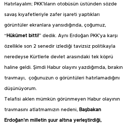
Hatırlayalım; PKK’lıların otobüsün üstünden sözde
savaş kıyafetleriyle zafer işareti yaptıkları
görüntüler ekranlara yansıdığında, çoğumuz,
“
Hükümet bitti!
” dedik. Aynı Erdoğan PKK’ya karşı
özellikle son 2 senedir izlediği tavizsiz politikayla
neredeyse Kürtlerle devlet arasındaki tek köprü
haline geldi. Şimdi Habur olayını yazdığımda, bırakın
travmayı,
çoğunuzun o görüntüleri hatırlamadığını
düşünüyorum.
Telafisi aklen mümkün görünmeyen Habur olayının
travmasını atlatmamızın nedeni,
Başbakan
Erdoğan’ın milletin şuur altına yerleştirdiği,