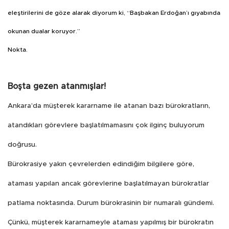
eleştirilerini de göze alarak diyorum ki, “Başbakan Erdoğan’ı gıyabında
okunan dualar koruyor.”
Nokta.
Boşta gezen atanmışlar!
Ankara’da müşterek kararname ile atanan bazı bürokratların,
atandıkları görevlere başlatılmamasını çok ilginç buluyorum
doğrusu.
Bürokrasiye yakın çevrelerden edindiğim bilgilere göre,
ataması yapılan ancak görevlerine başlatılmayan bürokratlar
patlama noktasında. Durum bürokrasinin bir numaralı gündemi.
Çünkü, müşterek kararnameyle ataması yapılmış bir bürokratın