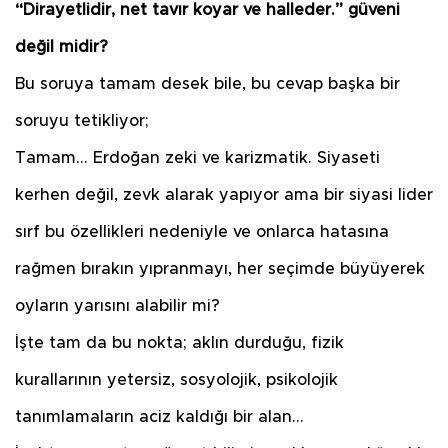
“Dirayetlidir, net tavır koyar ve halleder.” güveni
değil midir?
Bu soruya tamam desek bile, bu cevap başka bir
soruyu tetikliyor;
Tamam… Erdoğan zeki ve karizmatik. Siyaseti
kerhen değil, zevk alarak yapıyor ama bir siyasi lider
sırf bu özellikleri nedeniyle ve onlarca hatasına
rağmen bırakın yıpranmayı, her seçimde büyüyerek
oyların yarısını alabilir mi?
İşte tam da bu nokta; aklın durduğu, fizik
kurallarının yetersiz, sosyolojik, psikolojik
tanımlamaların aciz kaldığı bir alan…