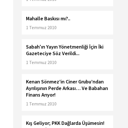
Mahalle Baskısı mı?..
1 Temmuz 2010
Sabah'ın Yayın Yönetmenliği İçin İki
Gazeteciye Söz Verildi...
1 Temmuz 2010
Kenan Sönmez’in Ciner Grubu’ndan
Ayrılışının Perde Arkası… Ve Babahan
Finans Arıyor!
1 Temmuz 2010
Kış Geliyor; PKK Dağlarda Üşümesin!