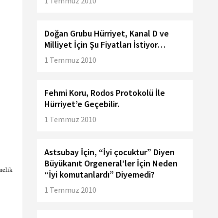
1 Temmuz 2010
Doğan Grubu Hürriyet, Kanal D ve
Milliyet İçin Şu Fiyatları İstiyor…
1 Temmuz 2010
Fehmi Koru, Rodos Protokolü İle
Hürriyet’e Geçebilir.
1 Temmuz 2010
Astsubay İçin, “İyi çocuktur” Diyen
Büyükanıt Orgeneral’ler İçin Neden
melik
“İyi komutanlardı” Diyemedi?
1 Temmuz 2010