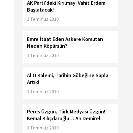
?
AK Parti'deki Kırılmayı Vahit Erdem
Başlatacak!
1 Temmuz 2010
Emre İtaat Eden Askere Komutan
Neden Köpürsün?
1 Temmuz 2010
Al O Kalemi, Tarihin Göbeğine Sapla
Artık!
1 Temmuz 2010
Peres Üzgün, Türk Medyası Üzgün!
Kemal Kılıçdaroğlu… Ah Demirel!
1 Temmuz 2010