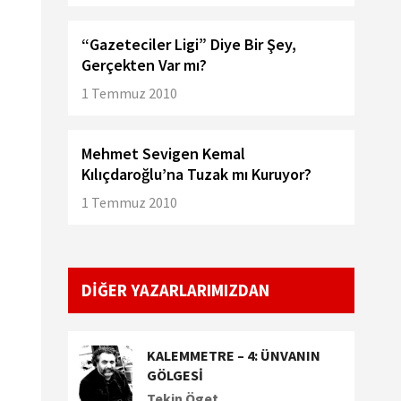
“Gazeteciler Ligi” Diye Bir Şey,
Gerçekten Var mı?
1 Temmuz 2010
Mehmet Sevigen Kemal
Kılıçdaroğlu’na Tuzak mı Kuruyor?
1 Temmuz 2010
DİĞER YAZARLARIMIZDAN
KALEMMETRE – 4: ÜNVANIN
GÖLGESİ
Tekin Öget