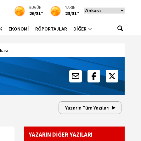
BUGÜN
YARIN
26/31°
23/31°
K
EKONOMİ
RÖPORTAJLAR
DİĞER
Vakası…
Yazarın Tüm Yazıları
YAZARIN DİĞER YAZILARI