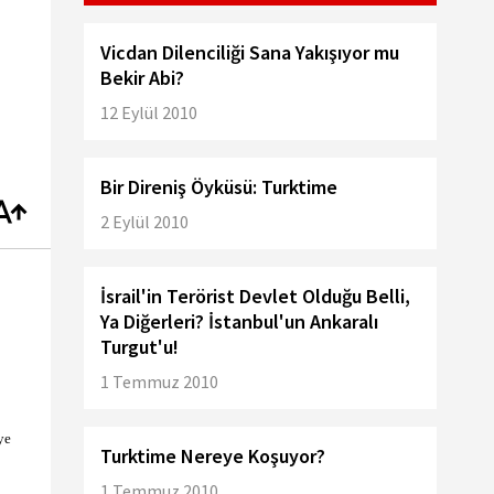
Vicdan Dilenciliği Sana Yakışıyor mu
Bekir Abi?
12 Eylül 2010
Bir Direniş Öyküsü: Turktime
2 Eylül 2010
İsrail'in Terörist Devlet Olduğu Belli,
Ya Diğerleri? İstanbul'un Ankaralı
Turgut'u!
1 Temmuz 2010
ye
Turktime Nereye Koşuyor?
1 Temmuz 2010