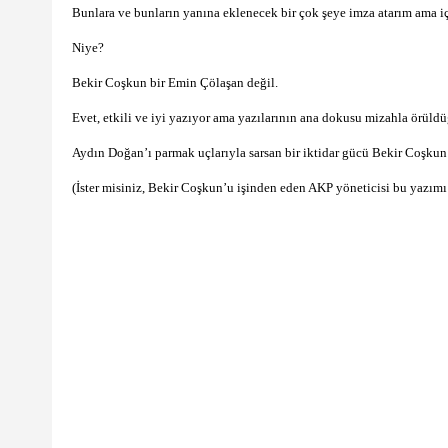
Bunlara ve bunların yanına eklenecek bir çok şeye imza atarım ama 
Niye?
Bekir Coşkun bir Emin Çölaşan değil.
Evet, etkili ve iyi yazıyor ama yazılarının ana dokusu mizahla örüld
Aydın Doğan’ı parmak uçlarıyla sarsan bir iktidar gücü Bekir Coşkun
(İster misiniz, Bekir Coşkun’u işinden eden AKP yöneticisi bu yazımı