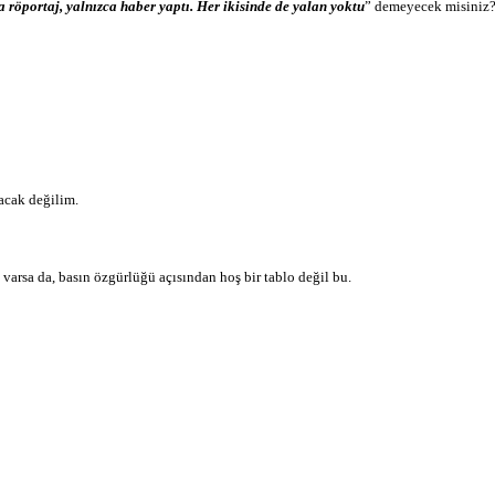
 röportaj, yalnızca haber yaptı. Her ikisinde de yalan yoktu
” demeyecek misiniz
acak değilim.
arsa da, basın özgürlüğü açısından hoş bir tablo değil bu.