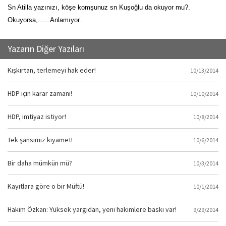
Sn Atilla yazınızı, köşe komşunuz sn Kuşoğlu da okuyor mu?.
Okuyorsa,......Anlamıyor.
Yazarın Diğer Yazıları
Kışkırtan, terlemeyi hak eder!
10/13/2014
HDP için karar zamanı!
10/10/2014
HDP, imtiyaz istiyor!
10/8/2014
Tek şansımız kıyamet!
10/6/2014
Bir daha mümkün mü?
10/3/2014
Kayıtlara göre o bir Müftü!
10/1/2014
Hakim Özkan: Yüksek yargıdan, yeni hakimlere baskı var!
9/29/2014