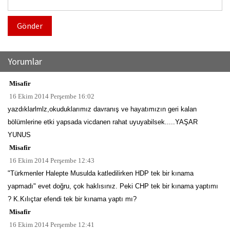
Gönder
Yorumlar
Misafir
16 Ekim 2014 Perşembe 16:02
yazdıklarlmlz,okuduklarımız davranış ve hayatımızın geri kalan
bölümlerine etki yapsada vicdanen rahat uyuyabilsek.....YAŞAR
YUNUS
Misafir
16 Ekim 2014 Perşembe 12:43
"Türkmenler Halepte Musulda katledilirken HDP tek bir kınama
yapmadı" evet doğru, çok haklısınız. Peki CHP tek bir kınama yaptımı
? K.Kılıçtar efendi tek bir kınama yaptı mı?
Misafir
16 Ekim 2014 Perşembe 12:41