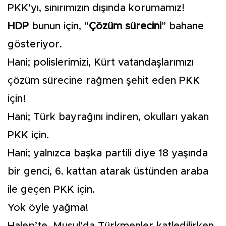
PKK’yı, sınırımızın dışında korumamız!
HDP
bunun için, “
Çözüm sürecini
” bahane
gösteriyor.
Hani; polislerimizi, Kürt vatandaşlarımızı
çözüm sürecine rağmen şehit eden PKK
için!
Hani; Türk bayrağını indiren, okulları yakan
PKK için.
Hani; yalnızca başka partili diye 18 yaşında
bir genci, 6. kattan atarak üstünden araba
ile geçen PKK için.
Yok öyle yağma!