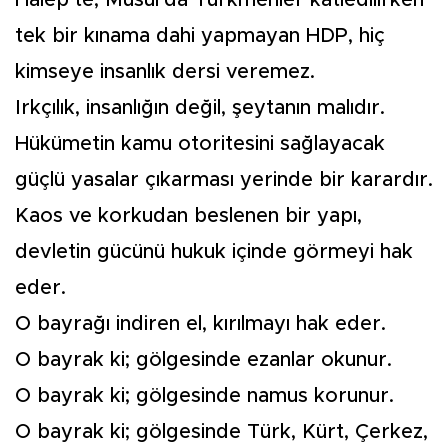
Halep’te, Musul’da Türkmenler katledilirken
tek bir kınama dahi yapmayan HDP, hiç
kimseye insanlık dersi veremez.
Irkçılık, insanlığın değil, şeytanın malıdır.
Hükümetin kamu otoritesini sağlayacak
güçlü yasalar çıkarması yerinde bir karardır.
Kaos ve korkudan beslenen bir yapı,
devletin gücünü hukuk içinde görmeyi hak
eder.
O bayrağı indiren el, kırılmayı hak eder.
O bayrak ki; gölgesinde ezanlar okunur.
O bayrak ki; gölgesinde namus korunur.
O bayrak ki; gölgesinde Türk, Kürt, Çerkez,