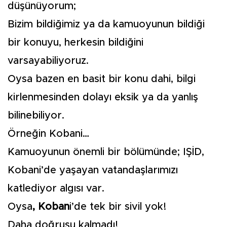
düşünüyorum;
Bizim bildiğimiz ya da kamuoyunun bildiği
bir konuyu, herkesin bildiğini
varsayabiliyoruz.
Oysa bazen en basit bir konu dahi, bilgi
kirlenmesinden dolayı eksik ya da yanlış
bilinebiliyor.
Örneğin Kobani…
Kamuoyunun önemli bir bölümünde; IŞİD,
Kobani’de yaşayan vatandaşlarımızı
katlediyor algısı var.
Oysa
, Koban
i’de tek bir sivil yok!
Daha doğrusu kalmadı!