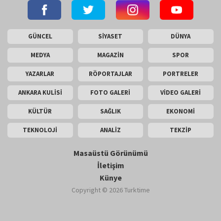
GÜNCEL
SİYASET
DÜNYA
MEDYA
MAGAZİN
SPOR
YAZARLAR
RÖPORTAJLAR
PORTRELER
ANKARA KULİSİ
FOTO GALERİ
VİDEO GALERİ
KÜLTÜR
SAĞLIK
EKONOMİ
TEKNOLOJİ
ANALİZ
TEKZİP
Masaüstü Görünümü
İletişim
Künye
Copyright © 2026 Turktime