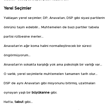
Yerel Seçimler
Yaklaşan yerel seçimler; DP, Anavatan, DSP gibi siyasi partilerin
ömrünü tayin edebilir… Muhtemelen de bazı partiler tabela
partisi rütbesine inerler…
Anavatan’ın ağır koma halini normalleştirecek bir süreci
öngörmüyorum…
Anavatan’ın sokakta karşılığı yok ama psikolojik bir varlığı var…
O varlık, yerel seçimlerle muhtemelen tamamen tarih olur…
DSP de aynı Anavatan gibi misyonunu bitirmiş, uzatmaları
oynayan yaşlı bir
büyükanne
gibi.
Hatta,
tabut
gibi…