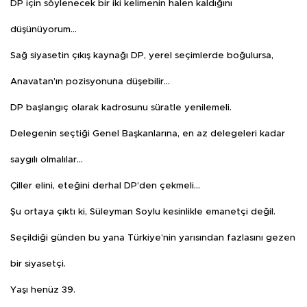
DP için söylenecek bir iki kelimenin halen kaldığını
düşünüyorum…
Sağ siyasetin çıkış kaynağı DP, yerel seçimlerde boğulursa,
Anavatan’ın pozisyonuna düşebilir…
DP başlangıç olarak kadrosunu süratle yenilemeli.
Delegenin seçtiği Genel Başkanlarına, en az delegeleri kadar
saygılı olmalılar…
Çiller elini, eteğini derhal DP’den çekmeli…
Şu ortaya çıktı ki, Süleyman Soylu kesinlikle emanetçi değil.
Seçildiği günden bu yana Türkiye’nin yarısından fazlasını gezen
bir siyasetçi.
Yaşı henüz 39.