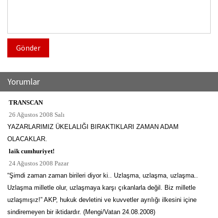
Gönder
Yorumlar
TRANSCAN
26 Ağustos 2008 Salı
YAZARLARIMIZ ÜKELALIĞI BIRAKTIKLARI ZAMAN ADAM
OLACAKLAR.
laik cumhuriyet!
24 Ağustos 2008 Pazar
“Şimdi zaman zaman birileri diyor ki.. Uzlaşma, uzlaşma, uzlaşma..
Uzlaşma milletle olur, uzlaşmaya karşı çıkanlarla değil. Biz milletle
uzlaşmışız!” AKP, hukuk devletini ve kuvvetler ayrılığı ilkesini içine
sindiremeyen bir iktidardır. (Mengi/Vatan 24.08.2008)