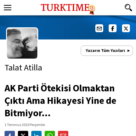
Yazarın Tüm Yazıları
Talat Atilla
AK Parti Ötekisi Olmaktan
Çıktı Ama Hikayesi Yine de
Bitmiyor…
1 Temmuz 2010 Perşembe