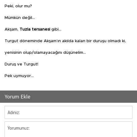
Peki, olur mu?
Mümkün değil…
Akşam,
Tuzla tersanesi
gibi…
Turgut döneminde Akşam’ın akılda kalan bir duruşu olmadı ki,
yenisinin olup/olamayacağını düşünelim…
Duruş ve Turgut!
Pek uymuyor…
Yorum Ekle