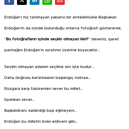
Erdoğan’ı hiç tanımayan yabancı bir entelektüele Başbakan
Erdoğan’ın da içinde bulunduğu onlarca fotoğrafı göstererek,
“
Bu fotoğrafların içinde seçkin olmayan kim?
” deseniz, işaret
parmağını Erdoğan’ın suratının üzerine koyacaktır…
Seçkin olmayan adamın seçilme sırrı işte budur…
Daha doğrusu karizmasının başlangıç noktası…
Rüzgara karşı tükürenleri sever bu millet…
İsyankarı sever…
Başkaldıranı, kaldırdığı başı eğmeyeni…
Erdoğan bu milletin boks eldiveni gibi…