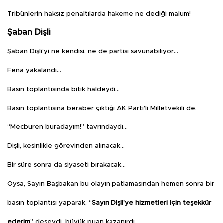
Tribünlerin haksız penaltılarda hakeme ne dediği malum!
Şaban Dişli
Şaban Dişli’yi ne kendisi, ne de partisi savunabiliyor…
Fena yakalandı…
Basın toplantısında bitik haldeydi…
Basın toplantısına beraber çıktığı AK Parti’li Milletvekili de,
“Mecburen buradayım!” tavrındaydı…
Dişli, kesinlikle görevinden alınacak…
Bir süre sonra da siyaseti bırakacak…
Oysa, Sayın Başbakan bu olayın patlamasından hemen sonra bir
basın toplantısı yaparak, “
Sayın Dişli’ye hizmetleri için teşekkür
ederim
” deseydi, büyük puan kazanırdı…