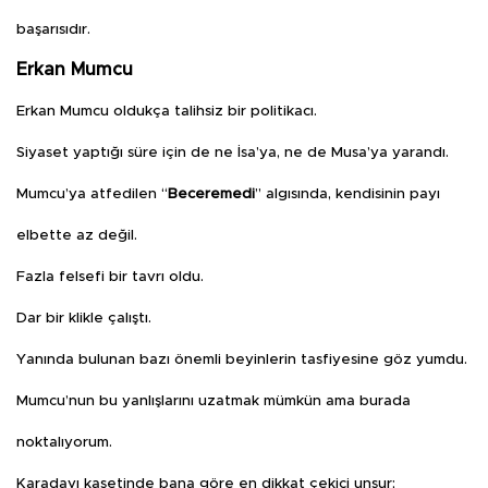
başarısıdır.
Erkan Mumcu
Erkan Mumcu oldukça talihsiz bir politikacı.
Siyaset yaptığı süre için de ne İsa’ya, ne de Musa’ya yarandı.
Mumcu’ya atfedilen “
Beceremedi
” algısında, kendisinin payı
elbette az değil.
Fazla felsefi bir tavrı oldu.
Dar bir klikle çalıştı.
Yanında bulunan bazı önemli beyinlerin tasfiyesine göz yumdu.
Mumcu’nun bu yanlışlarını uzatmak mümkün ama burada
noktalıyorum.
Karadayı kasetinde bana göre en dikkat çekici unsur;