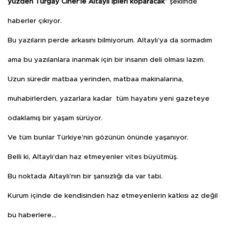
yüzden Turgay Ciner’le Altaylı ipleri koparacak
” şeklinde
haberler çıkıyor.
Bu yazıların perde arkasını bilmiyorum. Altaylı’ya da sormadım
ama bu yazılanlara inanmak için bir insanın deli olması lazım.
Uzun süredir matbaa yerinden, matbaa makinalarına,
muhabirlerden, yazarlara kadar tüm hayatını yeni gazeteye
odaklamış bir yaşam sürüyor.
Ve tüm bunlar Türkiye’nin gözünün önünde yaşanıyor.
Belli ki, Altaylı’dan haz etmeyenler vites büyütmüş.
Bu noktada Altaylı’nın bir şansızlığı da var tabi.
Kurum içinde de kendisinden haz etmeyenlerin katkısı az değil
bu haberlere…