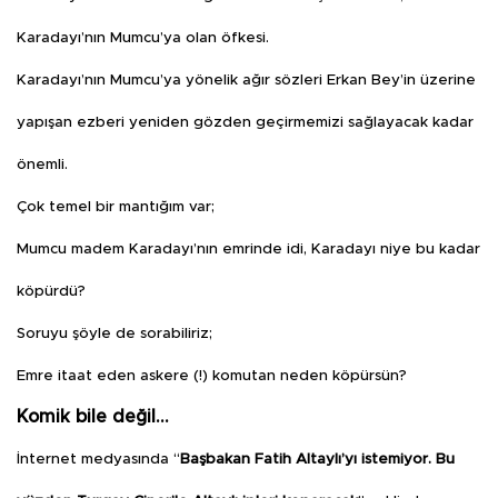
Karadayı’nın Mumcu’ya olan öfkesi.
Karadayı’nın Mumcu’ya yönelik ağır sözleri Erkan Bey’in üzerine
yapışan ezberi yeniden gözden geçirmemizi sağlayacak kadar
önemli.
Çok temel bir mantığım var;
Mumcu madem Karadayı’nın emrinde idi, Karadayı niye bu kadar
köpürdü?
Soruyu şöyle de sorabiliriz;
Emre itaat eden askere (!) komutan neden köpürsün?
Komik bile değil…
İnternet medyasında “
Başbakan Fatih Altaylı’yı istemiyor. Bu