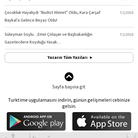
Çocukluk Hayaliydi “Budist Ahmet” Oldu, Kara Çarşaf
7/1/2010
Baykal’a Gelince Beyaz Oldu!
Süleyman Soylu…Emin Çölaşan ve Başbakanlığın
7/1/2010
Gazetecilere Koyduğu Yasak…
Yazarın Tüm Yazıları
Sayfa başına git
Turktime uygulamasını indirin, günün gelişmeleri cebinize
gelsin.