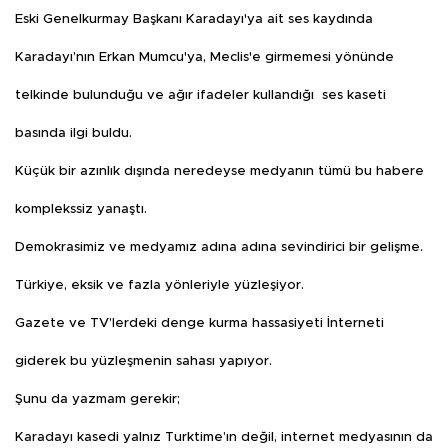
Eski Genelkurmay Başkanı Karadayı'ya ait ses kaydında
Karadayı’nın Erkan Mumcu'ya, Meclis'e girmemesi yönünde
telkinde bulunduğu ve ağır ifadeler kullandığı ses kaseti
basında ilgi buldu.
Küçük bir azınlık dışında neredeyse medyanın tümü bu habere
komplekssiz yanaştı.
Demokrasimiz ve medyamız adına adına sevindirici bir gelişme.
Türkiye, eksik ve fazla yönleriyle yüzleşiyor.
Gazete ve TV’lerdeki denge kurma hassasiyeti İnterneti
giderek bu yüzleşmenin sahası yapıyor.
Şunu da yazmam gerekir;
Karadayı kasedi yalnız Turktime’ın değil, internet medyasının da