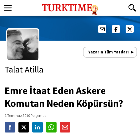
Yazarın Tüm Yazıları
Talat Atilla
Emre İtaat Eden Askere
Komutan Neden Köpürsün?
1 Temmuz 2010 Perşembe