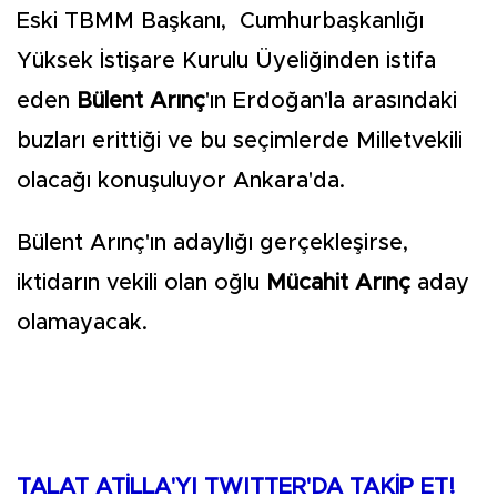
Eski TBMM Başkanı, Cumhurbaşkanlığı
Yüksek İstişare Kurulu Üyeliğinden istifa
eden
Bülent Arınç
'ın Erdoğan'la arasındaki
buzları erittiği ve bu seçimlerde Milletvekili
olacağı konuşuluyor Ankara'da.
Bülent Arınç'ın adaylığı gerçekleşirse,
iktidarın vekili olan oğlu
Mücahit Arınç
aday
olamayacak.
TALAT ATİLLA'YI TWITTER'DA TAKİP ET!