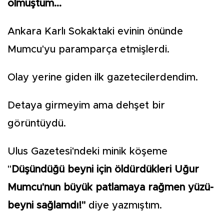
olmuştum...
Ankara Karlı Sokaktaki evinin önünde
Mumcu'yu paramparça etmişlerdi.
Olay yerine giden ilk gazetecilerdendim.
Detaya girmeyim ama dehşet bir
görüntüydü.
Ulus Gazetesi'ndeki minik köşeme
"
Düşündüğü beyni için öldürdükleri Uğur
Mumcu'nun büyük patlamaya rağmen yüzü-
beyni sağlamdı!"
diye yazmıştım.