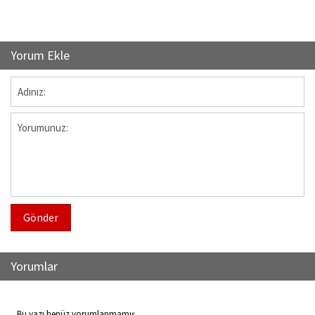
Yorum Ekle
Gönder
Yorumlar
Bu yazı henüz yorumlanmamış...