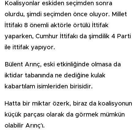
Koalisyonlar eskiden seçimden sonra
olurdu, şimdi seçimden önce oluyor. Millet
İttifakı 8 önemli aktörle örtülü İttifak
yaparken, Cumhur İttifakı da şimdilik 4 Parti
ile ittifak yapıyor.
Bülent Arınç, eski etkinliğinde olmasa da
iktidar tabanında ne dediğine kulak
kabartılam isimleriden birisidir.
Hatta bir miktar özerk, biraz da koalisyonun
küçük parçası olarak da görmek mümkün
olabilir Arınç'ı.