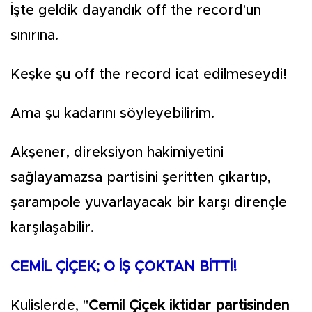
İşte geldik dayandık off the record'un
sınırına.
Keşke şu off the record icat edilmeseydi!
Ama şu kadarını söyleyebilirim.
Akşener, direksiyon hakimiyetini
sağlayamazsa partisini şeritten çıkartıp,
şarampole yuvarlayacak bir karşı dirençle
karşılaşabilir.
CEMİL ÇİÇEK; O İŞ ÇOKTAN BİTTİ!
Kulislerde, "
Cemil Çiçek iktidar partisinden