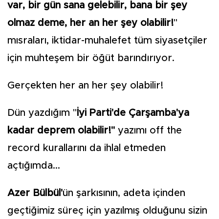
var, bir gün sana gelebilir, bana bir şey
olmaz deme, her an her şey olabilir!
"
mısraları, iktidar-muhalefet tüm siyasetçiler
için muhteşem bir öğüt barındırıyor.
Gerçekten her an her şey olabilir!
Dün yazdığım "
İyi Parti'de Çarşamba'ya
kadar deprem olabilir!"
yazımı off the
record kurallarını da ihlal etmeden
açtığımda...
Azer Bülbül'
ün şarkısının, adeta içinden
geçtiğimiz süreç için yazılmış olduğunu sizin