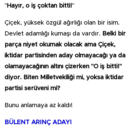
"
Hayır, o iş çoktan bitti!
"
Çiçek, yüksek özgül ağırlığı olan bir isim.
Devlet adamlığı kumaşı da vardır.
Belki bir
parça niyet okumak olacak ama Çiçek,
iktidar partisinden aday olmayacağı ya da
olamayacağının altını çizerken "O iş bitti!"
diyor. Biten Milletvekiliği mi, yoksa iktidar
partisi serüveni mi?
Bunu anlamaya az kaldı!
BÜLENT ARINÇ ADAY!