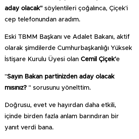
aday olacak"
söylentileri çoğalınca, Çiçek'i
cep telefonundan aradım.
Eski TBMM Başkanı ve Adalet Bakanı, aktif
olarak şimdilerde Cumhurbaşkanlığı Yüksek
İstişare Kurulu Üyesi olan
Cemil Çiçek'
e
"
Sayın Bakan partinizden aday olacak
mısınız?
" sorusunu yönelttim.
Doğrusu, evet ve hayırdan daha etkili,
içinde birden fazla anlam barındıran bir
yanıt verdi bana.