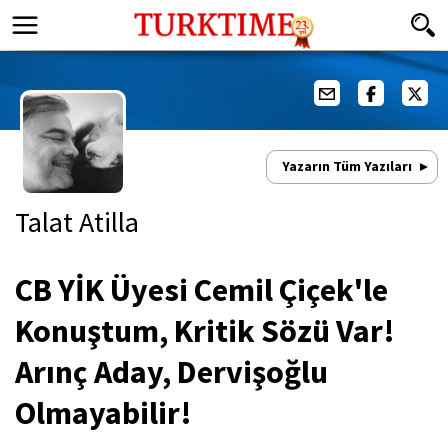
Yazarın Tüm Yazıları
Talat Atilla
CB YİK Üyesi Cemil Çiçek'le
Konuştum, Kritik Sözü Var!
Arınç Aday, Dervişoğlu
Olmayabilir!