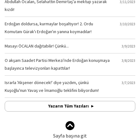
Abdullah Öcalan, Selahattin Demirtaş'a mektup yazarak
3/11/2023
kızdı!
Erdoğan doldursa, kurmaylar boşaltıyor! 2. Ordu
3/10/2023
Komutanı Gürak'ı Erdoğan'ın yanına koymadılar!
Masayı ÖCALAN dağıtabilir! Çünkü...
3/9/2023
O akşam Saadet Partisi Merkezi'nde Erdoğan konuşmaya
3/8/2023
başlayınca televizyonları kapattılar!
Israrla 'Akşener dönecek!' diye yazdım, çünkü
3/7/2023
Kuşoğlu'nun Yavaş ve İmamoğlu teklifini biliyordum!
Yazarın Tüm Yazıları
Sayfa başına git