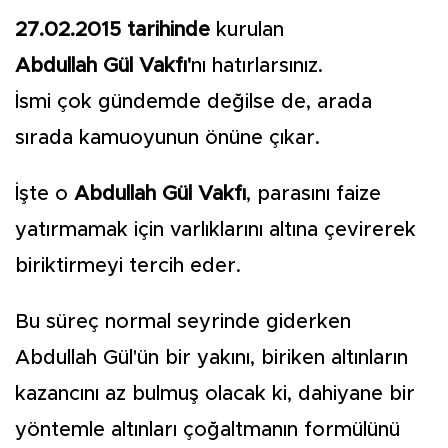
27.02.2015 tarihinde
kurulan
Abdullah Gül Vakfı'
nı hatırlarsınız.
İsmi çok gündemde değilse de, arada
sırada kamuoyunun önüne çıkar.
İşte o
Abdullah Gül Vakfı
, parasını faize
yatırmamak için varlıklarını altına çevirerek
biriktirmeyi tercih eder.
Bu süreç normal seyrinde giderken
Abdullah Gül'ün bir yakını, biriken altınların
kazancını az bulmuş olacak ki, dahiyane bir
yöntemle altınları çoğaltmanın formülünü