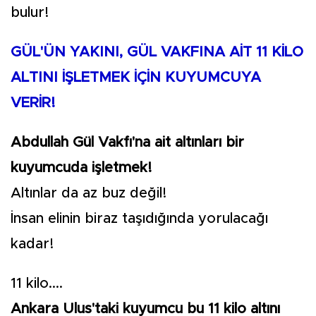
bulur!
GÜL'ÜN YAKINI, GÜL VAKFINA AİT 11 KİLO
ALTINI İŞLETMEK İÇİN KUYUMCUYA
VERİR!
Abdullah Gül Vakfı'na ait altınları bir
kuyumcuda işletmek!
Altınlar da az buz değil!
İnsan elinin biraz taşıdığında yorulacağı
kadar!
11 kilo....
Ankara Ulus'taki kuyumcu bu 11 kilo altını