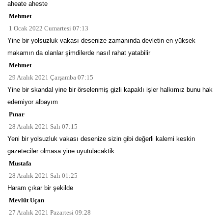
aheate aheste
Mehmet
1 Ocak 2022 Cumartesi 07:13
Yine bir yolsuzluk vakası desenize zamanında devletin en yüksek
makamın da olanlar şimdilerde nasıl rahat yatabilir
Mehmet
29 Aralık 2021 Çarşamba 07:15
Yine bir skandal yine bir örselenmiş gizli kapaklı işler halkımız bunu hak
edemiyor albayım
Pınar
28 Aralık 2021 Salı 07:15
Yeni bir yolsuzluk vakası desenize sizin gibi değerli kalemi keskin
gazeteciler olmasa yine uyutulacaktik
Mustafa
28 Aralık 2021 Salı 01:25
Haram çıkar bir şekilde
Mevlüt Uçan
27 Aralık 2021 Pazartesi 09:28