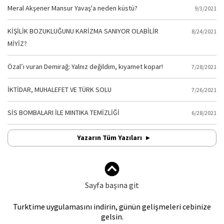
Meral Akşener Mansur Yavaş'a neden küstü?
9/3/2021
KİŞİLİK BOZUKLUĞUNU KARİZMA SANIYOR OLABİLİR
8/24/2021
MİYİZ?
Özal’ı vuran Demirağ: Yalnız değildim, kıyamet kopar!
7/28/2021
İKTİDAR, MUHALEFET VE TÜRK SOLU
7/26/2021
SİS BOMBALARI İLE MINTIKA TEMİZLİĞİ
6/28/2021
Yazarın Tüm Yazıları
Sayfa başına git
Turktime uygulamasını indirin, günün gelişmeleri cebinize
gelsin.