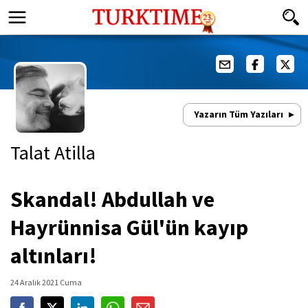
Yazarın Tüm Yazıları
Talat Atilla
Skandal! Abdullah ve
Hayrünnisa Gül'ün kayıp
altınları!
24 Aralık 2021 Cuma