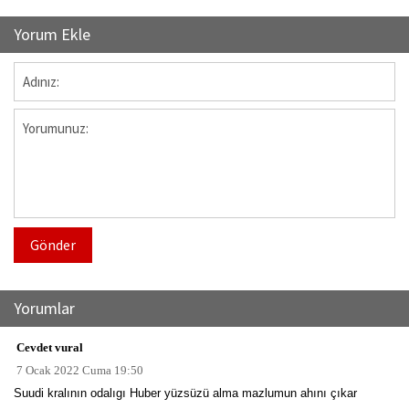
Yorum Ekle
Gönder
Yorumlar
Cevdet vural
7 Ocak 2022 Cuma 19:50
Suudi kralının odalıgı Huber yüzsüzü alma mazlumun ahını çıkar