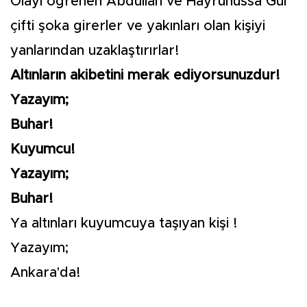
Olayı ögrenen Abdullah ve Hayrünüssa Gül
çifti şoka girerler ve yakınları olan kişiyi
yanlarından uzaklaştırırlar!
Altınların akibetini merak ediyorsunuzdur!
Yazayım;
Buhar!
Kuyumcu!
Yazayım;
Buhar!
Ya altınları kuyumcuya taşıyan kişi !
Yazayım;
Ankara'da!