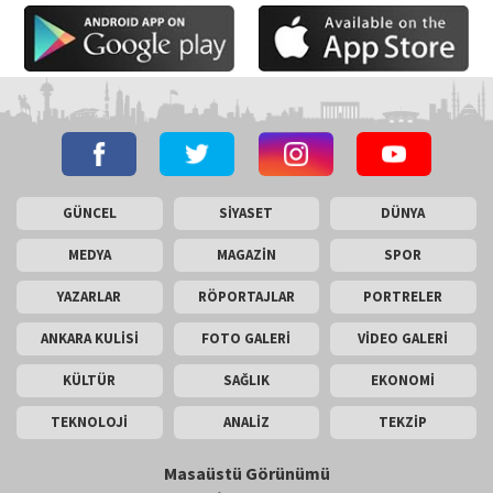
GÜNCEL
SİYASET
DÜNYA
MEDYA
MAGAZİN
SPOR
YAZARLAR
RÖPORTAJLAR
PORTRELER
ANKARA KULİSİ
FOTO GALERİ
VİDEO GALERİ
KÜLTÜR
SAĞLIK
EKONOMİ
TEKNOLOJİ
ANALİZ
TEKZİP
Masaüstü Görünümü