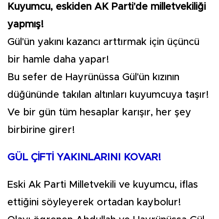
Kuyumcu, eskiden AK Parti'de milletvekiliği
yapmış!
Gül'ün yakını kazancı arttırmak için üçüncü
bir hamle daha yapar!
Bu sefer de Hayrünüssa Gül'ün kızının
düğününde takılan altınları kuyumcuya taşır!
Ve bir gün tüm hesaplar karışır, her şey
birbirine girer!
GÜL ÇİFTİ YAKINLARINI KOVAR!
Eski Ak Parti Milletvekili ve kuyumcu, iflas
ettiğini söyleyerek ortadan kaybolur!