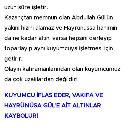
uzun süre işletir.
Kazançtan memnun olan Abdullah Gül'ün
yakını hızını alamaz ve Hayrünüssa hanımın
da ne kadar altını varsa hepsini derleyip
toparlayıp aynı kuyumcuya işletmesi için
getirir.
Olayın kahramanlarından olan kuyumcumuz
da çok uzaklardan değildir!
KUYUMCU İFLAS EDER, VAKIFA VE
HAYRÜNÜSA GÜL'E AİT ALTINLAR
KAYBOLUR!