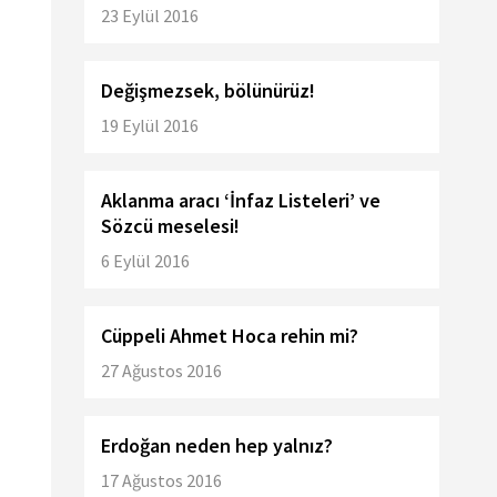
23 Eylül 2016
Değişmezsek, bölünürüz!
19 Eylül 2016
Aklanma aracı ‘İnfaz Listeleri’ ve
Sözcü meselesi!
6 Eylül 2016
Cüppeli Ahmet Hoca rehin mi?
27 Ağustos 2016
Erdoğan neden hep yalnız?
17 Ağustos 2016