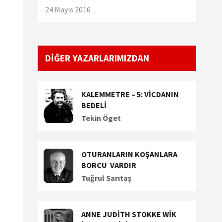
24 Mayıs 2016
DİĞER YAZARLARIMIZDAN
KALEMMETRE – 5: VİCDANIN
BEDELİ
Tekin Öget
OTURANLARIN KOŞANLARA
BORCU VARDIR
Tuğrul Sarıtaş
ANNE JUDİTH STOKKE WİK