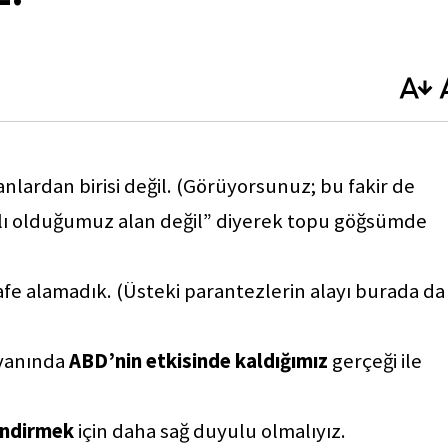
anlardan birisi değil. (Görüyorsunuz; bu fakir de
rılı olduğumuz alan değil” diyerek topu göğsümde
fe alamadık. (Üsteki parantezlerin alayı burada da
yanında
ABD’nin etkisinde kaldığımız
gerçeği ile
dindirmek
için daha sağ duyulu olmalıyız.