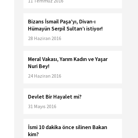
11 Temmuz 2016
Bizans İsmail Paşa’yı, Divan-ı
Hümayün Serpil Sultan’ı istiyor!
28 Haziran 2016
Meral Vakası, Yarım Kadın ve Yaşar
Nuri Bey!
24 Haziran 2016
Devlet Bir Hayalet mi?
31 Mayıs 2016
İsmi 10 dakika önce silinen Bakan
kim?