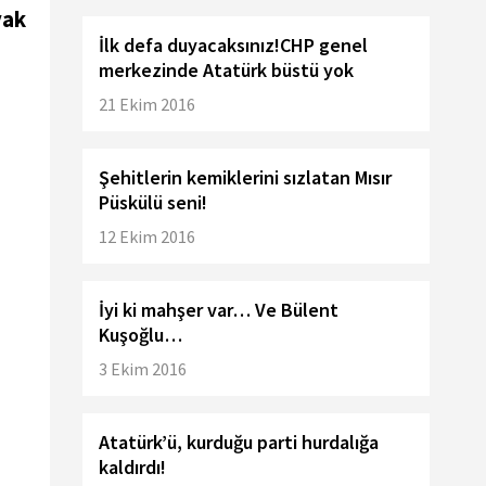
yak
İlk defa duyacaksınız!CHP genel
merkezinde Atatürk büstü yok
21 Ekim 2016
Şehitlerin kemiklerini sızlatan Mısır
Püskülü seni!
12 Ekim 2016
İyi ki mahşer var… Ve Bülent
Kuşoğlu…
3 Ekim 2016
Atatürk’ü, kurduğu parti hurdalığa
kaldırdı!