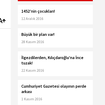
1452’nin çocukları!
12 Aralık 2016
Büyük bir plan var!
28 Kasım 2016
İlgezdilerden, Kılıçdaroğlu’na İnce
tuzak!
22 Kasım 2016
Cumhuriyet Gazetesi olayının perde
arkası
1 Kasım 2016