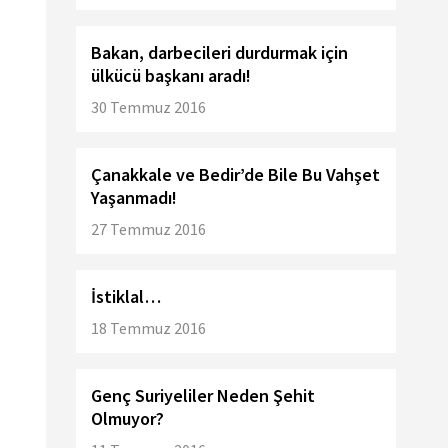
Bakan, darbecileri durdurmak için
ülkücü başkanı aradı!
30 Temmuz 2016
Çanakkale ve Bedir’de Bile Bu Vahşet
Yaşanmadı!
27 Temmuz 2016
İstiklal…
18 Temmuz 2016
Genç Suriyeliler Neden Şehit
Olmuyor?