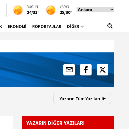
BUGÜN
YARIN
24/31°
25/30°
K
EKONOMİ
RÖPORTAJLAR
DİĞER
Yazarın Tüm Yazıları
YAZARIN DİĞER YAZILARI