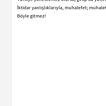
İktidar yanlışlıklarıyla, muhalefet; muhalef
Böyle gitmez!