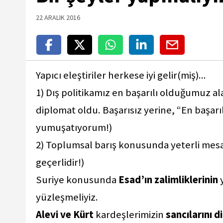
22 ARALIK 2016
Yapıcı eleştiriler herkese iyi gelir(miş)...
1) Dış politikamız en başarılı olduğumuz al
diplomat oldu. Başarısız yerine, “En başa
yumuşatıyorum!)
2) Toplumsal barış konusunda yeterli mesa
geçerlidir!)
Suriye konusunda
Esad’ın zalimliklerinin
yüzleşmeliyiz.
Alevi ve Kürt
kardeşlerimizin
sancılarını 