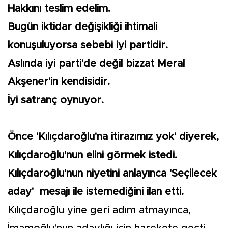
Hakkını teslim edelim.
Bugün iktidar değişikliği ihtimali
konuşuluyorsa sebebi iyi partidir.
Aslında iyi parti'de değil bizzat Meral
Akşener'in kendisidir.
İyi satranç oynuyor.
Önce 'Kılıçdaroğlu'na itirazımız yok' diyerek,
Kılıçdaroğlu'nun elini görmek istedi.
Kılıçdaroğlu'nun niyetini anlayınca 'Seçilecek
aday' mesajı ile istemediğini ilan etti.
Kılıçdaroğlu yine geri adım atmayınca,