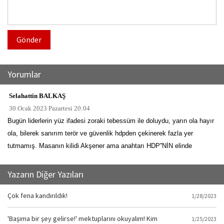
Gönder
Yorumlar
Selahattin BALKAŞ
30 Ocak 2023 Pazartesi 20:04
Bugün liderlerin yüz ifadesi zoraki tebessüm ile doluydu, yarın ola hayır
ola, bilerek sanırım terör ve güvenlik hdpden çekinerek fazla yer
tutmamış. Masanın kilidi Akşener ama anahtarı HDP''NİN elinde
Yazarın Diğer Yazıları
Çok fena kandırıldık!
1/28/2023
'Başıma bir şey gelirse!' mektuplarını okuyalım! Kim
1/25/2023