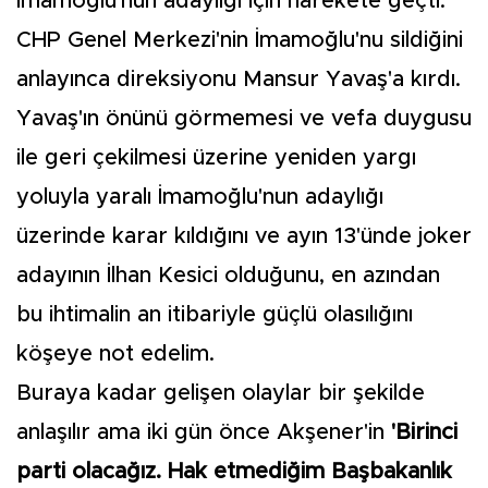
İmamoğlu'nun adaylığı için harekete geçti.
CHP Genel Merkezi'nin İmamoğlu'nu sildiğini
anlayınca direksiyonu Mansur Yavaş'a kırdı.
Yavaş'ın önünü görmemesi ve vefa duygusu
ile geri çekilmesi üzerine yeniden yargı
yoluyla yaralı İmamoğlu'nun adaylığı
üzerinde karar kıldığını ve ayın 13'ünde joker
adayının İlhan Kesici olduğunu, en azından
bu ihtimalin an itibariyle güçlü olasılığını
köşeye not edelim.
Buraya kadar gelişen olaylar bir şekilde
anlaşılır ama iki gün önce Akşener'in
'Birinci
parti olacağız. Hak etmediğim Başbakanlık