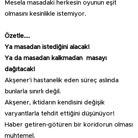
Mesela masadaki herkesin oyunun eşit
olmasını kesinlikle istemiyor.
Özetle....
Ya masadan istediğini alacak!
Ya da masadan kalkmadan masayı
dağıtacak!
Akşener'i hastanelik eden süreç aslında
bunlarla sınırlı değil.
Akşener, iktidarın kendisini değişik
varyantlarla tehdit ettiğini düşünüyor!
Haber getiren-götüren bir koridorun olması
muhtemel.