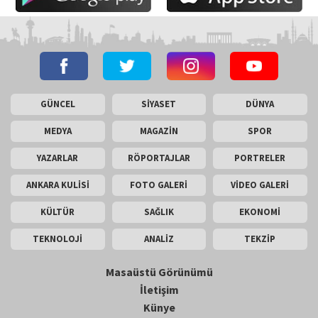
GÜNCEL
SİYASET
DÜNYA
MEDYA
MAGAZİN
SPOR
YAZARLAR
RÖPORTAJLAR
PORTRELER
ANKARA KULİSİ
FOTO GALERİ
VİDEO GALERİ
KÜLTÜR
SAĞLIK
EKONOMİ
TEKNOLOJİ
ANALİZ
TEKZİP
Masaüstü Görünümü
İletişim
Künye