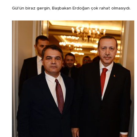
Gül’ün biraz gergin, Başbakan Erdoğan çok rahat olmasıydı.