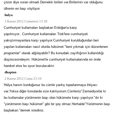
çözer diye soran olmadı.Demekki birileri var.Birilerinin var olduğunu
ülkenin en başı söylüyor.
hulya
3 Kasım 2012 Cumartesi 13:28
Cumhuriyet kutlamaları başbakan Erdoğan'a karşı
yapılmıyor...Cumhuriyet kutlamaları Türk'lere cumhuriyeti
yakıştırmayanlara karşı yapılıyor.Cumhuriyet kurulduğundan beri
yapılan kutlamaları nasıl olurda hükümet "beni yıkmak için düzenlenen
programlar" olarak alğılayabilir? Bu konudaki zayıflığının kullanıldığı
düşüncesindeyim. Hükümet'te cumhuriyet kutlamalarında en önde
hareket etse bu oyun bozulacaktır.
dkaptan
2 Kasım 2012 Cuma 23:16
Hülya hanım kurduğunuz bu cümle yanlış toparlanmaya ihtiyacı
var.Yoksa diğer konularda size katılıyorum.Cümleniz"Zannediyorlar ki
bu kutlamalar yürütmenin başı olan hükümete karşı yapılıyor."dır ki
"yürütmenin başı hükümet" gibi bir şey olmaz.Herhalde"Yürütmenin başı
başbakan."demek istediniz.