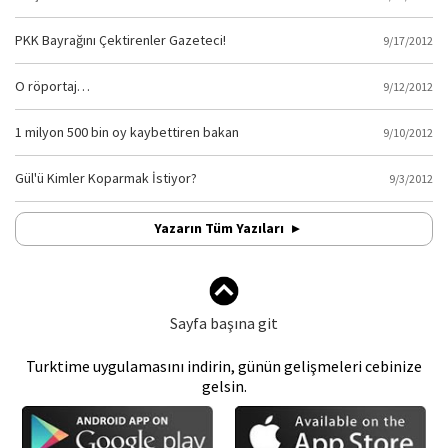
PKK Bayrağını Çektirenler Gazeteci!
9/17/2012
O röportaj…
9/12/2012
1 milyon 500 bin oy kaybettiren bakan
9/10/2012
Gül'ü Kimler Koparmak İstiyor?
9/3/2012
Yazarın Tüm Yazıları
Sayfa başına git
Turktime uygulamasını indirin, günün gelişmeleri cebinize
gelsin.