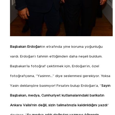
Başbakan Erdoğan
’ın etrafında yine koruma yoğunluğu
vardı. Erdoğan’ı tahmin ettiğimden daha neşeli buldum.
Başbakan’la fotoğraf çektirmek için, Erdoğan’ın, özel
fotoğrafçısına, “Yasinnn…” diye seslenmesi gerekiyor. Yoksa
Yasin deklanşöre basmıyor! Fırsatını bulup Erdoğan’a, “
Sayın
Başbakan, medya, Cumhuriyet kutlamalarındaki barikatın
Ankara Valisi’nin değil, sizin talimatınızla kaldırıldığını yazdı
”