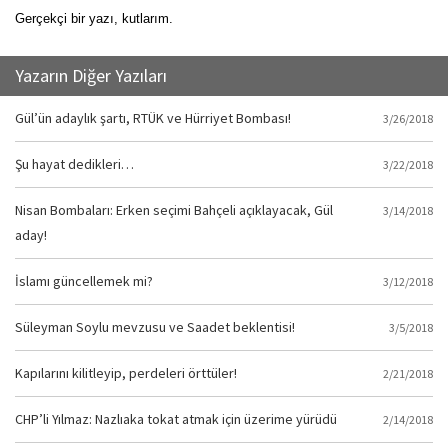
Gerçekçi bir yazı, kutlarım.
Yazarın Diğer Yazıları
Gül’ün adaylık şartı, RTÜK ve Hürriyet Bombası!
3/26/2018
Şu hayat dedikleri…
3/22/2018
Nisan Bombaları: Erken seçimi Bahçeli açıklayacak, Gül
3/14/2018
aday!
İslamı güncellemek mi?
3/12/2018
Süleyman Soylu mevzusu ve Saadet beklentisi!
3/5/2018
Kapılarını kilitleyip, perdeleri örttüler!
2/21/2018
CHP’li Yılmaz: Nazlıaka tokat atmak için üzerime yürüdü
2/14/2018