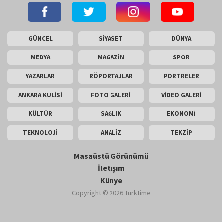
GÜNCEL
SİYASET
DÜNYA
MEDYA
MAGAZİN
SPOR
YAZARLAR
RÖPORTAJLAR
PORTRELER
ANKARA KULİSİ
FOTO GALERİ
VİDEO GALERİ
KÜLTÜR
SAĞLIK
EKONOMİ
TEKNOLOJİ
ANALİZ
TEKZİP
Masaüstü Görünümü
İletişim
Künye
Copyright © 2026 Turktime