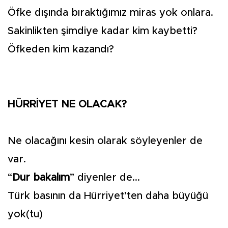
Öfke dışında bıraktığımız miras yok onlara.
Sakinlikten şimdiye kadar kim kaybetti?
Öfkeden kim kazandı?
HÜRRİYET NE OLACAK?
Ne olacağını kesin olarak söyleyenler de
var.
“
Dur bakalım
” diyenler de...
Türk basının da Hürriyet’ten daha büyüğü
yok(tu)