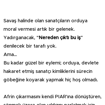
Savaş halinde olan sanatçıların orduya
moral vermesi artık bir gelenek.
Yadırganacak, “
Nereden çıktı bu iş
”
denilecek bir tarafı yok.
Ama…
Bu kadar güzel bir eylemi; orduya, devlete
hakaret etmiş sanatçı kimliklerini sürecin
göbeğine koyarak yapmak hiç hoş olmadı.
Afrin çıkarmasını kendi PIAR’ına dönüştüren,