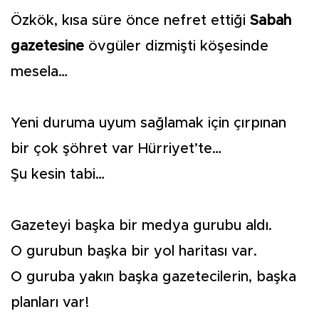
Özkök, kısa süre önce nefret ettiği
Sabah
gazetesine
övgüler dizmişti köşesinde
mesela…
Yeni duruma uyum sağlamak için çırpınan
bir çok şöhret var Hürriyet’te…
Şu kesin tabi…
Gazeteyi başka bir medya gurubu aldı.
O gurubun başka bir yol haritası var.
O guruba yakın başka gazetecilerin, başka
planları var!