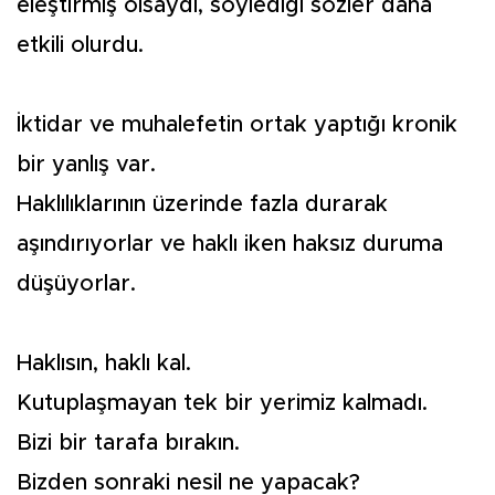
eleştirmiş olsaydı, söylediği sözler daha
etkili olurdu.
İktidar ve muhalefetin ortak yaptığı kronik
bir yanlış var.
Haklılıklarının üzerinde fazla durarak
aşındırıyorlar ve haklı iken haksız duruma
düşüyorlar.
Haklısın, haklı kal.
Kutuplaşmayan tek bir yerimiz kalmadı.
Bizi bir tarafa bırakın.
Bizden sonraki nesil ne yapacak?