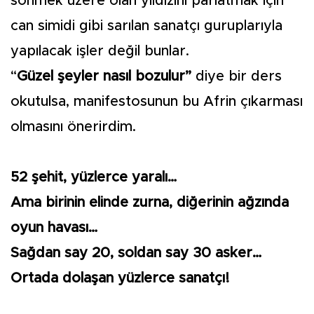
sönmek üzere olan yıldızını parlatmak için
can simidi gibi sarılan sanatçı guruplarıyla
yapılacak işler değil bunlar.
“
Güzel şeyler nasıl bozulur”
diye bir ders
okutulsa, manifestosunun bu Afrin çıkarması
olmasını önerirdim.
52 şehit, yüzlerce yaralı…
Ama birinin elinde zurna, diğerinin ağzında
oyun havası…
Sağdan say 20, soldan say 30 asker…
Ortada dolaşan yüzlerce sanatçı!