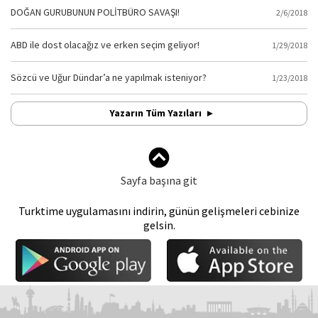
DOĞAN GURUBUNUN POLİTBÜRO SAVAŞI!
2/6/2018
ABD ile dost olacağız ve erken seçim geliyor!
1/29/2018
Sözcü ve Uğur Dündar’a ne yapılmak isteniyor?
1/23/2018
Yazarın Tüm Yazıları
Sayfa başına git
Turktime uygulamasını indirin, günün gelişmeleri cebinize
gelsin.