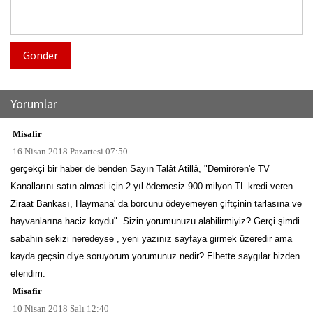
Gönder
Yorumlar
Misafir
16 Nisan 2018 Pazartesi 07:50
gerçekçi bir haber de benden Sayın Talât Atillâ, "Demirören'e TV
Kanallarını satın almasi için 2 yıl ödemesiz 900 milyon TL kredi veren
Ziraat Bankası, Haymana' da borcunu ödeyemeyen çiftçinin tarlasına ve
hayvanlarına haciz koydu". Sizin yorumunuzu alabilirmiyiz? Gerçi şimdi
sabahın sekizi neredeyse , yeni yazınız sayfaya girmek üzeredir ama
kayda geçsin diye soruyorum yorumunuz nedir? Elbette saygılar bizden
efendim.
Misafir
10 Nisan 2018 Salı 12:40