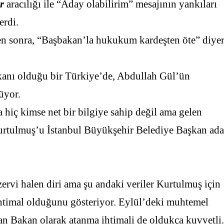
r
aracılığı ile “Aday olabilirim” mesajının yankıları
erdi.
n sonra, “Başbakan’la hukukum kardeşten öte” diye
anı olduğu bir Türkiye’de, Abdullah Gül’ün
üyor.
a hiç kimse net bir bilgiye sahip değil ama gelen
rtulmuş’u İstanbul Büyükşehir Belediye Başkan ada
rvi halen diri ama şu andaki veriler Kurtulmuş için
ihtimal olduğunu gösteriyor. Eylül’deki muhtemel
an Bakan olarak atanma ihtimali de oldukça kuvvetli.