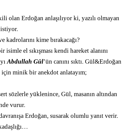
li olan Erdoğan anlaşılıyor ki, yazılı olmayan
istiyor.
 ve kadrolarını kime bırakacağı?
isimle el sıkışması kendi hareket alanını
ayı
Abdullah Gül
’ün canını sıktı. Gül&Erdoğan
 için minik bir anekdot anlatayım;
ert sözlerle yüklenince, Gül, masanın altından
nde vurur.
avranışa Erdoğan, susarak olumlu yanıt verir.
rkadaşlığı…