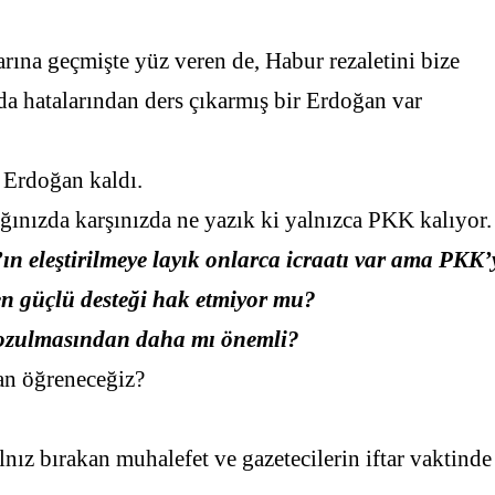
ına geçmişte yüz veren de, Habur rezaletini bize
 hatalarından ders çıkarmış bir Erdoğan var
 Erdoğan kaldı.
nızda karşınızda ne yazık ki yalnızca PKK kalıyor.
 eleştirilmeye layık onlarca icraatı var ama PKK’
en güçlü desteği hak etmiyor mu?
bozulmasından daha mı önemli?
an öğreneceğiz?
z bırakan muhalefet ve gazetecilerin iftar vaktinde