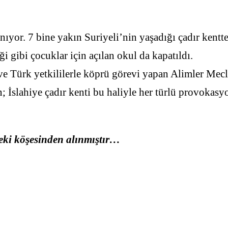
nıyor. 7 bine yakın Suriyeli’nin yaşadığı çadır kentt
ği gibi çocuklar için açılan okul da kapatıldı.
ve Türk yetkililerle köprü görevi yapan Alimler Mecl
; İslahiye çadır kenti bu haliyle her türlü provokasy
deki köşesinden alınmıştır…