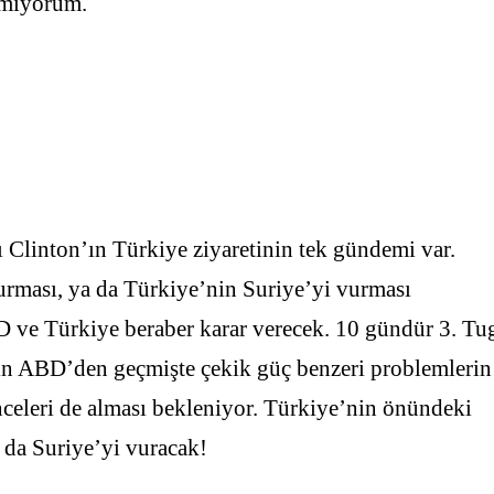
nmıyorum.
 Clinton’ın Türkiye ziyaretinin tek gündemi var.
urması, ya da Türkiye’nin Suriye’yi vurması
D ve Türkiye beraber karar verecek. 10 gündür 3. Tu
’nin ABD’den geçmişte çekik güç benzeri problemlerin
celeri de alması bekleniyor. Türkiye’nin önündeki
 da Suriye’yi vuracak!