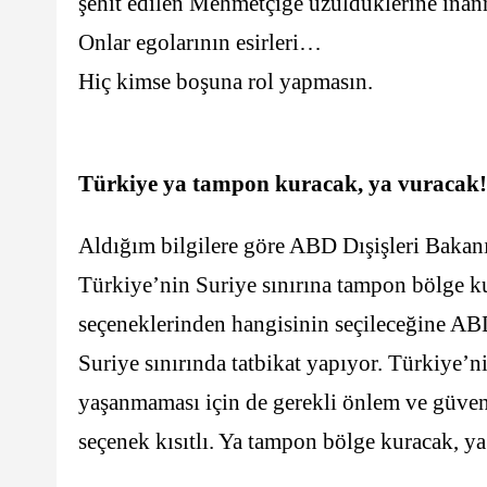
şehit edilen Mehmetçiğe üzüldüklerine ina
Onlar egolarının esirleri…
Hiç kimse boşuna rol yapmasın.
Türkiye ya tampon kuracak, ya vuracak!
Aldığım bilgilere göre ABD Dışişleri Bakanı
Türkiye’nin Suriye sınırına tampon bölge k
seçeneklerinden hangisinin seçileceğine AB
Suriye sınırında tatbikat yapıyor. Türkiye
yaşanmaması için de gerekli önlem ve güven
seçenek kısıtlı. Ya tampon bölge kuracak, ya