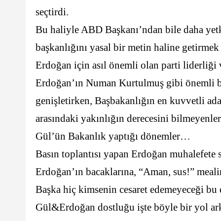
seçtirdi.
Bu haliyle ABD Başkanı’ndan bile daha yetki
başkanlığını yasal bir metin haline getirmek 
Erdoğan için asıl önemli olan parti liderliği
Erdoğan’ın Numan Kurtulmuş gibi önemli bir 
genişletirken, Başbakanlığın en kuvvetli ad
arasındaki yakınlığın derecesini bilmeyenler
Gül’ün Bakanlık yaptığı dönemler…
Basın toplantısı yapan Erdoğan muhalefete s
Erdoğan’ın bacaklarına, “Aman, sus!” meali
Başka hiç kimsenin cesaret edemeyeceği bu d
Gül&Erdoğan dostluğu işte böyle bir yol a