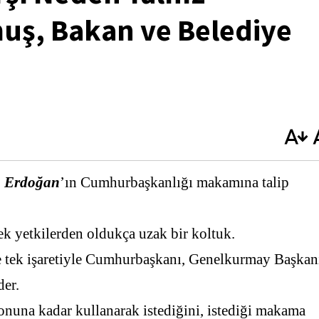
muş, Bakan ve Belediye
p Erdoğan
’ın Cumhurbaşkanlığı makamına talip
cek yetkilerden oldukça uzak bir koltuk.
te tek işaretiyle Cumhurbaşkanı, Genelkurmay Başkan
der.
onuna kadar kullanarak istediğini, istediği makama