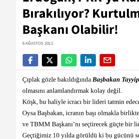
Bırakılıyor? Kurtul
Başkanı Olabilir!
6 AĞUSTOS 2012
Çıplak gözle bakıldığında
Başbakan Tayyi
olmasını anlamlandırmak kolay değil.
Köşk, bu haliyle icracı bir lideri tatmin ede
Oysa Başbakan, icranın başı olmakla birlik
ve TBMM Başkanı’nı seçtirecek güçte bir li
Geçtiğimiz 10 yılda görüldü ki bu gücünü s