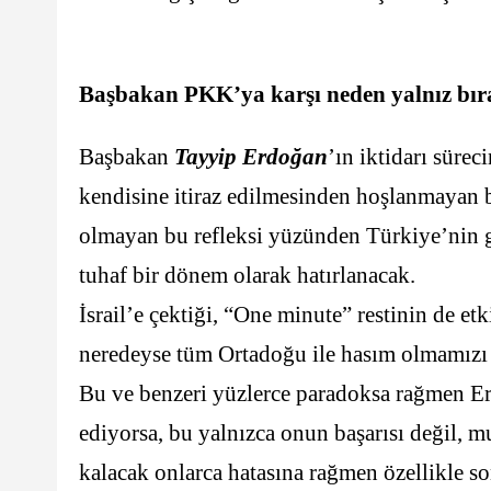
Başbakan PKK’ya karşı neden yalnız bır
Başbakan
Tayyip Erdoğan
’ın iktidarı süre
kendisine itiraz edilmesinden hoşlanmayan bi
olmayan bu refleksi yüzünden Türkiye’nin geç
tuhaf bir dönem olarak hatırlanacak.
İsrail’e çektiği, “One minute” restinin de e
neredeyse tüm Ortadoğu ile hasım olmamızı h
Bu ve benzeri yüzlerce paradoksa rağmen E
ediyorsa, bu yalnızca onun başarısı değil, m
kalacak onlarca hatasına rağmen özellikle so