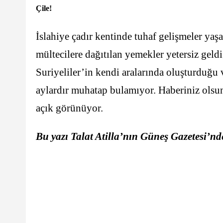
Çile!
İslahiye çadır kentinde tuhaf gelişmeler yaşa
mültecilere dağıtılan yemekler yetersiz geldi
Suriyeliler’in kendi aralarında oluşturduğu 
aylardır muhatap bulamıyor. Haberiniz olsun
açık görünüyor.
Bu yazı Talat Atilla’nın Güneş Gazetesi’n