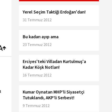
Yerel Seçim Taktiği Erdoğan'dan!
31 Temmuz 2012
Bu kadarı ayıp ama
23 Temmuz 2012
Erciyes'teki Villadan Kurtulmuş'a
Kadar Köşk Notları!
16 Temmuz 2012
ı
Kumar Oynatan MHP’li Siyasetçi
Tutuklandı, AKP’li Serbest!
9 Temmuz 2012