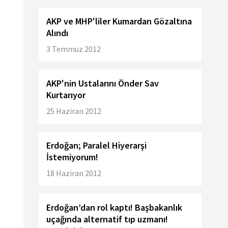
AKP ve MHP'liler Kumardan Gözaltına
Alındı
3 Temmuz 2012
AKP'nin Ustalarını Önder Sav
Kurtarıyor
25 Haziran 2012
Erdoğan; Paralel Hiyerarşi
İstemiyorum!
18 Haziran 2012
Erdoğan’dan rol kaptı! Başbakanlık
uçağında alternatif tıp uzmanı!