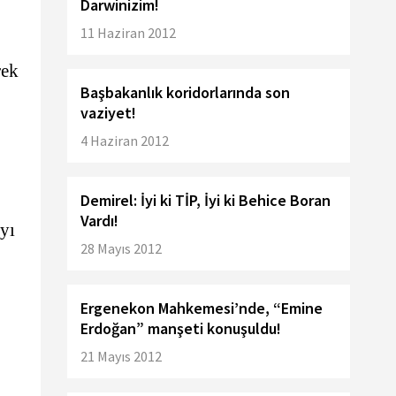
Darwinizim!
11 Haziran 2012
rek
Başbakanlık koridorlarında son
vaziyet!
4 Haziran 2012
Demirel: İyi ki TİP, İyi ki Behice Boran
Vardı!
yı
28 Mayıs 2012
Ergenekon Mahkemesi’nde, “Emine
Erdoğan” manşeti konuşuldu!
21 Mayıs 2012