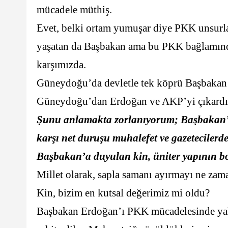
mücadele müthiş.
Evet, belki ortam yumuşar diye PKK unsurlar
yaşatan da Başbakan ama bu PKK bağlamında
karşımızda.
Güneydoğu’da devletle tek köprü Başbakan
Güneydoğu’dan Erdoğan ve AKP’yi çıkardığı
Şunu anlamakta zorlanıyorum; Başbakan’ın
karşı net duruşu muhalefet ve gazetecilerd
Başbakan’a duyulan kin, üniter yapının 
Millet olarak, sapla samanı ayırmayı ne zam
Kin, bizim en kutsal değerimiz mi oldu?
Başbakan Erdoğan’ı PKK mücadelesinde yalnı