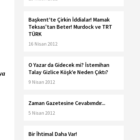
Başkent’te Çirkin İddialar! Mamak
Teksas'tan Beter! Murdock ve TRT
TÜRK
16 Nisan 2012
O Yazar da Gidecek mi? İstemihan
Talay Gizlice Köşk’e Neden Çıktı?
ya
9 Nisan 2012
Zaman Gazetesine Cevabımdır...
5 Nisan 2012
Bir İhtimal Daha Var!