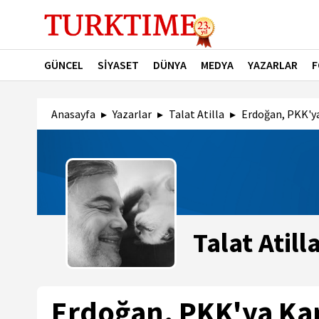
GÜNCEL
SİYASET
DÜNYA
MEDYA
YAZARLAR
F
Anasayfa
Yazarlar
Talat Atilla
Erdoğan, PKK'ya
Talat Atill
Erdoğan, PKK'ya Kar