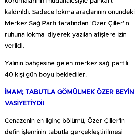
korumalarının müdahalesiyle pankart
kaldırıldı. Sadece lokma araçlarının önündeki
Merkez Sağ Parti tarafından 'Özer Çiller’in
ruhuna lokma' diyerek yazılan afişlere izin
verildi.
Yalının bahçesine gelen merkez sağ partili
40 kişi gün boyu beklediler.
İMAM; TABUTLA GÖMÜLMEK ÖZER BEYİN
VASİYETİYDİ!
Cenazenin en ilginç bölümü, Özer Çiller'in
defin işleminin tabutla gerçekleştirilmesi