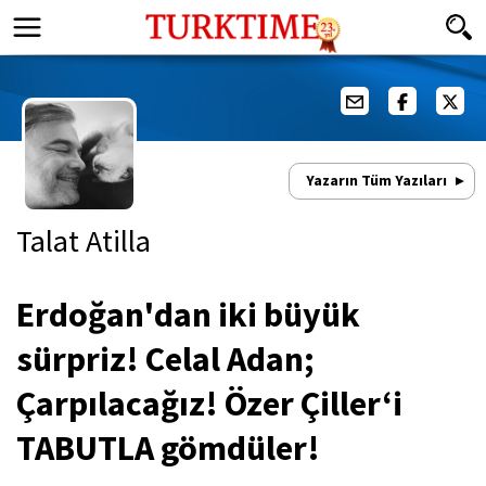
Yazarın Tüm Yazıları
Talat Atilla
Erdoğan'dan iki büyük
sürpriz! Celal Adan;
Çarpılacağız! Özer Çiller‘i
TABUTLA gömdüler!