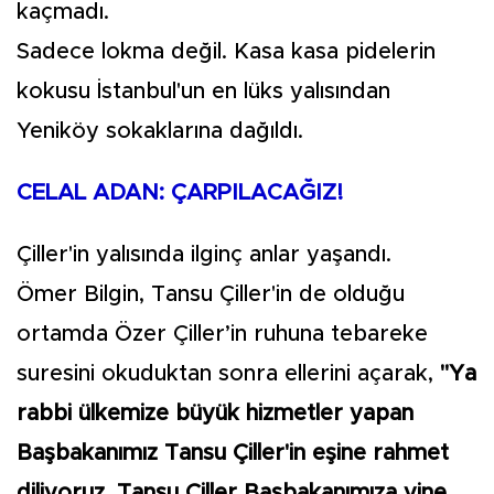
kaçmadı.
Sadece lokma değil. Kasa kasa pidelerin
kokusu İstanbul'un en lüks yalısından
Yeniköy sokaklarına dağıldı.
CELAL ADAN: ÇARPILACAĞIZ!
Çiller'in yalısında ilginç anlar yaşandı.
Ömer Bilgin, Tansu Çiller'in de olduğu
ortamda Özer Çiller’in ruhuna tebareke
suresini okuduktan sonra ellerini açarak,
"Ya
rabbi ülkemize büyük hizmetler yapan
Başbakanımız Tansu Çiller'in eşine rahmet
diliyoruz. Tansu Çiller Başbakanımıza yine