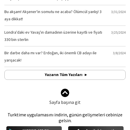
Bu akşam! Akşener'in somutu ne acaba? Ölümcül yanlış! 3
3/31/2024
aya dikkat!
Londra'daki ev Yavaş'ın damadının üzerine kayıtlı ve fiyatı
3/25/2024
330 bin sterlin
Bir darbe daha mı var? Erdoğan, iki önemli CB adayı ile
3/8/2024
yarışacak!
Yazarın Tüm Yazıları
Sayfa başına git
Turktime uygulamasını indirin, günün gelişmeleri cebinize
gelsin.