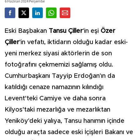
6 Haziran 2024 Perşembe
Eski Başbakan
Tansu Çiller
'in eşi
Özer
Çiller
'in vefatı, iktidarın olduğu kadar eski-
yeni merkez siyasi aktörlerin de son
fotoğrafını çekmemizi sağlamış oldu.
Cumhurbaşkanı Tayyip Erdoğan'ın da
katıldığı cenaze namazının kılındığı
Levent‘teki Camiye ve daha sonra
Kilyos’taki mezarlığa ve mezarlıktan
Yeniköy'deki yalıya, Tansu hanımın içinde
olduğu araçta sadece eski İçişleri Bakanı ve