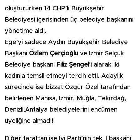
oluştururken 14 CHP’li Büyükşehir
Belediyesi içerisinden üç belediye başkanını
yönetime aldı.
Ege’yi sadece Aydın Büyükşehir Belediye
Başkanı
Özlem Çerçioğlu
ve İzmir Selçuk
Belediye başkanı
Filiz Şengel
‘i alarak iki
kadınla temsil etmeyi tercih etti. Adaylık
sürecinde ise bizzat Özgür Özel tarafından
belirlenen Manisa, İzmir, Muğla, Tekirdağ,
Denizli,Antalya belediyelerini encümen
üyeliğine almadı!
Diğer taraftan ise İyi Parti’nin tek il başkanı