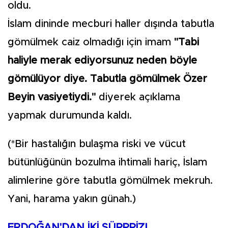
oldu.
İslam dininde mecburi haller dışında tabutla
gömülmek caiz olmadığı için imam
"Tabi
haliyle merak ediyorsunuz neden böyle
gömülüyor diye. Tabutla gömülmek Özer
Beyin vasiyetiydi."
diyerek açıklama
yapmak durumunda kaldı.
(*Bir hastalığın bulaşma riski ve vücut
bütünlüğünün bozulma ihtimali hariç, İslam
alimlerine göre tabutla gömülmek mekruh.
Yani, harama yakın günah.)
ERDOĞAN'DAN İKİ SÜRPRİZ!