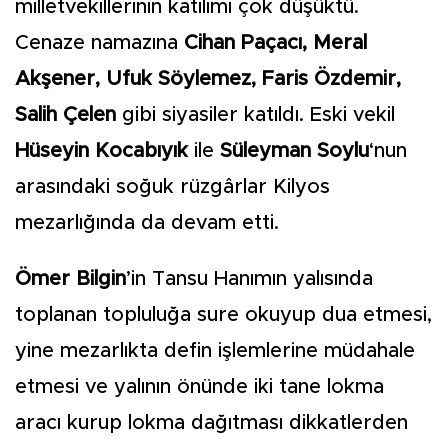
milletvekillerinin katılımı çok düşüktü.
Cenaze namazına
Cihan Paçacı, Meral
Akşener, Ufuk Söylemez, Faris Özdemir,
Salih Çelen
gibi siyasiler katıldı. Eski vekil
Hüseyin Kocabıyık
ile
Süleyman Soylu
‘nun
arasındaki soğuk rüzgârlar Kilyos
mezarlığında da devam etti.
Ömer Bilgin
’in Tansu Hanımın yalısında
toplanan topluluğa sure okuyup dua etmesi,
yine mezarlıkta defin işlemlerine müdahale
etmesi ve yalının önünde iki tane lokma
aracı kurup lokma dağıtması dikkatlerden