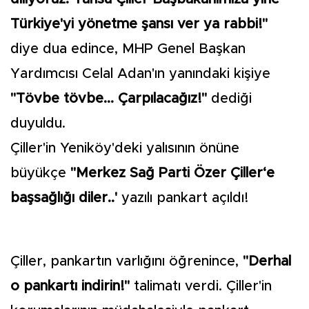
Türkiye'yi yönetme şansı ver ya rabbi!"
diye dua edince, MHP Genel Başkan
Yardımcısı Celal Adan'ın yanındaki kişiye
"Tövbe tövbe... Çarpılacağız!"
dediği
duyuldu.
Çiller'in Yeniköy'deki yalısının önüne
büyükçe
"Merkez Sağ Parti Özer Çiller‘e
başsağlığı diler..'
yazılı pankart açıldı!
Çiller, pankartın varlığını öğrenince,
"Derhal
o pankartı indirin!"
talimatı verdi. Çiller'in