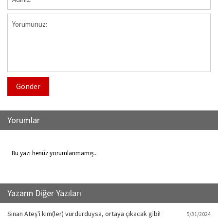
Gönder
Yorumlar
Bu yazı henüz yorumlanmamış...
Yazarın Diğer Yazıları
Sinan Ateş'i kim(ler) vurdurduysa, ortaya çıkacak gibi!
5/31/2024