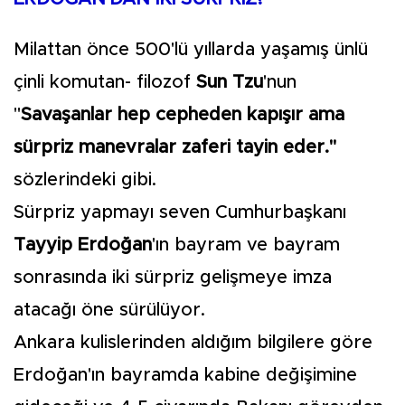
Milattan önce 500'lü yıllarda yaşamış ünlü
çinli komutan- filozof
Sun Tzu
'nun
"
Savaşanlar hep cepheden kapışır ama
sürpriz manevralar zaferi tayin eder."
sözlerindeki gibi.
Sürpriz yapmayı seven Cumhurbaşkanı
Tayyip Erdoğan
'ın bayram ve bayram
sonrasında iki sürpriz gelişmeye imza
atacağı öne sürülüyor.
Ankara kulislerinden aldığım bilgilere göre
Erdoğan'ın bayramda kabine değişimine