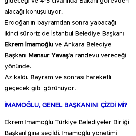
gideceği ve 4-5 civarında Bakanı görevden
alacağı konuşuluyor.
Erdoğan'ın bayramdan sonra yapacağı
ikinci sürpriz de İstanbul Belediye Başkanı
Ekrem İmamoğlu
ve Ankara Belediye
Başkanı
Mansur Yavaş
'a randevu vereceği
yönünde.
Az kaldı. Bayram ve sonrası hareketli
geçecek gibi görünüyor.
İMAMOĞLU, GENEL BAŞKANINI ÇİZDİ Mİ?
Ekrem İmamoğlu Türkiye Belediyeler Birliği
Başkanlığına seçildi. İmamoğlu yönetimi