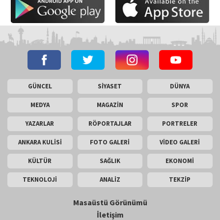
GÜNCEL
SİYASET
DÜNYA
MEDYA
MAGAZİN
SPOR
YAZARLAR
RÖPORTAJLAR
PORTRELER
ANKARA KULİSİ
FOTO GALERİ
VİDEO GALERİ
KÜLTÜR
SAĞLIK
EKONOMİ
TEKNOLOJİ
ANALİZ
TEKZİP
Masaüstü Görünümü
İletişim