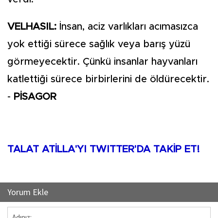
VELHASIL:
İnsan, aciz varlıkları acımasızca
yok ettiği sürece sağlık veya barış yüzü
görmeyecektir. Çünkü insanlar hayvanları
katlettiği sürece birbirlerini de öldürecektir.
-
PİSAGOR
TALAT ATİLLA'YI TWITTER'DA TAKİP ET!
Yorum Ekle