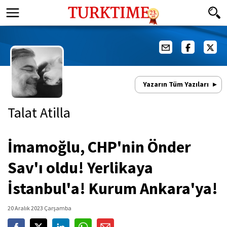
Yazarın Tüm Yazıları
Talat Atilla
İmamoğlu, CHP'nin Önder
Sav'ı oldu! Yerlikaya
İstanbul'a! Kurum Ankara'ya!
20 Aralık 2023 Çarşamba