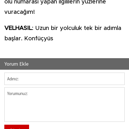
ölü numarası yapan ilgililerin yüzlerine
vuracağım!
VELHASIL
: Uzun bir yolculuk tek bir adımla
başlar. Konfüçyüs
Yorum Ekle