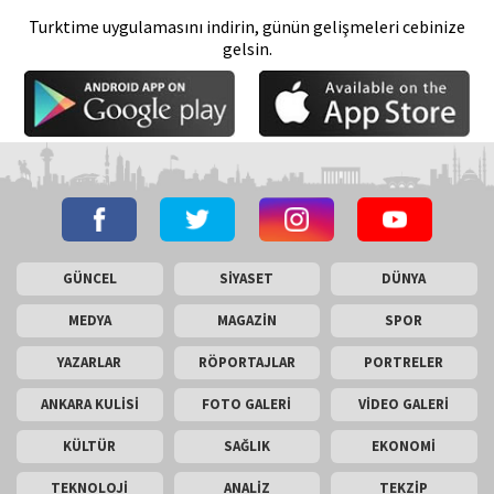
Turktime uygulamasını indirin, günün gelişmeleri cebinize
gelsin.
GÜNCEL
SİYASET
DÜNYA
MEDYA
MAGAZİN
SPOR
YAZARLAR
RÖPORTAJLAR
PORTRELER
ANKARA KULİSİ
FOTO GALERİ
VİDEO GALERİ
KÜLTÜR
SAĞLIK
EKONOMİ
TEKNOLOJİ
ANALİZ
TEKZİP