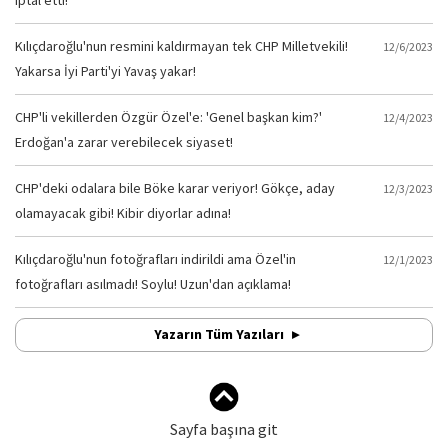
iptal etti!
Kılıçdaroğlu'nun resmini kaldırmayan tek CHP Milletvekili!
12/6/2023
Yakarsa İyi Parti'yi Yavaş yakar!
CHP'li vekillerden Özgür Özel'e: 'Genel başkan kim?'
12/4/2023
Erdoğan'a zarar verebilecek siyaset!
CHP'deki odalara bile Böke karar veriyor! Gökçe, aday
12/3/2023
olamayacak gibi! Kibir diyorlar adına!
Kılıçdaroğlu'nun fotoğrafları indirildi ama Özel'in
12/1/2023
fotoğrafları asılmadı! Soylu! Uzun'dan açıklama!
Yazarın Tüm Yazıları
Sayfa başına git