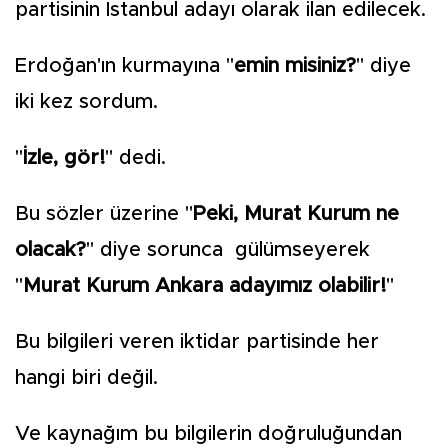
partisinin İstanbul adayı olarak ilan edilecek.
Erdoğan'ın kurmayına "
emin misiniz?
" diye
iki kez sordum.
"
İzle, gör!
" dedi.
Bu sözler üzerine "
Peki, Murat Kurum ne
olacak?
" diye sorunca gülümseyerek
"
Murat Kurum Ankara adayımız olabilir!
"
Bu bilgileri veren iktidar partisinde her
hangi biri değil.
Ve kaynağım bu bilgilerin doğruluğundan