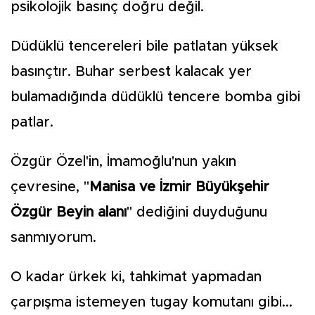
psikolojik basınç doğru değil.
Düdüklü tencereleri bile patlatan yüksek
basınçtır. Buhar serbest kalacak yer
bulamadığında düdüklü tencere bomba gibi
patlar.
Özgür Özel'in, İmamoğlu'nun yakın
çevresine, "
Manisa ve İzmir Büyükşehir
Özgür Beyin alanı
" dediğini duyduğunu
sanmıyorum.
O kadar ürkek ki, tahkimat yapmadan
çarpışma istemeyen tugay komutanı gibi...