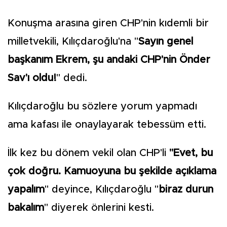
Konuşma arasına giren CHP'nin kıdemli bir
milletvekili, Kılıçdaroğlu'na "
Sayın genel
başkanım Ekrem, şu andaki CHP'nin Önder
Sav'ı oldu!
" dedi.
Kılıçdaroğlu bu sözlere yorum yapmadı
ama kafası ile onaylayarak tebessüm etti.
İlk kez bu dönem vekil olan CHP'li
"Evet, bu
çok doğru. Kamuoyuna bu şekilde açıklama
yapalım
" deyince, Kılıçdaroğlu "
biraz durun
bakalım
" diyerek önlerini kesti.