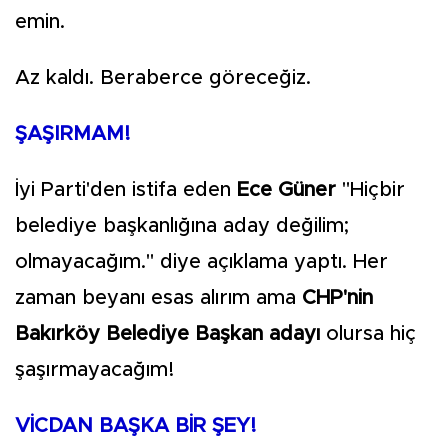
emin.
Az kaldı. Beraberce göreceğiz.
ŞAŞIRMAM!
İyi Parti'den istifa eden
Ece Güner
"Hiçbir
belediye başkanlığına aday değilim;
olmayacağım." diye açıklama yaptı. Her
zaman beyanı esas alırım ama
CHP'nin
Bakırköy Belediye Başkan adayı
olursa hiç
şaşırmayacağım!
VİCDAN BAŞKA BİR ŞEY!