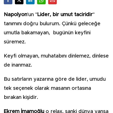
Napolyon
'un "
Lider, bir umut taciridir
"
tanımını doğru bulurum. Çünkü geleceğe
umutla bakamayan, bugünün keyfini
süremez.
Keyfi olmayan, muhatabını dinlemez, dinlese
de inanmaz.
Bu satırların yazarına göre de lider, umudu
tek seçenek olarak masanın ortasına
bırakan kişidir.
Ekrem İmamoğlu
o relax, sanki dünya yansa