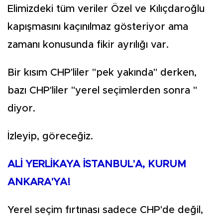
Elimizdeki tüm veriler Özel ve Kılıçdaroğlu
kapışmasını kaçınılmaz gösteriyor ama
zamanı konusunda fikir ayrılığı var.
Bir kısım CHP'liler "pek yakında" derken,
bazı CHP'liler "yerel seçimlerden sonra "
diyor.
İzleyip, göreceğiz.
ALİ YERLİKAYA İSTANBUL'A, KURUM
ANKARA'YA!
Yerel seçim fırtınası sadece CHP'de değil,