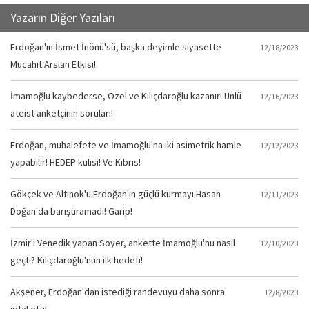
Yazarın Diğer Yazıları
Erdoğan'ın İsmet İnönü'sü, başka deyimle siyasette
12/18/2023
Mücahit Arslan Etkisi!
İmamoğlu kaybederse, Özel ve Kılıçdaroğlu kazanır! Ünlü
12/16/2023
ateist anketçinin soruları!
Erdoğan, muhalefete ve İmamoğlu'na iki asimetrik hamle
12/12/2023
yapabilir! HEDEP kulisi! Ve Kıbrıs!
Gökçek ve Altınok'u Erdoğan'ın güçlü kurmayı Hasan
12/11/2023
Doğan'da barıştıramadı! Garip!
İzmir'i Venedik yapan Soyer, ankette İmamoğlu'nu nasıl
12/10/2023
geçti? Kılıçdaroğlu'nun ilk hedefi!
Akşener, Erdoğan'dan istediği randevuyu daha sonra
12/8/2023