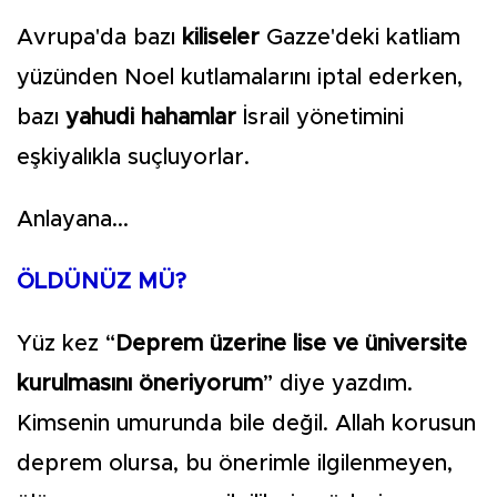
Avrupa'da bazı
kiliseler
Gazze'deki katliam
yüzünden Noel kutlamalarını iptal ederken,
bazı
yahudi hahamlar
İsrail yönetimini
eşkiyalıkla suçluyorlar.
Anlayana...
ÖLDÜNÜZ MÜ?
Yüz kez “
Deprem üzerine lise ve üniversite
kurulmasını öneriyorum
” diye yazdım.
Kimsenin umurunda bile değil. Allah korusun
deprem olursa, bu önerimle ilgilenmeyen,