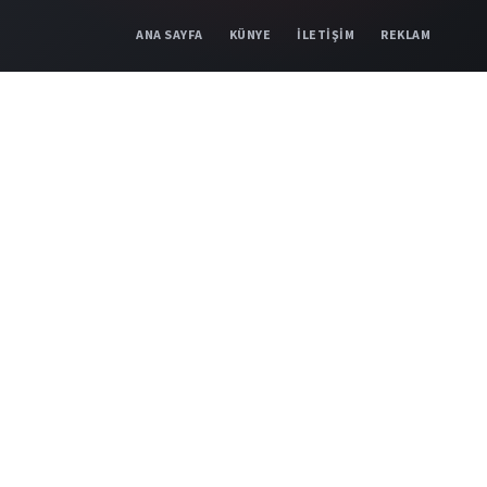
ANA SAYFA
KÜNYE
İLETİŞİM
REKLAM