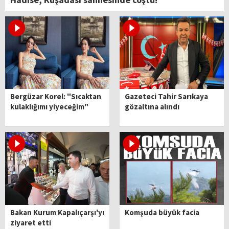
Bergüzar Korel: "Sıcaktan
Gazeteci Tahir Sarıkaya
kulaklığımı yiyeceğim"
gözaltına alındı
Bakan Kurum Kapalıçarşı'yı
Komşuda büyük facia
ziyaret etti