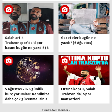
Salah artık
Gazeteler bugün ne
Trabzonspor'da! Spor
yazdı? (6 Ağustos)
basını bugün ne yazdı? (6
Ağustos)
5 Ağustos 2026 günlük
Fırtına koptu, Salah
burç yorumları: Kendinize
Trabzon'da | Spor
daha çok güvenmelisiniz
manşetleri
Tüm Foto Galeriler »