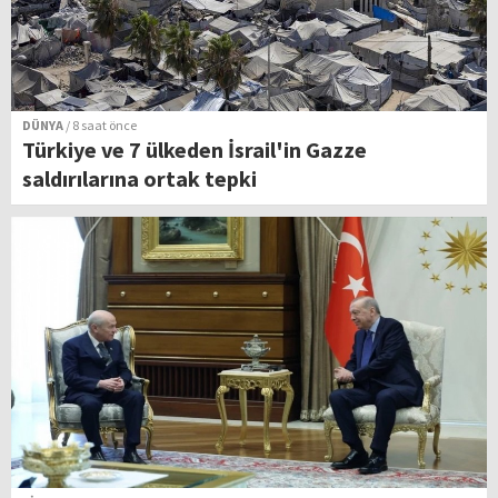
DÜNYA
/ 8 saat önce
Türkiye ve 7 ülkeden İsrail'in Gazze
saldırılarına ortak tepki