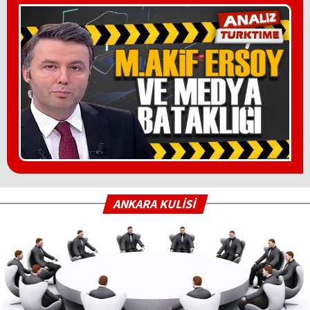
ANKARA KULİSİ