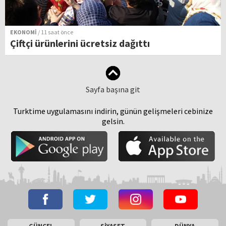
EKONOMİ
/ 11 saat önce
Çiftçi ürünlerini ücretsiz dağıttı
Sayfa başına git
Turktime uygulamasını indirin, günün gelişmeleri cebinize
gelsin.