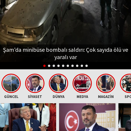
Şam'da minibüse bombalı saldırı: Çok sayıda ölü ve
yaralı var
GÜNCEL
SİYASET
DÜNYA
MEDYA
MAGAZİN
SP