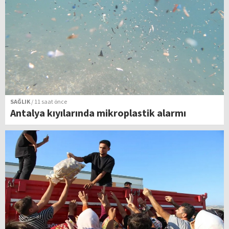
SAĞLIK
/ 11 saat önce
Antalya kıyılarında mikroplastik alarmı