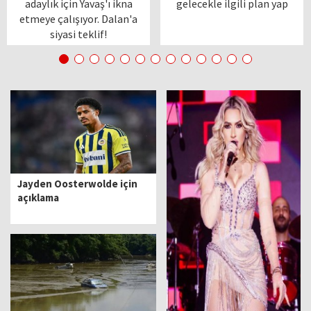
adaylık için Yavaş'ı ikna
gelecekle ilgili plan yap
etmeye çalışıyor. Dalan'a
siyasi teklif!
Jayden Oosterwolde için
açıklama