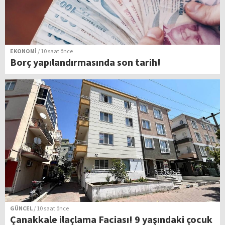
EKONOMİ
/ 10 saat önce
Borç yapılandırmasında son tarih!
GÜNCEL
/ 10 saat önce
Çanakkale ilaçlama Faciası! 9 yaşındaki çocuk