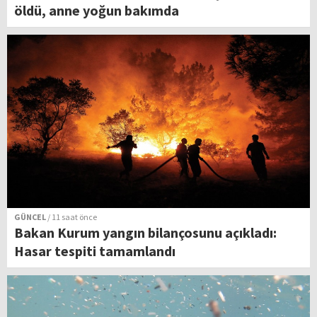
öldü, anne yoğun bakımda
GÜNCEL
/ 11 saat önce
Bakan Kurum yangın bilançosunu açıkladı:
Hasar tespiti tamamlandı