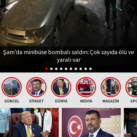
Şam'da minibüse bombalı saldırı: Çok sayıda ölü ve
yaralı var
GÜNCEL
SİYASET
DÜNYA
MEDYA
MAGAZİN
SP