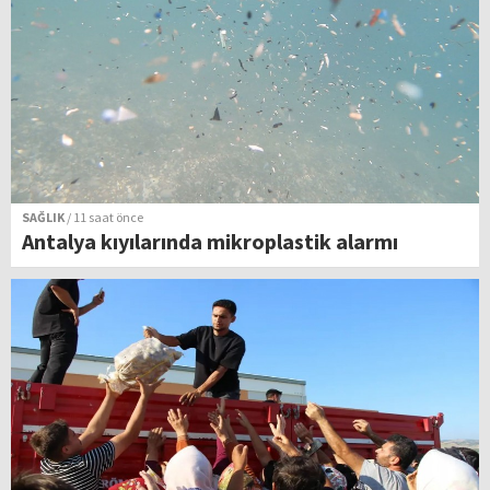
SAĞLIK
/ 11 saat önce
Antalya kıyılarında mikroplastik alarmı