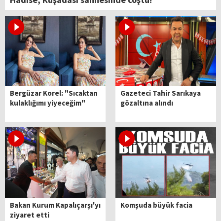
Bergüzar Korel: "Sıcaktan
Gazeteci Tahir Sarıkaya
kulaklığımı yiyeceğim"
gözaltına alındı
Bakan Kurum Kapalıçarşı'yı
Komşuda büyük facia
ziyaret etti