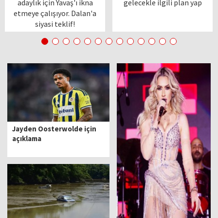
adaylık için Yavaş'ı ikna
gelecekle ilgili plan yap
etmeye çalışıyor. Dalan'a
siyasi teklif!
Jayden Oosterwolde için
açıklama