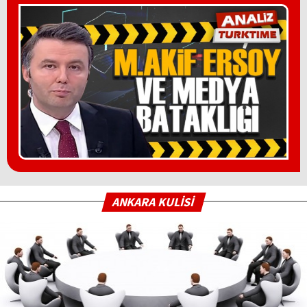
ANKARA KULİSİ