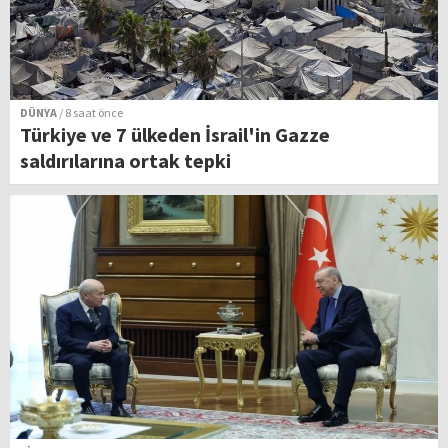
DÜNYA
/ 8 saat önce
Türkiye ve 7 ülkeden İsrail'in Gazze
saldırılarına ortak tepki