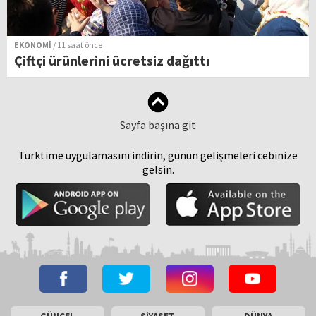
EKONOMİ
/ 11 saat önce
Çiftçi ürünlerini ücretsiz dağıttı
Sayfa başına git
Turktime uygulamasını indirin, günün gelişmeleri cebinize
gelsin.