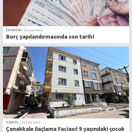
EKONOMİ
/ 10 saat önce
Borç yapılandırmasında son tarih!
GÜNCEL
/ 10 saat önce
Çanakkale ilaçlama Faciası! 9 yaşındaki çocuk