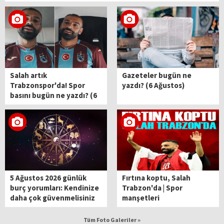
Salah artık
Gazeteler bugün ne
Trabzonspor'da! Spor
yazdı? (6 Ağustos)
basını bugün ne yazdı? (6
Ağustos)
5 Ağustos 2026 günlük
Fırtına koptu, Salah
burç yorumları: Kendinize
Trabzon'da | Spor
daha çok güvenmelisiniz
manşetleri
Tüm Foto Galeriler »