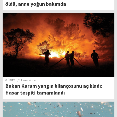
öldü, anne yoğun bakımda
GÜNCEL
/ 11 saat önce
Bakan Kurum yangın bilançosunu açıkladı:
Hasar tespiti tamamlandı