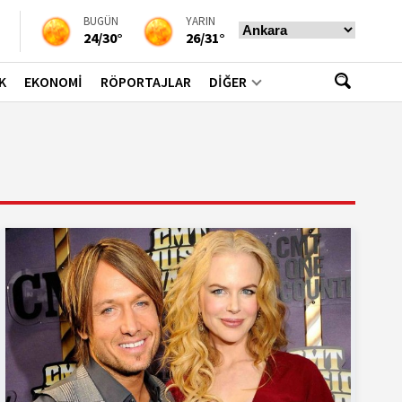
BUGÜN
YARIN
24/30°
26/31°
K
EKONOMİ
RÖPORTAJLAR
DİĞER