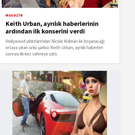
MAGAZİN
Keith Urban, ayrılık haberlerinin
ardından ilk konserini verdi
Hollywood yıldızlarından Nicole Kidman ile boşanacağı
ortaya çıkan ünlü şarkıcı Keith Urban, ayrılık haberleri
sonrası ilk kez sahneye çıktı.