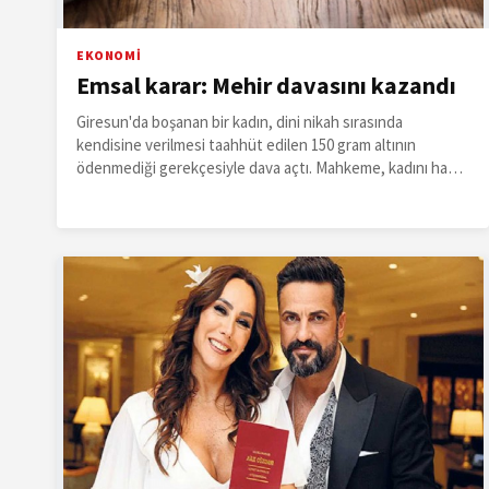
EKONOMİ
Emsal karar: Mehir davasını kazandı
Giresun'da boşanan bir kadın, dini nikah sırasında
kendisine verilmesi taahhüt edilen 150 gram altının
ödenmediği gerekçesiyle dava açtı. Mahkeme, kadını haklı
buldu.