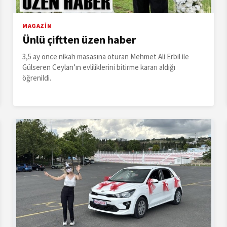
MAGAZİN
Ünlü çiftten üzen haber
3,5 ay önce nikah masasına oturan Mehmet Ali Erbil ile
Gülseren Ceylan’ın evliliklerini bitirme kararı aldığı
öğrenildi.