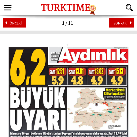
1 / 11
ÖNCEKİ
SONRAKİ