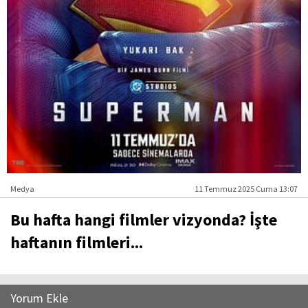
Medya
11 Temmuz 2025 Cuma 13:07
Bu hafta hangi filmler vizyonda? İşte
haftanın filmleri...
Yorum Ekle