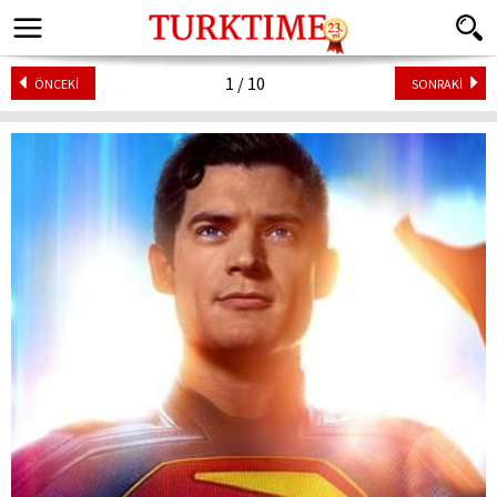
1 / 10
ÖNCEKİ
SONRAKİ