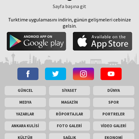
Sayfa başına git
Turktime uygulamasını indirin, günün gelişmeleri cebinize
gelsin.
GÜNCEL
SİYASET
DÜNYA
MEDYA
MAGAZİN
SPOR
YAZARLAR
RÖPORTAJLAR
PORTRELER
ANKARA KULİSİ
FOTO GALERİ
VİDEO GALERİ
KÜLTÜR
SAĞLIK
EKONOMİ