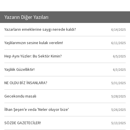
Yazarın Diğer Yazıları
Yazarların emeklerine saygı nerede kaldı?
6/14/2025
Yaşlılarımızın sesine kulak verelim!
6/11/2025
Hep Aynı Yüzler: Bu Sektör Kimin?
6/5/2025
Yaşlılık Güzelliktir!
6/3/2025
NE OLDU BİZ İNSANLARA?
5/31/2025
Gecekondu masalı
5/28/2025
İlhan Şeşen’e veda 'Neler oluyor bize'
5/26/2025
SÖZDE GAZETECİLER!
5/13/2025