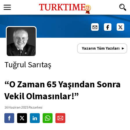
Yazarın Tüm Yazıları
Tuğrul Sarıtaş
“O Zaman 65 Yaşından Sonra
Vekil Olmasınlar!”
16 Haziran 2025 Pazartesi