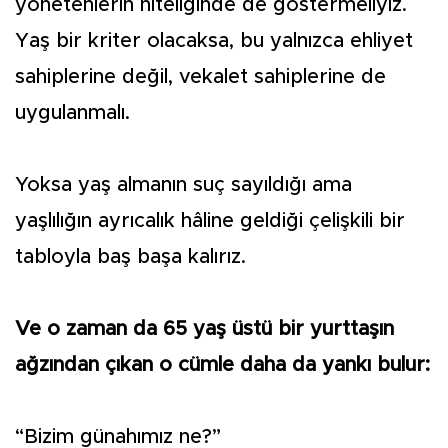
yönetenlerin niteliğinde de göstermeliyiz.
Yaş bir kriter olacaksa, bu yalnızca ehliyet
sahiplerine değil, vekalet sahiplerine de
uygulanmalı.
Yoksa yaş almanın suç sayıldığı ama
yaşlılığın ayrıcalık hâline geldiği çelişkili bir
tabloyla baş başa kalırız.
Ve o zaman da 65 yaş üstü bir yurttaşın
ağzından çıkan o cümle daha da yankı bulur:
“Bizim günahımız ne?”