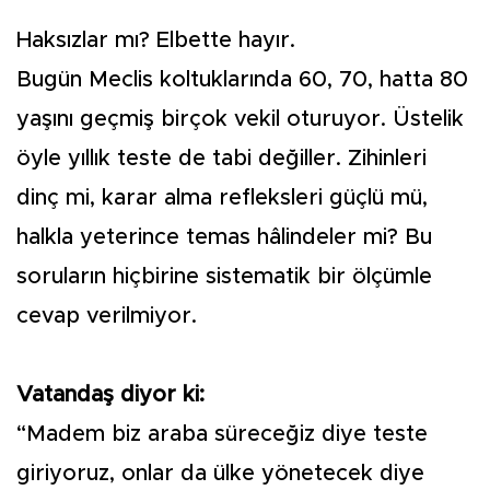
Haksızlar mı? Elbette hayır.
Bugün Meclis koltuklarında 60, 70, hatta 80
yaşını geçmiş birçok vekil oturuyor. Üstelik
öyle yıllık teste de tabi değiller. Zihinleri
dinç mi, karar alma refleksleri güçlü mü,
halkla yeterince temas hâlindeler mi? Bu
soruların hiçbirine sistematik bir ölçümle
cevap verilmiyor.
Vatandaş diyor ki:
“Madem biz araba süreceğiz diye teste
giriyoruz, onlar da ülke yönetecek diye