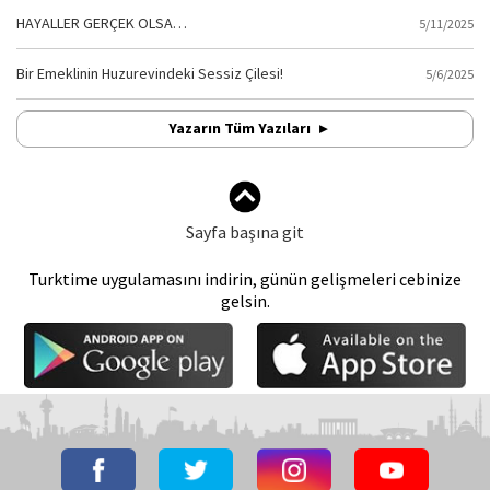
HAYALLER GERÇEK OLSA…
5/11/2025
Bir Emeklinin Huzurevindeki Sessiz Çilesi!
5/6/2025
Yazarın Tüm Yazıları
Sayfa başına git
Turktime uygulamasını indirin, günün gelişmeleri cebinize
gelsin.