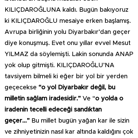
KILIÇDAROĞLUNA kaldı. Bugün bakıyoruz
ki KILIÇDAROĞLU mesaiye erken başlamış.
Avrupa birliğinin yolu Diyarbakır’dan geçer
diye konuşmuş. Evet onu yıllar evvel Mesut
YILMAZ da söylemişti. Lakin sonunda ANAP
yok olup gitmişti. KILIÇDAROĞLU’NA
tavsiyem bilmeli ki eğer bir yol bir yerden
geçecekse
“o yol Diyarbakır değil, bu
milletin sağlam iradesidir.”
Ve “
o yolda o
iradenin tecelli edeceği sandıktan
geçer...”
Bu millet bugün yağan kar ile sizin
ve zihniyetinizin nasıl kar altında kaldığını çok