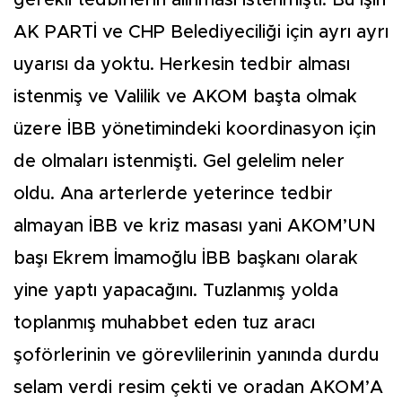
gerekli tedbirlerin alınması istenmişti. Bu işin
AK PARTİ ve CHP Belediyeciliği için ayrı ayrı
uyarısı da yoktu. Herkesin tedbir alması
istenmiş ve Valilik ve AKOM başta olmak
üzere İBB yönetimindeki koordinasyon için
de olmaları istenmişti. Gel gelelim neler
oldu. Ana arterlerde yeterince tedbir
almayan İBB ve kriz masası yani AKOM’UN
başı Ekrem İmamoğlu İBB başkanı olarak
yine yaptı yapacağını. Tuzlanmış yolda
toplanmış muhabbet eden tuz aracı
şoförlerinin ve görevlilerinin yanında durdu
selam verdi resim çekti ve oradan AKOM’A