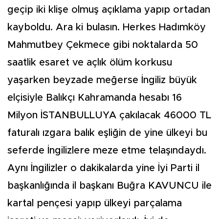
geçip iki klişe olmuş açıklama yapıp ortadan
kayboldu. Ara ki bulasın. Herkes Hadımköy
Mahmutbey Çekmece gibi noktalarda 50
saatlik esaret ve açlık ölüm korkusu
yaşarken beyzade meğerse İngiliz büyük
elçisiyle Balıkçı Kahramanda hesabı 16
Milyon İSTANBULLUYA çakılacak 46000 TL
faturalı ızgara balık eşliğin de yine ülkeyi bu
seferde İngilizlere meze etme telaşındaydı.
Aynı İngilizler o dakikalarda yine İyi Parti il
başkanlığında il başkanı Buğra KAVUNCU ile
kartal pençesi yapıp ülkeyi parçalama