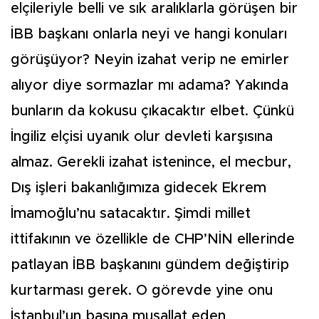
elçileriyle belli ve sık aralıklarla görüşen bir
İBB başkanı onlarla neyi ve hangi konuları
görüşüyor? Neyin izahat verip ne emirler
alıyor diye sormazlar mı adama? Yakında
bunların da kokusu çıkacaktır elbet. Çünkü
İngiliz elçisi uyanık olur devleti karşısına
almaz. Gerekli izahat istenince, el mecbur,
Dış işleri bakanlığımıza gidecek Ekrem
İmamoğlu’nu satacaktır. Şimdi millet
ittifakının ve özellikle de CHP’NİN ellerinde
patlayan İBB başkanını gündem değiştirip
kurtarması gerek. O görevde yine onu
İstanbul’un başına musallat eden