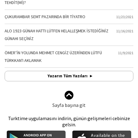
TEHDİT(Mİ)?
ÇUKURAMBAR SEMT PAZARINDA BİR TİYATRO
11/23/2021
ALO 1923 GÜNAH HATTI LÜTFEN HELALLEŞMEK İSTEDİĞİNİZ
11/16/2021
GÜNAHI SEÇİNİZ
ÖMER’İN YOLUNDA MEHMET CENGİZ ÜZERİNDEN LÜTFÜ
11/9/2021
TÜRKKAN'I AKLAMAK
Yazarın Tüm Yazıları
Sayfa başına git
Turktime uygulamasını indirin, günün gelişmeleri cebinize
gelsin.