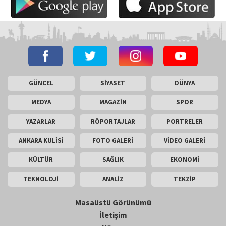
GÜNCEL
SİYASET
DÜNYA
MEDYA
MAGAZİN
SPOR
YAZARLAR
RÖPORTAJLAR
PORTRELER
ANKARA KULİSİ
FOTO GALERİ
VİDEO GALERİ
KÜLTÜR
SAĞLIK
EKONOMİ
TEKNOLOJİ
ANALİZ
TEKZİP
Masaüstü Görünümü
İletişim