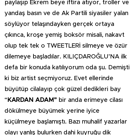
paylaşıp Ekrem beye iftira atıyor, troller ve
yandaş basın ve de Ak Partili siyasiler yalan
söylüyor telaşındayken gerçek ortaya
çıkınca, kroşe yemiş boksör misali, nakavt
olup tek tek o TWEETLERİ silmeye ve özür
dilemeye başladılar. KILIÇDAROĞLU’NA ilk
defa bir konuda katılıyorum oda şu. Demişti
ki biz artist seçmiyoruz. Evet ellerinde
büyütüp cilalayıp çok güzel dedikleri bay
“
KARDAN ADAM”
bir anda erimeye cilası
dökülmeye büyümek yerine iyice
küçülmeye başlamıştı. Bazı muhalif yazarlar
olayı yanlış bulurken dahi kuyruğu dik