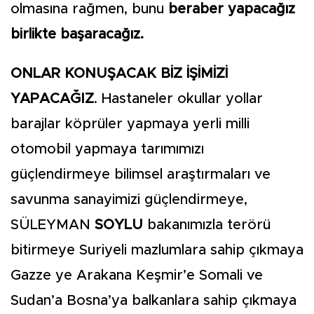
olmasına rağmen, bunu
beraber yapacağız
birlikte başaracağız.
ONLAR KONUŞACAK BİZ İŞİMİZİ
YAPACAĞIZ
. Hastaneler okullar yollar
barajlar köprüler yapmaya yerli milli
otomobil yapmaya tarımımızı
güçlendirmeye bilimsel araştırmaları ve
savunma sanayimizi güçlendirmeye,
SÜLEYMAN
SOYLU
bakanımızla terörü
bitirmeye Suriyeli mazlumlara sahip çıkmaya
Gazze ye Arakana Keşmir’e Somali ve
Sudan’a Bosna’ya balkanlara sahip çıkmaya