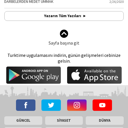
DARBELERDEN MEDET UMMAK
2/26/2020
Yazarın Tüm Yazıları
Sayfa başına git
Turktime uygulamasını indirin, günün gelişmeleri cebinize
gelsin.
GÜNCEL
SİYASET
DÜNYA