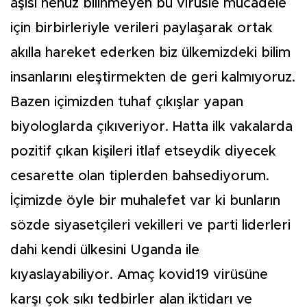
aşısı henüz bilinmeyen bu virüsle mücadele
için birbirleriyle verileri paylaşarak ortak
akılla hareket ederken biz ülkemizdeki bilim
insanlarını eleştirmekten de geri kalmıyoruz.
Bazen içimizden tuhaf çıkışlar yapan
biyologlarda çıkıveriyor. Hatta ilk vakalarda
pozitif çıkan kişileri itlaf etseydik diyecek
cesarette olan tiplerden bahsediyorum.
İçimizde öyle bir muhalefet var ki bunların
sözde siyasetçileri vekilleri ve parti liderleri
dahi kendi ülkesini Uganda ile
kıyaslayabiliyor. Amaç kovid19 virüsüne
karşı çok sıkı tedbirler alan iktidarı ve