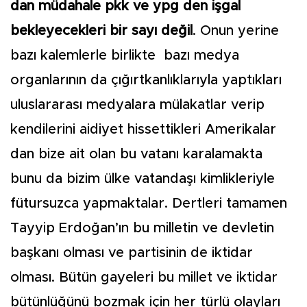
dan müdahale pkk ve ypg den işgal
bekleyecekleri bir sayı değil
. Onun yerine
bazı kalemlerle birlikte bazı medya
organlarının da çığırtkanlıklarıyla yaptıkları
uluslararası medyalara mülakatlar verip
kendilerini aidiyet hissettikleri Amerikalar
dan bize ait olan bu vatanı karalamakta
bunu da bizim ülke vatandaşı kimlikleriyle
fütursuzca yapmaktalar. Dertleri tamamen
Tayyip Erdoğan’ın bu milletin ve devletin
başkanı olması ve partisinin de iktidar
olması. Bütün gayeleri bu millet ve iktidar
bütünlüğünü bozmak için her türlü olayları