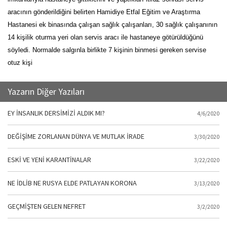
aracının gönderildiğini belirten Hamidiye Etfal Eğitim ve Araştırma
Hastanesi ek binasında çalışan sağlık çalışanları, 30 sağlık çalışanının
14 kişilik oturma yeri olan servis aracı ile hastaneye götürüldüğünü
söyledi. Normalde salgınla birlikte 7 kişinin binmesi gereken servise
otuz kişi
Yazarın Diğer Yazıları
EY İNSANLIK DERSİMİZİ ALDIK MI?
4/6/2020
DEĞİŞİME ZORLANAN DÜNYA VE MUTLAK İRADE
3/30/2020
ESKİ VE YENİ KARANTİNALAR
3/22/2020
NE İDLİB NE RUSYA ELDE PATLAYAN KORONA
3/13/2020
GEÇMİŞTEN GELEN NEFRET
3/2/2020