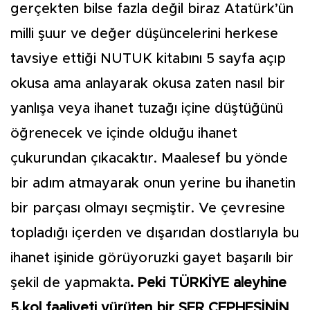
gerçekten bilse fazla değil biraz Atatürk’ün
milli şuur ve değer düşüncelerini herkese
tavsiye ettiği NUTUK kitabını 5 sayfa açıp
okusa ama anlayarak okusa zaten nasıl bir
yanlışa veya ihanet tuzağı içine düştüğünü
öğrenecek ve içinde olduğu ihanet
çukurundan çıkacaktır. Maalesef bu yönde
bir adım atmayarak onun yerine bu ihanetin
bir parçası olmayı seçmiştir. Ve çevresine
topladığı içerden ve dışarıdan dostlarıyla bu
ihanet işinide görüyoruzki gayet başarılı bir
şekil de yapmakta
. Peki TÜRKİYE aleyhine
5.kol faaliyeti yürüten bir ŞER CEPHESİNİN