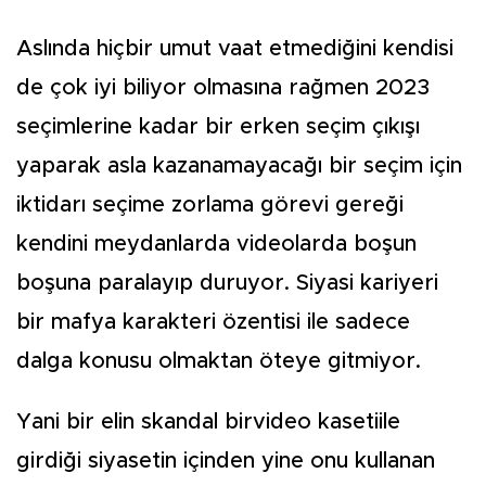
Aslında hiçbir umut vaat etmediğini kendisi
de çok iyi biliyor olmasına rağmen 2023
seçimlerine kadar bir erken seçim çıkışı
yaparak asla kazanamayacağı bir seçim için
iktidarı seçime zorlama görevi gereği
kendini meydanlarda videolarda boşun
boşuna paralayıp duruyor. Siyasi kariyeri
bir mafya karakteri özentisi ile sadece
dalga konusu olmaktan öteye gitmiyor.
Yani bir elin skandal birvideo kasetiile
girdiği siyasetin içinden yine onu kullanan