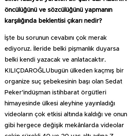
öncülüğünü ve sözcülüğünü yapmanın
karşılığında beklentisi çıkarı nedir?
İşte bu sorunun cevabını çok merak
ediyoruz. İleride belki pişmanlık duyarsa
belki kendi yazacak ve anlatacaktır.
KILIÇDAROĞLUbugün ülkeden kaçmış bir
organize suç şebekesinin başı olan Sedat
Peker’indüşman istihbarat örgütleri
himayesinde ülkesi aleyhine yayınladığı
videoların çok etkisi altında kaldığı ve onun
gibi hergece değişik mekânlarda videolar