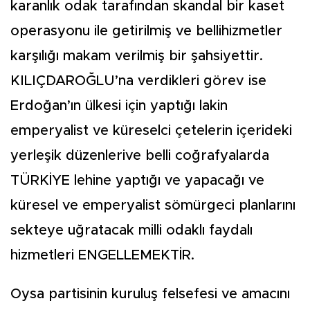
karanlık odak tarafından skandal bir kaset
operasyonu ile getirilmiş ve bellihizmetler
karşılığı makam verilmiş bir şahsiyettir.
KILIÇDAROĞLU’na verdikleri görev ise
Erdoğan’ın ülkesi için yaptığı lakin
emperyalist ve küreselci çetelerin içerideki
yerleşik düzenlerive belli coğrafyalarda
TÜRKİYE lehine yaptığı ve yapacağı ve
küresel ve emperyalist sömürgeci planlarını
sekteye uğratacak milli odaklı faydalı
hizmetleri ENGELLEMEKTİR.
Oysa partisinin kuruluş felsefesi ve amacını