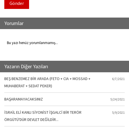
Gönder
Yorumlar
Bu yazı henüz yorumlanmamış...
Yazarın Diğer Yazıları
BEŞ BENZEMEZ BİR ARADA (FETO + CIA + MOSSAD +
6/7/2021
MUHABERAT + SEDAT PEKER)
BAŞARAMAYACAKSINIZ
5/24/2021
İSRAİL ELİ KANLI SİYONİST İŞGALCİ BİR TERÖR
5/9/2021
ÖRGÜTÜ'DÜR DEVLET DEĞİLDİR...