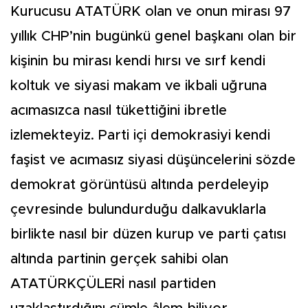
Kurucusu ATATÜRK olan ve onun mirası 97
yıllık CHP’nin bugünkü genel başkanı olan bir
kişinin bu mirası kendi hırsı ve sırf kendi
koltuk ve siyasi makam ve ikbali uğruna
acımasızca nasıl tükettiğini ibretle
izlemekteyiz. Parti içi demokrasiyi kendi
faşist ve acımasız siyasi düşüncelerini sözde
demokrat görüntüsü altında perdeleyip
çevresinde bulundurduğu dalkavuklarla
birlikte nasıl bir düzen kurup ve parti çatısı
altında partinin gerçek sahibi olan
ATATÜRKÇÜLERİ nasıl partiden