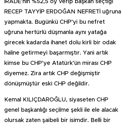
İRADE’nin %52,5 oy verip başkan seçtiği
RECEP TAYYİP ERDOĞAN NEFRETİ uğruna
yapmakta. Bugünkü CHP’yi bu nefret
uğruna hertürlü düşmanla aynı yatağa
girecek kadarda ihanet dolu kirli bir odak
haline getirmeyi başarmıştır. Yani artık
kimse bu CHP’ye Atatürk’ün mirası CHP
diyemez. Zira artık CHP değişmiştir
dönüşmüştür eski CHP değildir.
Kemal KILIÇDAROĞLU, siyaseten CHP
genel başkanlığı seçilme şekli ile ele alacak
olursak zaten şaibeli bir isimdir. Belli bir