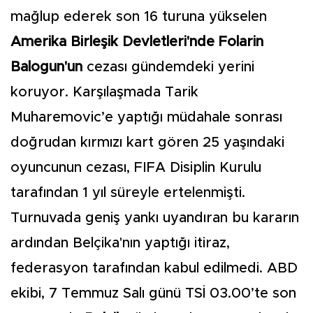
mağlup ederek son 16 turuna yükselen
Amerika Birleşik Devletleri'nde
Folarin
Balogun'un
cezası gündemdeki yerini
koruyor. Karşılaşmada Tarik
Muharemovic’e yaptığı müdahale sonrası
doğrudan kırmızı kart gören 25 yaşındaki
oyuncunun cezası, FIFA Disiplin Kurulu
tarafından 1 yıl süreyle ertelenmişti.
Turnuvada geniş yankı uyandıran bu kararın
ardından Belçika'nın yaptığı itiraz,
federasyon tarafından kabul edilmedi. ABD
ekibi, 7 Temmuz Salı günü TSİ 03.00’te son