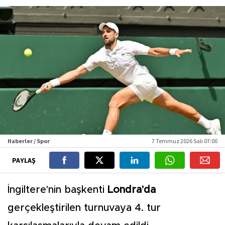
Haberler / Spor
7 Temmuz 2026 Salı 07:00
PAYLAŞ
İngiltere'nin başkenti
Londra'da
gerçekleştirilen turnuvaya 4. tur