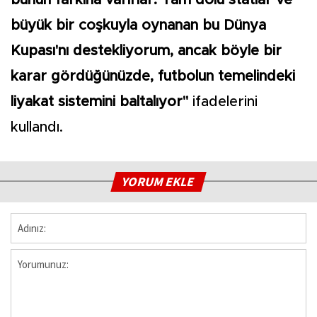
bunun farkına varırlar. Tam dolu statlar ve
büyük bir coşkuyla oynanan bu Dünya
Kupası'nı destekliyorum, ancak böyle bir
karar gördüğünüzde, futbolun temelindeki
liyakat sistemini baltalıyor"
ifadelerini
kullandı.
YORUM EKLE