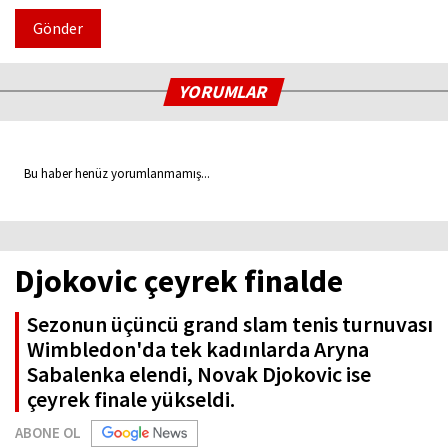
Gönder
YORUMLAR
Bu haber henüz yorumlanmamış...
Djokovic çeyrek finalde
Sezonun üçüncü grand slam tenis turnuvası
Wimbledon'da tek kadınlarda Aryna
Sabalenka elendi, Novak Djokovic ise
çeyrek finale yükseldi.
ABONE OL