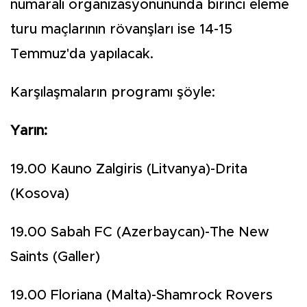
numaralı organizasyonununda birinci eleme
turu maçlarının rövanşları ise 14-15
Temmuz'da yapılacak.
Karşılaşmaların programı şöyle:
Yarın:
19.00 Kauno Zalgiris (Litvanya)-Drita
(Kosova)
19.00 Sabah FC (Azerbaycan)-The New
Saints (Galler)
19.00 Floriana (Malta)-Shamrock Rovers