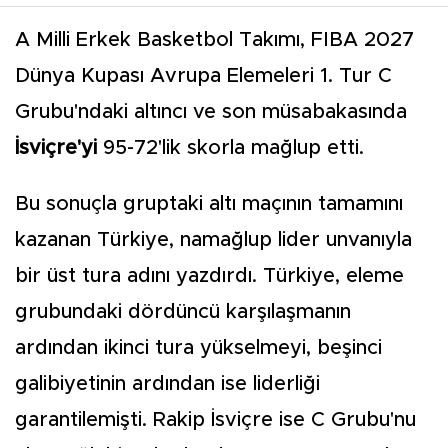
A Milli Erkek Basketbol Takımı, FIBA 2027
Dünya Kupası Avrupa Elemeleri 1. Tur C
Grubu'ndaki altıncı ve son müsabakasında
İsviçre'yi
95-72'lik skorla mağlup etti.
Bu sonuçla gruptaki altı maçının tamamını
kazanan Türkiye, namağlup lider unvanıyla
bir üst tura adını yazdırdı. Türkiye, eleme
grubundaki dördüncü karşılaşmanın
ardından ikinci tura yükselmeyi, beşinci
galibiyetinin ardından ise liderliği
garantilemişti. Rakip İsviçre ise C Grubu'nu