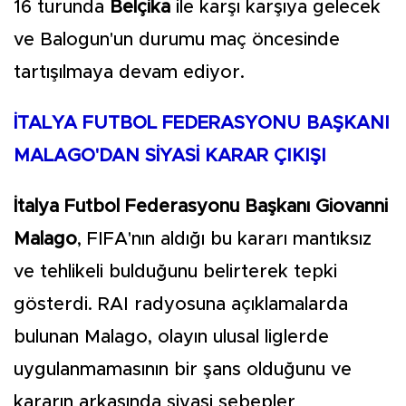
16 turunda
Belçika
ile karşı karşıya gelecek
ve Balogun'un durumu maç öncesinde
tartışılmaya devam ediyor.
İTALYA FUTBOL FEDERASYONU BAŞKANI
MALAGO'DAN SİYASİ KARAR ÇIKIŞI
İtalya Futbol Federasyonu Başkanı Giovanni
Malago
, FIFA'nın aldığı bu kararı mantıksız
ve tehlikeli bulduğunu belirterek tepki
gösterdi. RAI radyosuna açıklamalarda
bulunan Malago, olayın ulusal liglerde
uygulanmamasının bir şans olduğunu ve
kararın arkasında siyasi sebepler