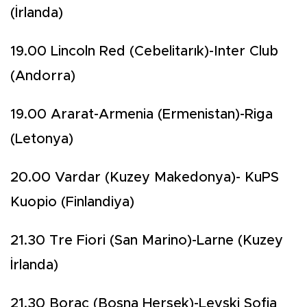
(İrlanda)
19.00 Lincoln Red (Cebelitarık)-Inter Club
(Andorra)
19.00 Ararat-Armenia (Ermenistan)-Riga
(Letonya)
20.00 Vardar (Kuzey Makedonya)- KuPS
Kuopio (Finlandiya)
21.30 Tre Fiori (San Marino)-Larne (Kuzey
İrlanda)
21.30 Borac (Bosna Hersek)-Levski Sofia