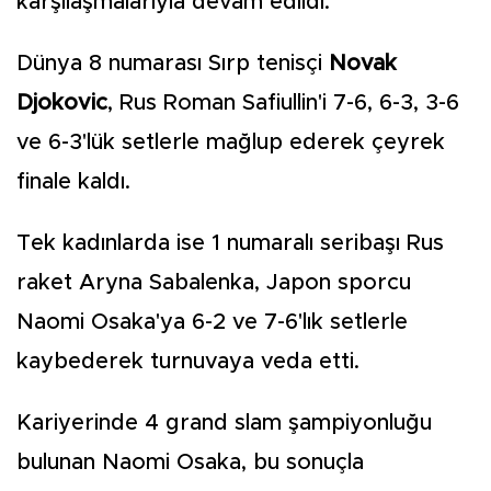
karşılaşmalarıyla devam edildi.
Dünya 8 numarası Sırp tenisçi
Novak
Djokovic
, Rus Roman Safiullin'i 7-6, 6-3, 3-6
ve 6-3'lük setlerle mağlup ederek çeyrek
finale kaldı.
Tek kadınlarda ise 1 numaralı seribaşı Rus
raket Aryna Sabalenka, Japon sporcu
Naomi Osaka'ya 6-2 ve 7-6'lık setlerle
kaybederek turnuvaya veda etti.
Kariyerinde 4 grand slam şampiyonluğu
bulunan Naomi Osaka, bu sonuçla