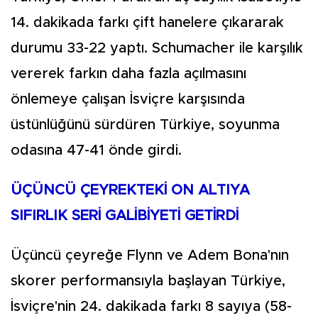
14. dakikada farkı çift hanelere çıkararak
durumu 33-22 yaptı. Schumacher ile karşılık
vererek farkın daha fazla açılmasını
önlemeye çalışan İsviçre karşısında
üstünlüğünü sürdüren Türkiye, soyunma
odasına 47-41 önde girdi.
ÜÇÜNCÜ ÇEYREKTEKİ ON ALTIYA
SIFIRLIK SERİ GALİBİYETİ GETİRDİ
Üçüncü çeyreğe Flynn ve Adem Bona'nın
skorer performansıyla başlayan Türkiye,
İsviçre'nin 24. dakikada farkı 8 sayıya (58-