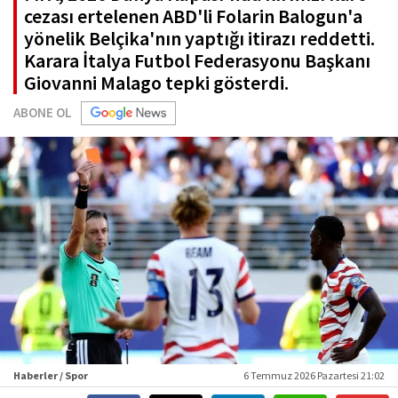
cezası ertelenen ABD'li Folarin Balogun'a
yönelik Belçika'nın yaptığı itirazı reddetti.
Karara İtalya Futbol Federasyonu Başkanı
Giovanni Malago tepki gösterdi.
ABONE OL
Haberler / Spor
6 Temmuz 2026 Pazartesi 21:02