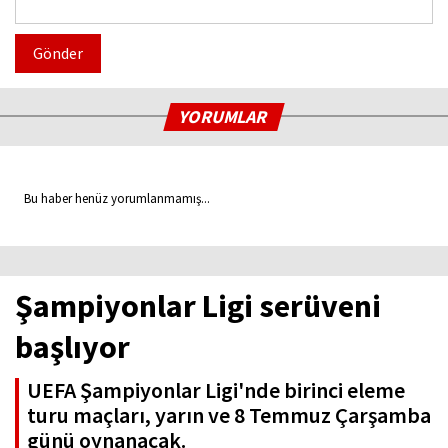
Gönder
YORUMLAR
Bu haber henüz yorumlanmamış...
Şampiyonlar Ligi serüveni
başlıyor
UEFA Şampiyonlar Ligi'nde birinci eleme
turu maçları, yarın ve 8 Temmuz Çarşamba
günü oynanacak.