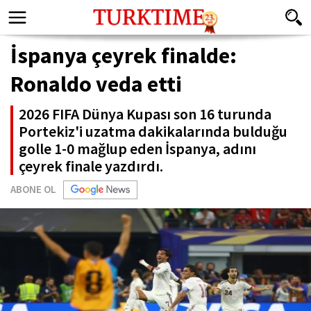
İspanya çeyrek finalde:
Ronaldo veda etti
2026 FIFA Dünya Kupası son 16 turunda
Portekiz'i uzatma dakikalarında bulduğu
golle 1-0 mağlup eden İspanya, adını
çeyrek finale yazdırdı.
ABONE OL