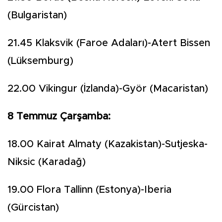
(Bulgaristan)
21.45 Klaksvik (Faroe Adaları)-Atert Bissen
(Lüksemburg)
22.00 Vikingur (İzlanda)-Györ (Macaristan)
8 Temmuz Çarşamba:
18.00 Kairat Almaty (Kazakistan)-Sutjeska-
Niksic (Karadağ)
19.00 Flora Tallinn (Estonya)-Iberia
(Gürcistan)