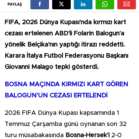
PAYLAŞ
FIFA, 2026 Dünya Kupası'nda kırmızı kart
cezası ertelenen ABD'li Folarin Balogun'a
yönelik Belçika'nın yaptığı itirazı reddetti.
Karara İtalya Futbol Federasyonu Başkanı
Giovanni Malago tepki gösterdi.
BOSNA MAÇINDA KIRMIZI KART GÖREN
BALOGUN'UN CEZASI ERTELENDİ
2026 FIFA Dünya Kupası kapsamında 1
Temmuz Çarşamba günü oynanan son 32
turu müsabakasında
Bosna-Hersek'i
2-0