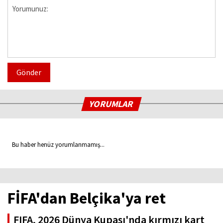
Gönder
YORUMLAR
Bu haber henüz yorumlanmamış...
FİFA'dan Belçika'ya ret
FIFA, 2026 Dünya Kupası'nda kırmızı kart