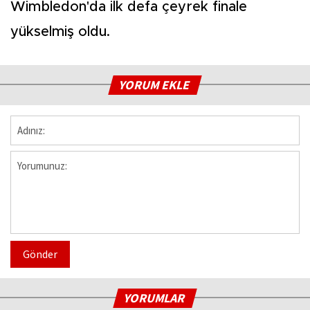
Wimbledon'da ilk defa çeyrek finale
yükselmiş oldu.
YORUM EKLE
Gönder
YORUMLAR