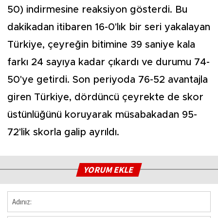
50) indirmesine reaksiyon gösterdi. Bu
dakikadan itibaren 16-0'lık bir seri yakalayan
Türkiye, çeyreğin bitimine 39 saniye kala
farkı 24 sayıya kadar çıkardı ve durumu 74-
50'ye getirdi. Son periyoda 76-52 avantajla
giren Türkiye, dördüncü çeyrekte de skor
üstünlüğünü koruyarak müsabakadan 95-
72'lik skorla galip ayrıldı.
YORUM EKLE