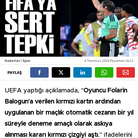
Haberler / Spor
6 Temmuz 2026 Pazartesi 16:21
PAYLAŞ
UEFA yaptığı açıklamada, "
Oyuncu Folarin
Balogun'a verilen kırmızı kartın ardından
uygulanan bir maçlık otomatik cezanın bir yıl
süreyle deneme amaçlı olarak askıya
alınması kararı kırmızı çizgiyi aştı
." ifadelerini