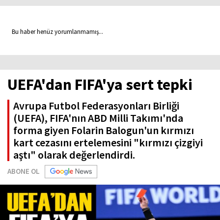
Bu haber henüz yorumlanmamış...
UEFA'dan FIFA'ya sert tepki
Avrupa Futbol Federasyonları Birliği
(UEFA), FIFA'nın ABD Milli Takımı'nda
forma giyen Folarin Balogun'un kırmızı
kart cezasını ertelemesini "kırmızı çizgiyi
aştı" olarak değerlendirdi.
ABONE OL