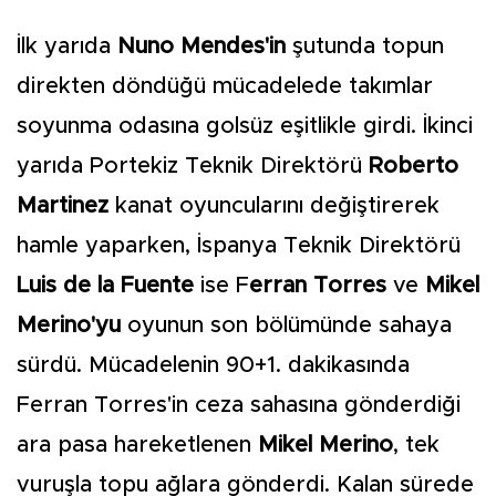
İlk yarıda
Nuno Mendes'in
şutunda topun
direkten döndüğü mücadelede takımlar
soyunma odasına golsüz eşitlikle girdi. İkinci
yarıda Portekiz Teknik Direktörü
Roberto
Martinez
kanat oyuncularını değiştirerek
hamle yaparken, İspanya Teknik Direktörü
Luis de la Fuente
ise F
erran Torres
ve
Mikel
Merino'yu
oyunun son bölümünde sahaya
sürdü. Mücadelenin 90+1. dakikasında
Ferran Torres'in ceza sahasına gönderdiği
ara pasa hareketlenen
Mikel Merino
, tek
vuruşla topu ağlara gönderdi. Kalan sürede