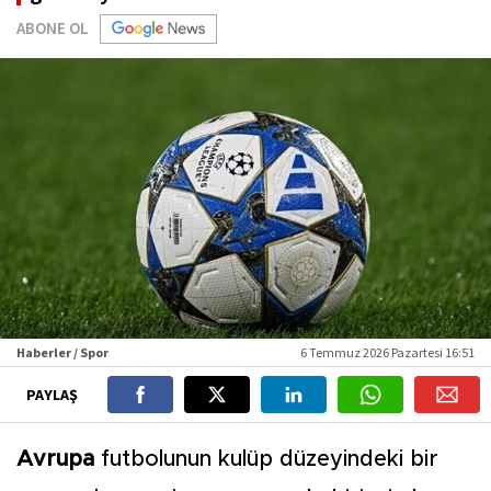
ABONE OL
Haberler / Spor
6 Temmuz 2026 Pazartesi 16:51
PAYLAŞ
Avrupa
futbolunun kulüp düzeyindeki bir