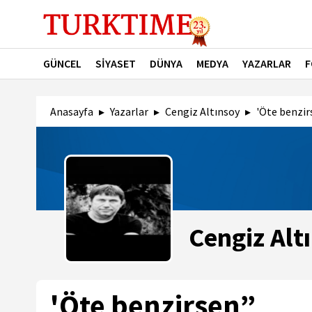
GÜNCEL
SİYASET
DÜNYA
MEDYA
YAZARLAR
F
Anasayfa
Yazarlar
Cengiz Altınsoy
'Öte benzir
Cengiz Alt
'Öte benzirsen”