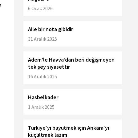
a
6 Ocak 2026
Aile bir nota gibidir
31 Aralık 2025
Adem’le Havva’dan beri değişmeyen
tek şey siyasettir
16 Aralık 2025
Hasbelkader
1 Aralık 2025
Türkiye'yi büyütmek için Ankara'yı
küçültmek lazım