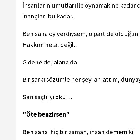
İnsanların umutları ile oynamak ne kadar d
inançları bu kadar.
Ben sana oy verdiysem, o partide olduğun 
Hakkım helal değil..
Gidene de, alana da
Bir şarkı sözümle her şeyi anlattım, dünya
Sarı saçlı iyi oku…
"Öte benzirsen”
Ben sana hiç bir zaman, insan demem ki