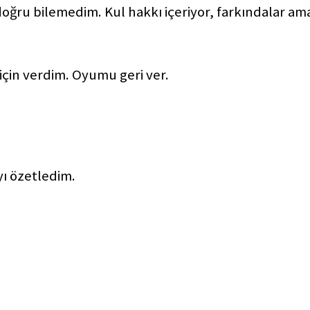
oğru bilemedim. Kul hakkı içeriyor, farkındalar am
için verdim. Oyumu geri ver.
yı özetledim.