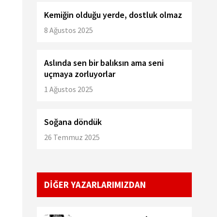
Kemiğin olduğu yerde, dostluk olmaz
8 Ağustos 2025
Aslında sen bir balıksın ama seni
uçmaya zorluyorlar
1 Ağustos 2025
Soğana döndük
26 Temmuz 2025
DİĞER YAZARLARIMIZDAN