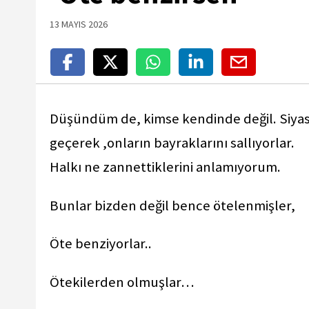
13 MAYIS 2026
Düşündüm de, kimse kendinde değil. Siyase
geçerek ,onların bayraklarını sallıyorlar.
Halkı ne zannettiklerini anlamıyorum.
Bunlar bizden değil bence ötelenmişler,
Öte benziyorlar..
Ötekilerden olmuşlar…