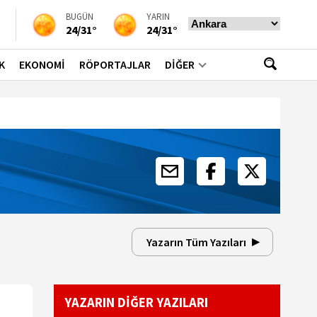
BUGÜN
YARIN
24/31°
24/31°
K
EKONOMİ
RÖPORTAJLAR
DİĞER
Yazarın Tüm Yazıları
YAZARIN DİĞER YAZILARI