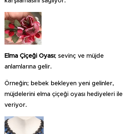
karşılamasını sağlıyor.
Elma Çiçeği Oyası
; sevinç ve müjde
anlamlarına gelir.
Örneğin; bebek bekleyen yeni gelinler,
müjdelerini elma çiçeği oyası hediyeleri ile
veriyor.