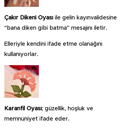
Çakır Dikeni Oyası
ile gelin kayınvalidesine
“bana diken gibi batma” mesajını iletir.
Elleriyle kendini ifade etme olanağını
kullanıyorlar.
Karanfil Oyası
; güzellik, hoşluk ve
memnuniyet ifade eder.