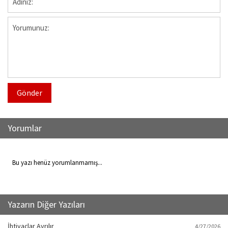
Gönder
Yorumlar
Bu yazı henüz yorumlanmamış...
Yazarın Diğer Yazıları
İhtiyaçlar Ayrılır
4/27/2026