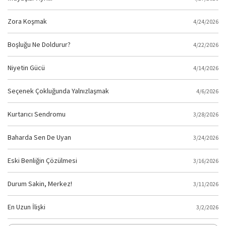
Zora Koşmak
4/24/2026
Boşluğu Ne Doldurur?
4/22/2026
Niyetin Gücü
4/14/2026
Seçenek Çokluğunda Yalnızlaşmak
4/6/2026
Kurtarıcı Sendromu
3/28/2026
Baharda Sen De Uyan
3/24/2026
Eski Benliğin Çözülmesi
3/16/2026
Durum Sakin, Merkez!
3/11/2026
En Uzun İlişki
3/2/2026