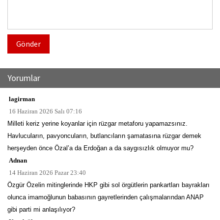
Gönder
Yorumlar
lagirman
16 Haziran 2026 Salı 07:16
Milleti keriz yerine koyanlar için rüzgar metaforu yapamazsınız.
Havlucuların, pavyoncuların, butlancıların şamatasına rüzgar demek
herşeyden önce Özal’a da Erdoğan a da saygısızlık olmuyor mu?
Adnan
14 Haziran 2026 Pazar 23:40
Özgür Özelin mitinglerinde HKP gibi sol örgütlerin pankartları bayrakları
olunca imamoğlunun babasının gayretlerinden çalışmalarından ANAP
gibi parti mi anlaşılıyor?