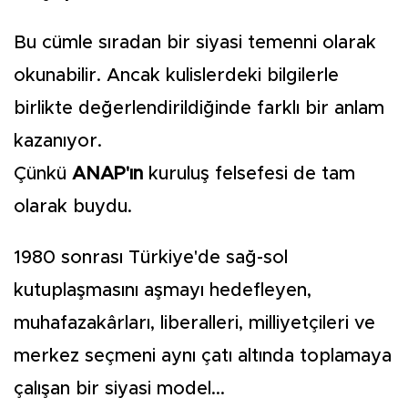
Bu cümle sıradan bir siyasi temenni olarak
okunabilir. Ancak kulislerdeki bilgilerle
birlikte değerlendirildiğinde farklı bir anlam
kazanıyor.
Çünkü
ANAP'ın
kuruluş felsefesi de tam
olarak buydu.
1980 sonrası Türkiye'de sağ-sol
kutuplaşmasını aşmayı hedefleyen,
muhafazakârları, liberalleri, milliyetçileri ve
merkez seçmeni aynı çatı altında toplamaya
çalışan bir siyasi model...