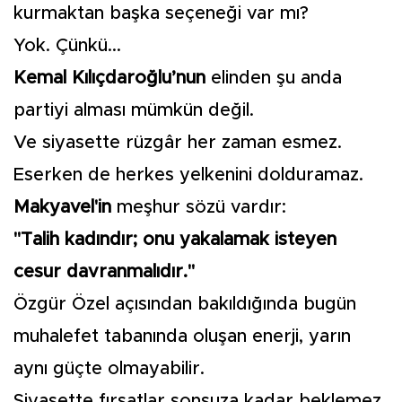
kurmaktan başka seçeneği var mı?
Yok. Çünkü...
Kemal Kılıçdaroğlu’nun
elinden şu anda
partiyi alması mümkün değil.
Ve siyasette rüzgâr her zaman esmez.
Eserken de herkes yelkenini dolduramaz.
Makyavel'in
meşhur sözü vardır:
"Talih kadındır; onu yakalamak isteyen
cesur davranmalıdır."
Özgür Özel açısından bakıldığında bugün
muhalefet tabanında oluşan enerji, yarın
aynı güçte olmayabilir.
Siyasette fırsatlar sonsuza kadar beklemez.