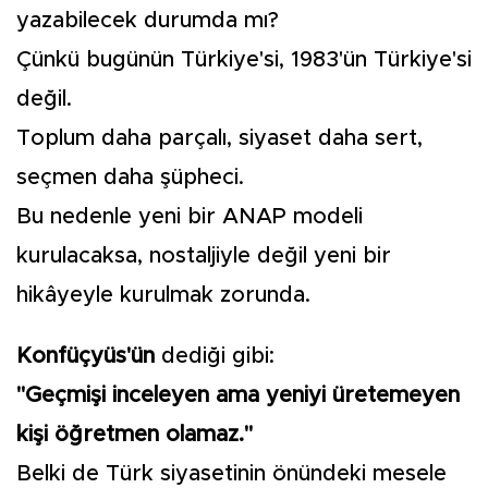
yazabilecek durumda mı?
Çünkü bugünün Türkiye'si, 1983'ün Türkiye'si
değil.
Toplum daha parçalı, siyaset daha sert,
seçmen daha şüpheci.
Bu nedenle yeni bir ANAP modeli
kurulacaksa, nostaljiyle değil yeni bir
hikâyeyle kurulmak zorunda.
Konfüçyüs'ün
dediği gibi:
"Geçmişi inceleyen ama yeniyi üretemeyen
kişi öğretmen olamaz."
Belki de Türk siyasetinin önündeki mesele