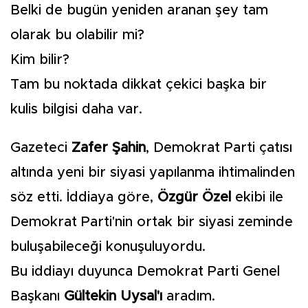
Belki de bugün yeniden aranan şey tam
olarak bu olabilir mi?
Kim bilir?
Tam bu noktada dikkat çekici başka bir
kulis bilgisi daha var.
Gazeteci
Zafer Şahin
, Demokrat Parti çatısı
altında yeni bir siyasi yapılanma ihtimalinden
söz etti. İddiaya göre,
Özgür Özel
ekibi ile
Demokrat Parti'nin ortak bir siyasi zeminde
buluşabileceği konuşuluyordu.
Bu iddiayı duyunca Demokrat Parti Genel
Başkanı
Gültekin Uysal'ı
aradım.