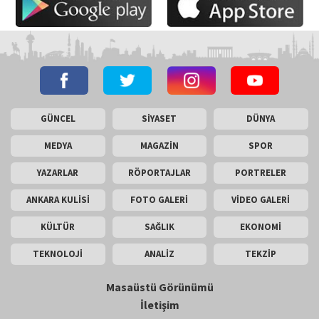
GÜNCEL
SİYASET
DÜNYA
MEDYA
MAGAZİN
SPOR
YAZARLAR
RÖPORTAJLAR
PORTRELER
ANKARA KULİSİ
FOTO GALERİ
VİDEO GALERİ
KÜLTÜR
SAĞLIK
EKONOMİ
TEKNOLOJİ
ANALİZ
TEKZİP
Masaüstü Görünümü
İletişim