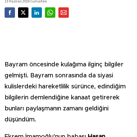
13 Haziran 2026 Cumartesi
Bayram öncesinde kulağıma ilginç bilgiler
gelmişti. Bayram sonrasında da siyasi
kulislerdeki hareketlilik sürünce, edindiğim
bilgilerin demlendiğine kanaat getirerek
bunları paylaşmanın zamanı geldiğini
düşündüm.
Ekrem İmamoğlu’nun babası
Hasan