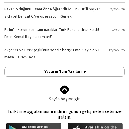
Bakan olduğunu 1 saat önce öğrendi! İki İlin CHP'li başkanı
2/25/2026
gidiyor! Behzat Ç.'ye operasyon! Gürlek!
Putin'in korumaları tanımadıkları Türk Bakana dirsek attı!
1/29/2026
Emir 'Kemal Beyin adamları!'
Akşener ve Dervişoğlu'nun sessiz barışı! Emel Sayın'a VİP
12/24/2025
mesaj! İsveç Çakısı...
Yazarın Tüm Yazıları
Sayfa başına git
Turktime uygulamasını indirin, günün gelişmeleri cebinize
gelsin.