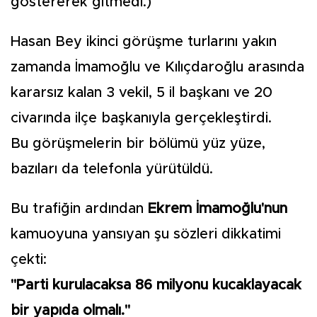
göstererek gitmedi.)
Hasan Bey ikinci görüşme turlarını yakın
zamanda İmamoğlu ve Kılıçdaroğlu arasında
kararsız kalan 3 vekil, 5 il başkanı ve 20
civarında ilçe başkanıyla gerçekleştirdi.
Bu görüşmelerin bir bölümü yüz yüze,
bazıları da telefonla yürütüldü.
Bu trafiğin ardından
Ekrem İmamoğlu'nun
kamuoyuna yansıyan şu sözleri dikkatimi
çekti:
"Parti kurulacaksa 86 milyonu kucaklayacak
bir yapıda olmalı."