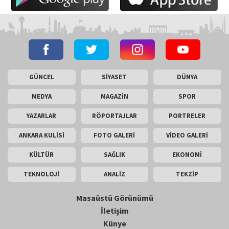
GÜNCEL
SİYASET
DÜNYA
MEDYA
MAGAZİN
SPOR
YAZARLAR
RÖPORTAJLAR
PORTRELER
ANKARA KULİSİ
FOTO GALERİ
VİDEO GALERİ
KÜLTÜR
SAĞLIK
EKONOMİ
TEKNOLOJİ
ANALİZ
TEKZİP
Masaüstü Görünümü
İletişim
Künye