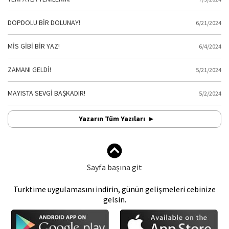
DOPDOLU BİR DOLUNAY!
6/21/2024
MİS GİBİ BİR YAZ!
6/4/2024
ZAMANI GELDİ!
5/21/2024
MAYISTA SEVGİ BAŞKADIR!
5/2/2024
Yazarın Tüm Yazıları
Sayfa başına git
Turktime uygulamasını indirin, günün gelişmeleri cebinize
gelsin.