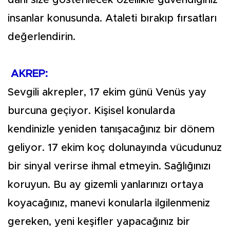
dahi size gösterilecek özellikle güvendiğiniz
insanlar konusunda. Ataleti bırakıp fırsatları
değerlendirin.
AKREP:
Sevgili akrepler, 17 ekim günü Venüs yay
burcuna geçiyor. Kişisel konularda
kendinizle yeniden tanışacağınız bir dönem
geliyor. 17 ekim koç dolunayında vücudunuz
bir sinyal verirse ihmal etmeyin. Sağlığınızı
koruyun. Bu ay gizemli yanlarınızı ortaya
koyacağınız, manevi konularla ilgilenmeniz
gereken, yeni keşifler yapacağınız bir