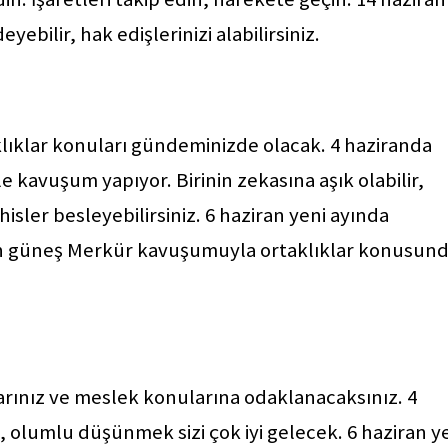
bilir, hak edişlerinizi alabilirsiniz.
rtaklıklar konuları gündeminizde olacak. 4 haziranda
e kavuşum yapıyor. Birinin zekasına aşık olabilir,
isler besleyebilirsiniz. 6 haziran yeni ayında
iran güneş Merkür kavuşumuyla ortaklıklar konusun
nlarınız ve meslek konularına odaklanacaksınız. 4
, olumlu düşünmek sizi çok iyi gelecek. 6 haziran y