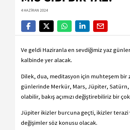
4 HAZİRAN 2024
Ve geldi Haziranla en sevdiğimiz yaz günleri
kalbinde yer alacak.
Dilek, dua, meditasyon için muhteşem bir z
günlerinde Merkür, Mars, Jüpiter, Satürn, 
olabilir, bakış açımızı değiştirebiliriz bir ç
Jüpiter ikizler burcuna geçti, ikizler terazi
değişimler söz konusu olacak.