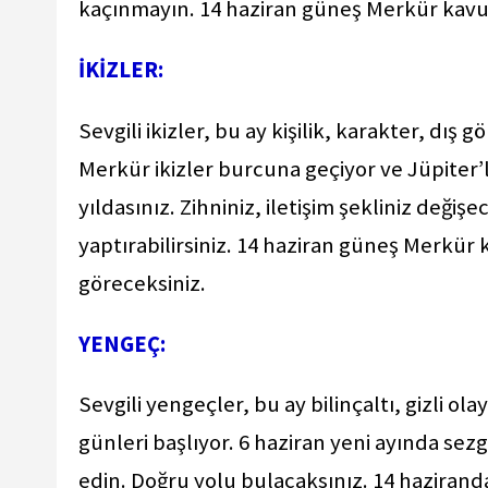
kaçınmayın. 14 haziran güneş Merkür kavu
İKİZLER:
Sevgili ikizler, bu ay kişilik, karakter, dı
Merkür ikizler burcuna geçiyor ve Jüpiter
yıldasınız. Zihniniz, iletişim şekliniz değiş
yaptırabilirsiniz. 14 haziran güneş Merkür 
göreceksiniz.
YENGEÇ:
Sevgili yengeçler, bu ay bilinçaltı, gizli ol
günleri başlıyor. 6 haziran yeni ayında sez
edin. Doğru yolu bulacaksınız. 14 hazirand