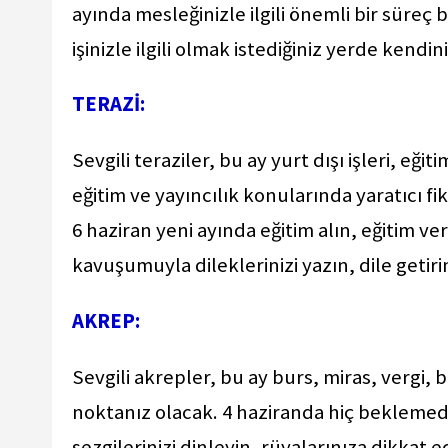
ayında mesleğinizle ilgili önemli bir süre
işinizle ilgili olmak istediğiniz yerde kend
TERAZİ:
Sevgili teraziler, bu ay yurt dışı işleri, eğ
eğitim ve yayıncılık konularında yaratıcı fi
6 haziran yeni ayında eğitim alın, eğitim 
kavuşumuyla dileklerinizi yazın, dile getir
AKREP:
Sevgili akrepler, bu ay burs, miras, vergi,
noktanız olacak. 4 haziranda hiç beklemediğ
sezgilerinizi dinleyin, rüyalarınıza dikkat e