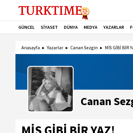
GÜNCEL
SİYASET
DÜNYA
MEDYA
YAZARLAR
F
Anasayfa
Yazarlar
Canan Sezgin
MİS GİBİ BİR Y
Canan Sez
MİS GİBİ BİR YAZ!