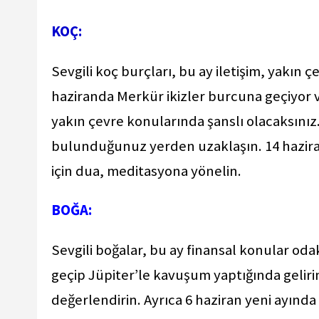
KOÇ:
Sevgili koç burçları, bu ay iletişim, yakın
haziranda Merkür ikizler burcuna geçiyor v
yakın çevre konularında şanslı olacaksınız. 
bulunduğunuz yerden uzaklaşın. 14 hazir
için dua, meditasyona yönelin.
BOĞA:
Sevgili boğalar, bu ay finansal konular od
geçip Jüpiter’le kavuşum yaptığında gelirini
değerlendirin. Ayrıca 6 haziran yeni ayınd