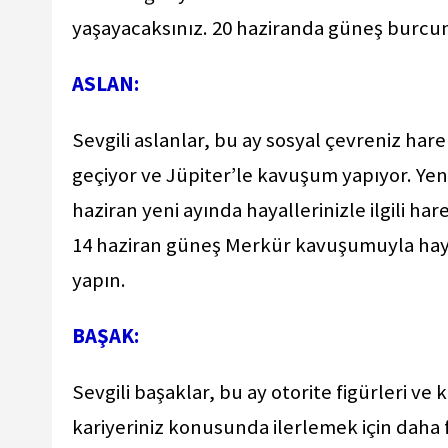
yaşayacaksınız. 20 haziranda güneş burcunu
ASLAN:
Sevgili aslanlar, bu ay sosyal çevreniz har
geçiyor ve Jüpiter’le kavuşum yapıyor. Yeni
haziran yeni ayında hayallerinizle ilgili h
14 haziran güneş Merkür kavuşumuyla hayat
yapın.
BAŞAK:
Sevgili başaklar, bu ay otorite figürleri ve
kariyeriniz konusunda ilerlemek için daha