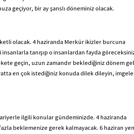
za geçiyor, bir ay şanslı döneminiz olacak.
eketli olacak. 4 haziranda Merkür ikizler burcuna
 insanlarla tanışıp o insanlardan fayda göreceksiniz
arekete geçin, uzun zamandır beklediğiniz dönem gel
ta en çok istediğiniz konuda dilek dileyin, imgel
 kariyerle ilgili konular gündeminizde. 4 haziranda
 fazla beklemenize gerek kalmayacak. 6 haziran yen