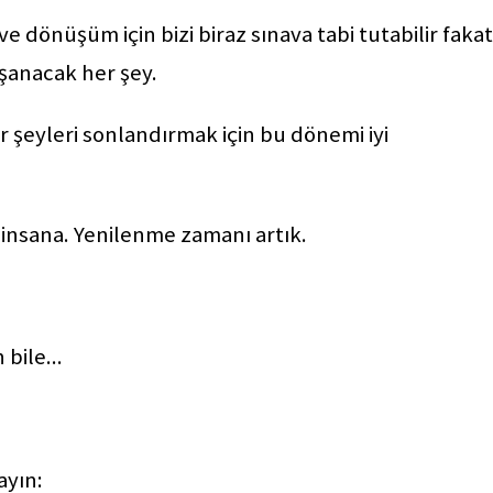
ve dönüşüm için bizi biraz sınava tabi tutabilir fakat
aşanacak her şey.
r şeyleri sonlandırmak için bu dönemi iyi
ir insana. Yenilenme zamanı artık.
bile...
yın: