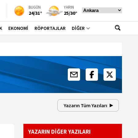
BUGÜN
YARIN
24/31°
25/30°
K
EKONOMİ
RÖPORTAJLAR
DİĞER
Yazarın Tüm Yazıları
YAZARIN DİĞER YAZILARI