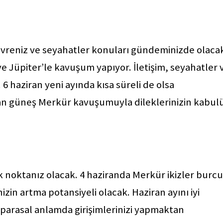
 çevreniz ve seyahatler konuları gündeminizde olacak
e Jüpiter’le kavuşum yapıyor. İletişim, seyahatler 
6 haziran yeni ayında kısa süreli de olsa
an güneş Merkür kavuşumuyla dileklerinizin kabul
ak noktanız olacak. 4 haziranda Merkür ikizler burc
zin artma potansiyeli olacak. Haziran ayını iyi
a parasal anlamda girişimlerinizi yapmaktan