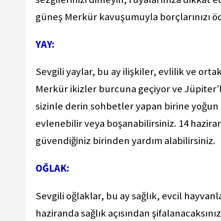
güneş Merkür kavuşumuyla borçlarınızı ödeye
YAY:
Sevgili yaylar, bu ay ilişkiler, evlilik ve o
Merkür ikizler burcuna geçiyor ve Jüpiter’l
sizinle derin sohbetler yapan birine yoğun h
evlenebilir veya boşanabilirsiniz. 14 haz
güvendiğiniz birinden yardım alabilirsiniz.
OĞLAK:
Sevgili oğlaklar, bu ay sağlık, evcil hayva
haziranda sağlık açısından şifalanacaksınız