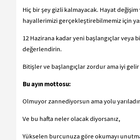
Hiç bir şey gizli kalmayacak. Hayat değişim 
hayallerimizi gerçekleştirebilmemiz için y
12 Hazirana kadar yeni başlangıçlar veya bi
değerlendirin.
Bitişler ve başlangıçlar zordur ama iyi gel
Bu ayın mottosu:
Olmuyor zannediyorsun ama yolu yarıladın 
Ve bu hafta neler olacak diyorsanız,
Yükselen burcunuza göre okumayı unutma