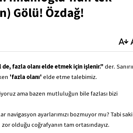
n) Gölü! Özdağ!
de, fazla olanı elde etmek için işlenir."
der. Sanır
eken
'fazla olanı'
elde etme talebimiz.
miyoruz ama bazen mutluluğun bile fazlası bizi
lar navigasyon ayarlarımızı bozmuyor mu? Tabi sak
 zor olduğu coğrafyanın tam ortasındayız.