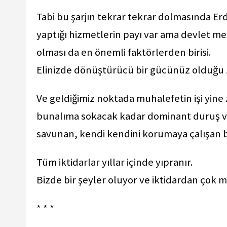
Tabi bu şarjın tekrar tekrar dolmasında Er
yaptığı hizmetlerin payı var ama devlet 
olması da en önemli faktörlerden birisi.
Elinizde dönüştürücü bir gücünüz olduğu zam
Ve geldiğimiz noktada muhalefetin işi yine 
bunalıma sokacak kadar dominant duruş ve 
savunan, kendi kendini korumaya çalışan b
Tüm iktidarlar yıllar içinde yıpranır.
Bizde bir şeyler oluyor ve iktidardan çok 
* * *