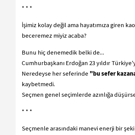
* * *
İşimiz kolay değil ama hayatımıza giren kao
beceremez miyiz acaba?
Bunu hiç denemedik belki de...
Cumhurbaşkanı Erdoğan 23 yıldır Türkiye'y
Neredeyse her seferinde
"bu sefer kaza
kaybetmedi.
Seçmen genel seçimlerde azınlığa düşürse 
* * *
Seçmenle arasındaki manevi enerji bir şeki