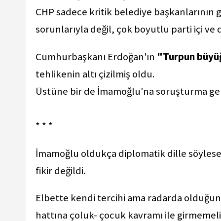
CHP sadece kritik belediye başkanlarının
sorunlarıyla değil, çok boyutlu parti içi ve
Cumhurbaşkanı Erdoğan'ın
"Turpun büyü
tehlikenin altı çizilmiş oldu.
Üstüne bir de İmamoğlu'na soruşturma ge
* * *
İmamoğlu oldukça diplomatik dille söylese 
fikir değildi.
Elbette kendi tercihi ama radarda olduğun
hattına çoluk- çocuk kavramı ile girmemeli