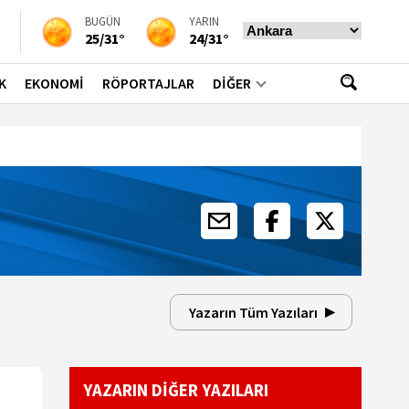
BUGÜN
YARIN
25/31°
24/31°
K
EKONOMİ
RÖPORTAJLAR
DİĞER
Yazarın Tüm Yazıları
YAZARIN DİĞER YAZILARI