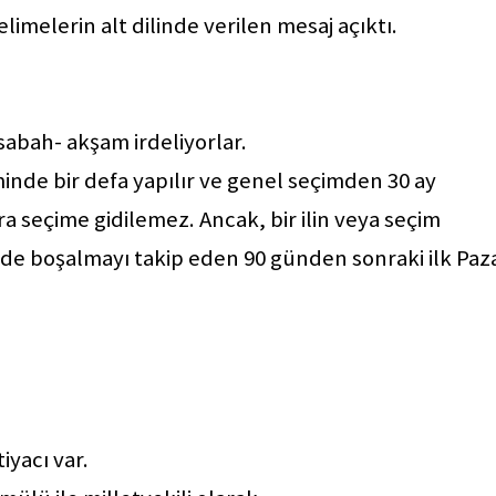
elimelerin alt dilinde verilen mesaj açıktı.
sabah- akşam irdeliyorlar.
inde bir defa yapılır ve genel seçimden 30 ay
a seçime gidilemez. Ancak, bir ilin veya seçim
de boşalmayı takip eden 90 günden sonraki ilk Paz
iyacı var.