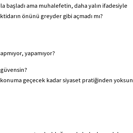
ıyla başladı ama muhalefetin, daha yalın ifadesiyle
iktidarın önünü greyder gibi açmadı mı?
yapmıyor, yapamıyor?
 güvensin?
z konuma geçecek kadar siyaset pratiğinden yoksun