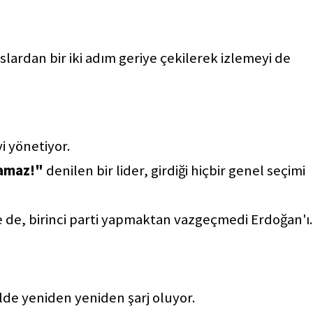
slardan bir iki adım geriye çekilerek izlemeyi de
i yönetiyor.
namaz!"
denilen bir lider, girdiği hiçbir genel seçimi
de, birinci parti yapmaktan vazgeçmedi Erdoğan'ı.
lde yeniden yeniden şarj oluyor.