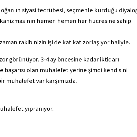
doğan'ın siyasi tecrübesi, seçmenle kurduğu diyalo
mekanizmasının hemen hemen her hücresine sahip
an rakibinizin işi de kat kat zorlaşıyor haliyle.
zor görünüyor. 3-4 ay öncesine kadar iktidarı
başarısı olan muhalefet yerine şimdi kendisini
ir muhalefet var karşımızda.
muhalefet yıpranıyor.