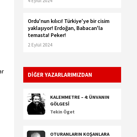
4 Eylül 2024
Ordu'nun kılıcı! Türkiye'ye bir cisim
yaklaşıyor! Erdoğan, Babacan'la
temasta! Peker!
2 Eylül 2024
ar
DİĞER YAZARLARIMIZDAN
KALEMMETRE – 4: ÜNVANIN
GÖLGESİ
Tekin Öget
OTURANLARIN KOŞANLARA