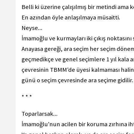
Belli ki üzerine çalışılmış bir metindi ama k
En azından öyle anlaşılmaya müsaitti.
Neyse...
İmamoğlu ve kurmayları iki çıkış noktasını 
Anayasa gereği, ara seçim her seçim dönem
geçmedikçe ve genel seçimlere 1 yıl kala ar
çevresinin TBMM'de üyesi kalmaması halin
günü o seçim çevresinde ara seçime gidilir.
* * *
Toparlarsak...
İmamoğlu'nun acilen bir koruma zırhına iht