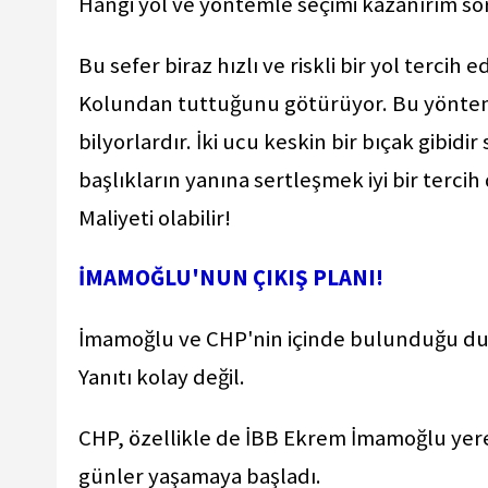
Hangi yol ve yöntemle seçimi kazanırım so
Bu sefer biraz hızlı ve riskli bir yol tercih 
Kolundan tuttuğunu götürüyor. Bu yöntemin 
bilyorlardır. İki ucu keskin bir bıçak gibid
başlıkların yanına sertleşmek iyi bir tercih
Maliyeti olabilir!
İMAMOĞLU'NUN ÇIKIŞ PLANI!
İmamoğlu ve CHP'nin içinde bulunduğu du
Yanıtı kolay değil.
CHP, özellikle de İBB Ekrem İmamoğlu yere
günler yaşamaya başladı.