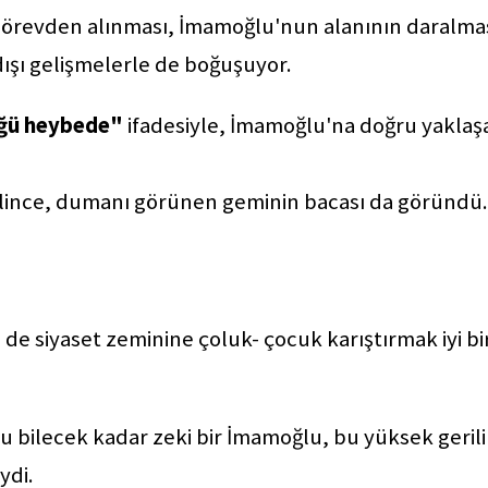
 görevden alınması, İmamoğlu'nun alanının daralma
 dışı gelişmelerle de boğuşuyor.
ğü heybede"
ifadesiyle, İmamoğlu'na doğru yaklaş
lince, dumanı görünen geminin bacası da göründü.
de siyaset zeminine çoluk- çocuk karıştırmak iyi bi
u bilecek kadar zeki bir İmamoğlu, bu yüksek geril
ydi.