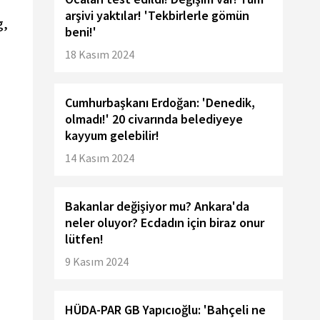
arşivi yaktılar! 'Tekbirlerle gömün
g,
beni!'
18 Kasım 2024
Cumhurbaşkanı Erdoğan: 'Denedik,
olmadı!' 20 civarında belediyeye
kayyum gelebilir!
14 Kasım 2024
Bakanlar değişiyor mu? Ankara'da
neler oluyor? Ecdadın için biraz onur
lütfen!
9 Kasım 2024
HÜDA-PAR GB Yapıcıoğlu: 'Bahçeli ne