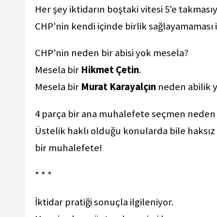
Her şey iktidarın boştaki vitesi 5'e takmas
CHP'nin kendi içinde birlik sağlayamaması 
CHP'nin neden bir abisi yok mesela?
Mesela bir
Hikmet Çetin
.
Mesela bir
Murat Karayalçın
neden abilik 
4 parça bir ana muhalefete seçmen neden
Üstelik haklı olduğu konularda bile haksı
bir muhalefete!
* * *
İktidar pratiği sonuçla ilgileniyor.