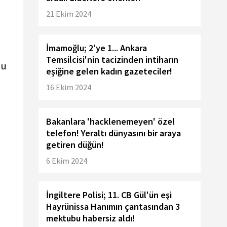
21 Ekim 2024
m
İmamoğlu; 2'ye 1... Ankara
Temsilcisi'nin tacizinden intiharın
bu
eşiğine gelen kadın gazeteciler!
16 Ekim 2024
Bakanlara 'hacklenemeyen' özel
telefon! Yeraltı dünyasını bir araya
getiren düğün!
6 Ekim 2024
İngiltere Polisi; 11. CB Gül'ün eşi
Hayrünissa Hanımın çantasından 3
mektubu habersiz aldı!