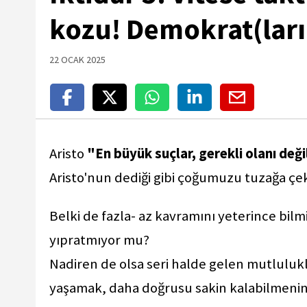
kozu! Demokrat(ları
22 OCAK 2025
Aristo
"En büyük suçlar, gerekli olanı değil 
Aristo'nun dediği gibi çoğumuzu tuzağa ç
Belki de fazla- az kavramını yeterince bil
yıpratmıyor mu?
Nadiren de olsa seri halde gelen mutluluk
yaşamak, daha doğrusu sakin kalabilmenin