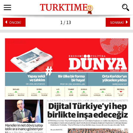
1 / 13
ÖNCEKİ
SONRAKİ