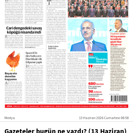
Medya
13 Haziran 2026 Cumartesi 08:58
Gazeteler bugün ne yazdı? (13 Haziran)