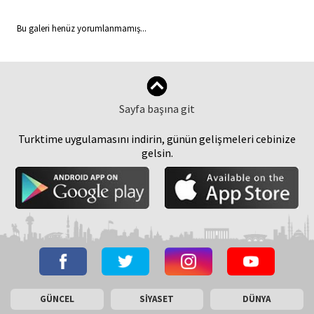
Bu galeri henüz yorumlanmamış...
Sayfa başına git
Turktime uygulamasını indirin, günün gelişmeleri cebinize
gelsin.
GÜNCEL
SİYASET
DÜNYA