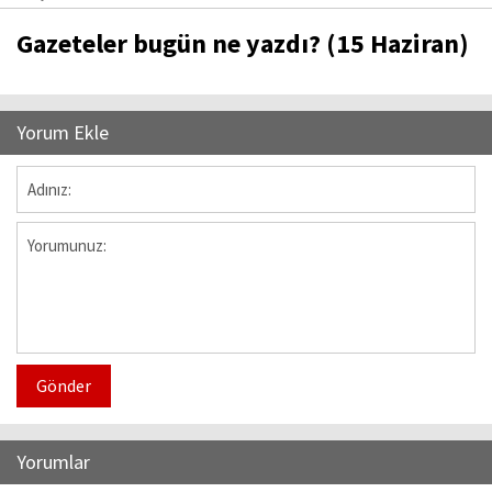
Gazeteler bugün ne yazdı? (15 Haziran)
Yorum Ekle
Gönder
Yorumlar