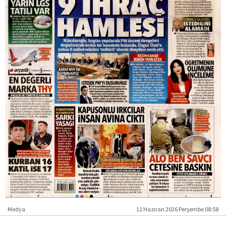
Medya
11 Haziran 2026 Perşembe 08:58