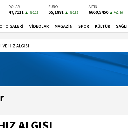
DOLAR
EURO
ALTIN
47,7111
55,1881
6660,5450
▲
▲
▲
%0.18
%0.32
%2.59
BIST-100
PETROL
BONO
13779,39
81,4900
41,3000
▼
▼
▼
OTO GALERİ
VİDEOLAR
MAGAZİN
SPOR
KÜLTÜR
SAĞLI
%-0.14
%-1.56
%-0.55
 VE HIZ ALGISI
r
IZ ALGISI