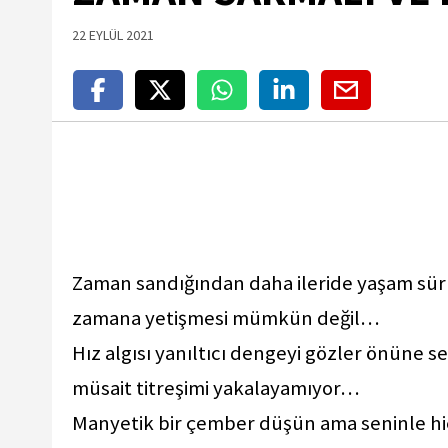
22 EYLÜL 2021
Zaman sandığından daha ileride yaşam sürü
zamana yetişmesi mümkün değil…
Hız algısı yanıltıcı dengeyi gözler önüne 
müsait titreşimi yakalayamıyor…
Manyetik bir çember düşün ama seninle hiç 