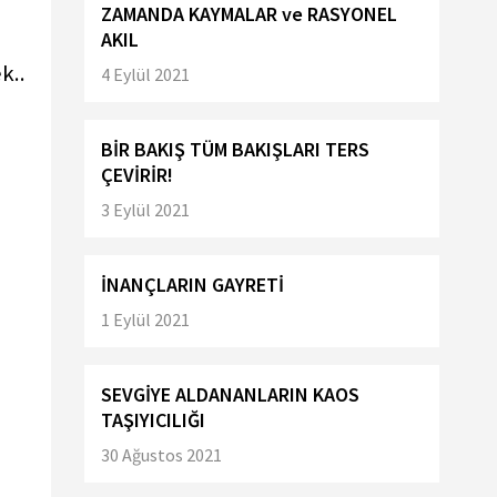
ZAMANDA KAYMALAR ve RASYONEL
AKIL
k..
4 Eylül 2021
BİR BAKIŞ TÜM BAKIŞLARI TERS
ÇEVİRİR!
3 Eylül 2021
İNANÇLARIN GAYRETİ
1 Eylül 2021
SEVGİYE ALDANANLARIN KAOS
TAŞIYICILIĞI
30 Ağustos 2021