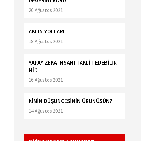
DEĞERİNİ KORU
20 Ağustos 2021
AKLIN YOLLARI
18 Ağustos 2021
YAPAY ZEKA İNSANI TAKLİT EDEBİLİR
Mİ ?
16 Ağustos 2021
KİMİN DÜŞÜNCESİNİN ÜRÜNÜSÜN?
14 Ağustos 2021