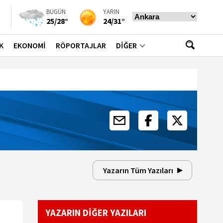
BUGÜN
YARIN
25/28°
24/31°
K
EKONOMİ
RÖPORTAJLAR
DİĞER
Yazarın Tüm Yazıları
YAZARIN DİĞER YAZILARI