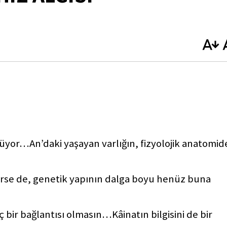
yor…An’daki yaşayan varlığın, fizyolojik anatomid
serse de, genetik yapının dalga boyu henüz buna
bir bağlantısı olmasın…Kâinatın bilgisini de bir