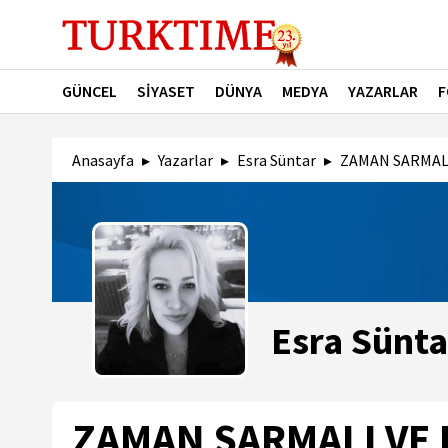
GÜNCEL
SİYASET
DÜNYA
MEDYA
YAZARLAR
F
Anasayfa
Yazarlar
Esra Süntar
ZAMAN SARMALI
Esra Sünta
ZAMAN SARMALI VE H