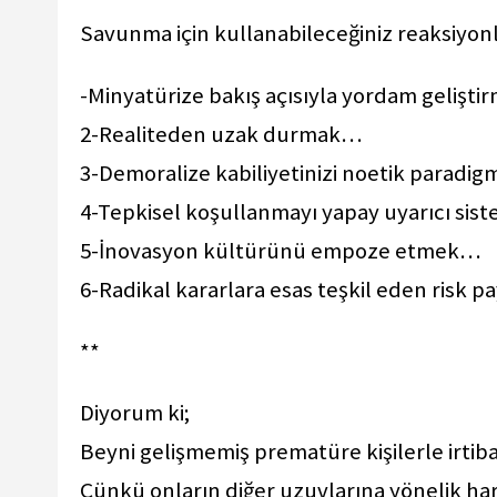
Savunma için kullanabileceğiniz reaksiyonl
-Minyatürize bakış açısıyla yordam gelişt
2-Realiteden uzak durmak…
3-Demoralize kabiliyetinizi noetik paradigm
4-Tepkisel koşullanmayı yapay uyarıcı s
5-İnovasyon kültürünü empoze etmek…
6-Radikal kararlara esas teşkil eden risk
**
Diyorum ki;
Beyni gelişmemiş prematüre kişilerle irtiba
Çünkü onların diğer uzuvlarına yönelik ha