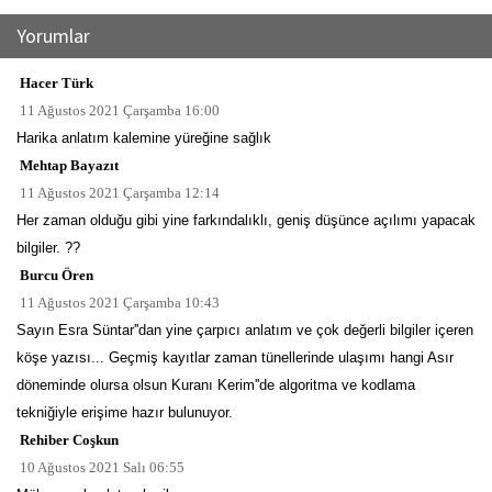
Yorumlar
Hacer Türk
11 Ağustos 2021 Çarşamba 16:00
Harika anlatım kalemine yüreğine sağlık
Mehtap Bayazıt
11 Ağustos 2021 Çarşamba 12:14
Her zaman olduğu gibi yine farkındalıklı, geniş düşünce açılımı yapacak
bilgiler. ??
Burcu Ören
11 Ağustos 2021 Çarşamba 10:43
Sayın Esra Süntar''dan yine çarpıcı anlatım ve çok değerli bilgiler içeren
köşe yazısı... Geçmiş kayıtlar zaman tünellerinde ulaşımı hangi Asır
döneminde olursa olsun Kuranı Kerim''de algoritma ve kodlama
tekniğiyle erişime hazır bulunuyor.
Rehiber Coşkun
10 Ağustos 2021 Salı 06:55