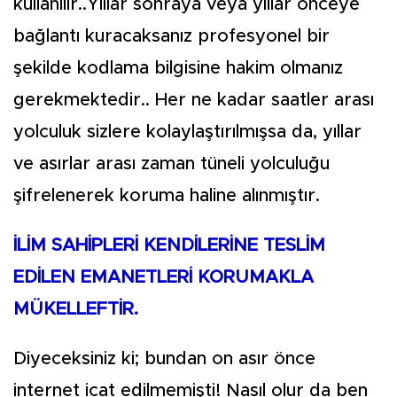
kullanılır..Yıllar sonraya veya yıllar önceye
bağlantı kuracaksanız profesyonel bir
şekilde kodlama bilgisine hakim olmanız
gerekmektedir.. Her ne kadar saatler arası
yolculuk sizlere kolaylaştırılmışsa da, yıllar
ve asırlar arası zaman tüneli yolculuğu
şifrelenerek koruma haline alınmıştır.
İLİM SAHİPLERİ KENDİLERİNE TESLİM
EDİLEN EMANETLERİ KORUMAKLA
MÜKELLEFTİR.
Diyeceksiniz ki; bundan on asır önce
internet icat edilmemişti! Nasıl olur da ben