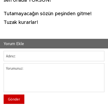
sen orada YOKSUN!
Tutamayacağın sözün peşinden gitme!
Tuzak kurarlar!
Yorum Ekle
Gönder