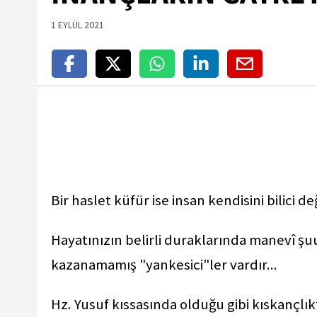
1 EYLÜL 2021
Bir haslet küfür ise insan kendisini bilici deği
Hayatınızın belirli duraklarında manevî 
kazanamamış "yankesici"ler vardır...
Hz. Yusuf kıssasında olduğu gibi kıskançlık