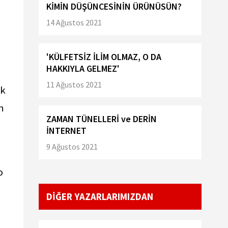
KİMİN DÜŞÜNCESİNİN ÜRÜNÜSÜN?
14 Ağustos 2021
'KÜLFETSİZ İLİM OLMAZ, O DA
HAKKIYLA GELMEZ'
11 Ağustos 2021
ik
n
ZAMAN TÜNELLERİ ve DERİN
İNTERNET
9 Ağustos 2021
o
DİĞER YAZARLARIMIZDAN