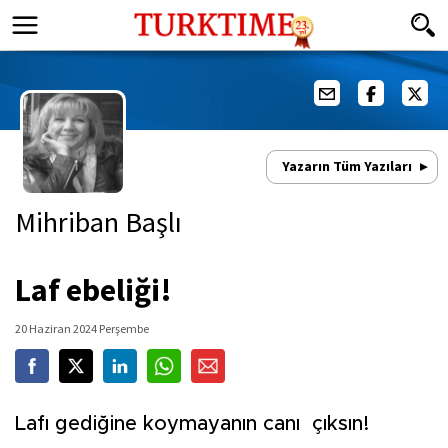
Yazarın Tüm Yazıları
Mihriban Başlı
Laf ebeliği!
20 Haziran 2024 Perşembe
Lafı gediğine koymayanın canı çıksın!