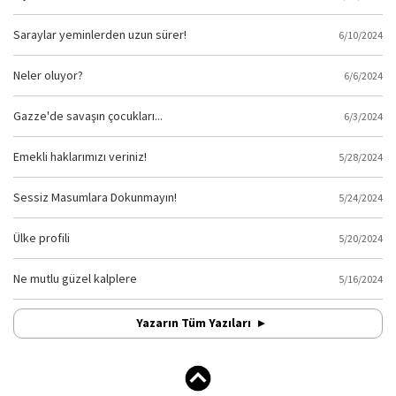
Saraylar yeminlerden uzun sürer!
6/10/2024
Neler oluyor?
6/6/2024
Gazze'de savaşın çocukları...
6/3/2024
Emekli haklarımızı veriniz!
5/28/2024
Sessiz Masumlara Dokunmayın!
5/24/2024
Ülke profili
5/20/2024
Ne mutlu güzel kalplere
5/16/2024
Yazarın Tüm Yazıları