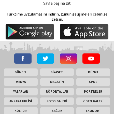
Sayfa başına git
Turktime uygulamasını indirin, günün gelişmeleri cebinize
gelsin.
GÜNCEL
SİYASET
DÜNYA
MEDYA
MAGAZİN
SPOR
YAZARLAR
RÖPORTAJLAR
PORTRELER
ANKARA KULİSİ
FOTO GALERİ
VİDEO GALERİ
KÜLTÜR
SAĞLIK
EKONOMİ