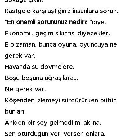
Sokağa çıkın.
Rastgele karşılaştığınız insanlara sorun.
"En önemli sorununuz nedir? "
diye.
Ekonomi , geçim sıkıntısı diyecekler.
E o zaman, bunca oyuna, oyuncuya ne
gerek var.
Havanda su dövmelere.
Boşu boşuna uğraşılara...
Ne gerek var.
Köşenden izlemeyi sürdürürken bütün
bunları.
Aniden bir şey gelmedi mi aklına.
Sen oturduğun yeri versen onlara.