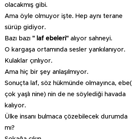
olacakmış gibi.
Ama öyle olmuyor işte. Hep aynı terane
sürüp gidiyor.
Bazı bazı
" laf ebeleri"
alıyor sahneyi.
O kargaşa ortamında sesler yankılanıyor.
Kulaklar çınlıyor.
Ama hiç bir şey anlaşılmıyor.
Sonuçta laf, söz hükmünde olmayınca, ebe(
çok yaşlı nine) nin de ne söylediği havada
kalıyor.
Ülke insanı bulmaca çözebilecek durumda
mı?