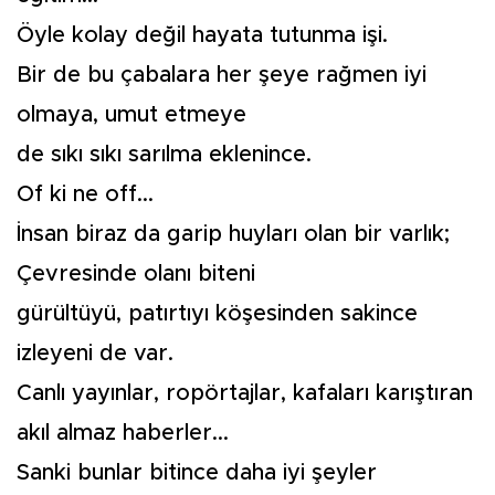
Öyle kolay değil hayata tutunma işi.
Bir de bu çabalara her şeye rağmen iyi
olmaya, umut etmeye
de sıkı sıkı sarılma eklenince.
Of ki ne off...
İnsan biraz da garip huyları olan bir varlık;
Çevresinde olanı biteni
gürültüyü, patırtıyı köşesinden sakince
izleyeni de var.
Canlı yayınlar, ropörtajlar, kafaları karıştıran
akıl almaz haberler...
Sanki bunlar bitince daha iyi şeyler