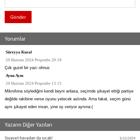
Gönder
Yorumlar
Süreyya Kural
20 Haziran 2024 Perşembe 20:18
Çok guzel bir yazı olmus
Ayna Aynı
20 Haziran 2024 Perşembe 13:15
Mikrofona söylediğini kendi beyni anlasa, seçimde şikayet ettiği partiye
değilde rakibine verse oyunu yetecek aslında. Ama fakat, seçim günü
aynı şikayet eden insan, yine oy veriyor aynına:(
Yazarın Diğer Yazıları
Siyaset havadan da sıcak!
6/13/2024