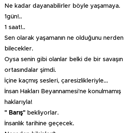
Ne kadar dayanabilirler böyle yaşamaya.
1gün!..
1 saat!..
Sen olarak yaşamanın ne olduğunu nerden
bilecekler.
Oysa senin gibi olanlar belki de bir savaşın
ortasındalar şimdi.
İçine kaçmış sesleri, çaresizlikleriyle...
İnsan Hakları Beyannamesi'ne konulmamış
haklarıyla!
" Barış"
bekliyorlar.
İnsanlık tarihine geçecek.