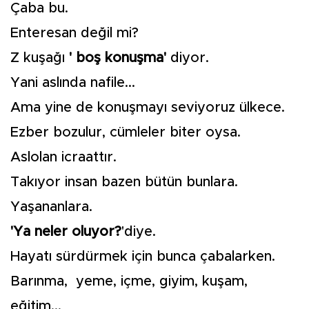
Çaba bu.
Enteresan değil mi?
Z kuşağı
' boş konuşma'
diyor.
Yani aslında nafile...
Ama yine de konuşmayı seviyoruz ülkece.
Ezber bozulur, cümleler biter oysa.
Aslolan icraattır.
Takıyor insan bazen bütün bunlara.
Yaşananlara.
'Ya neler oluyor?
'diye.
Hayatı sürdürmek için bunca çabalarken.
Barınma, yeme, içme, giyim, kuşam,
eğitim...